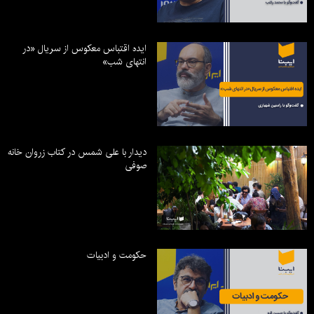
ایده اقتباس معکوس از سریال «در
انتهای شب»
دیدار با علی شمس در کتاب زروان خانه
صوفی
حکومت و ادبیات