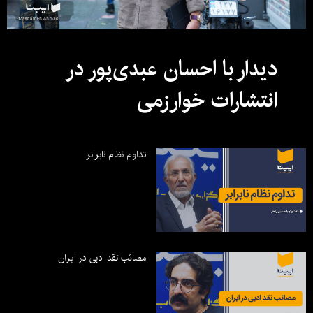
دیدار با احسان عبدی‌پور در
انتشارات خوارزمی
تداوم نظام نابرابر
مصائب نقد ادبی در ایران