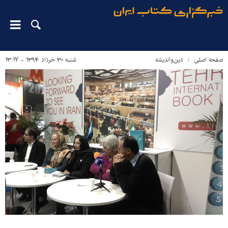
صفحه اصلی
دین‌واندیشه
شنبه ۳۰ خرداد ۱۳۹۴ - ۱۳:۱۷