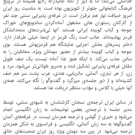
اقدامکی می‌کند؛ اما به دور از نگاه جانبدارانه رادیو همیشه در ترویج
فرهنگ کتابخوانی جلوتر از تلویزیون بوده است. به مناسبت روز ایران
امروز ضیافت نهار هم برقرار است. در غرفه‌ی پذیرایی سنتی چند نفر
از کارکنان رستوران هانی مشغول آماده‌کردن ساندویچ‌های خوراک
جوجه و کباب کوبیده ایرانی هستند. آنها تی‌شرت‌های متحدالشکل
قرمز پوشیده‌اند. جالب است رنگ قرمز در اینجا خیلی طرفدار دارد.
دختر پسرهای بخش اجرایی نمایشگاه هم قرمزپوش هستند. بوی
جوجه و کباب کوبیده بیشتر از حضور مهمانان ویژه، مخاطبان را به
سالن جذب می‌کند. با اینکه هنوز غذا آماده نیست‌، یک صف طویل
مقابل غرفه‌ی پذیرایی تشکیل شده و به‌مرور طولانی‌تر می‌شود، مرد و
زن، از هر تباری، آلمانی، مالزیایی، هندی، عرب پشت سر هم صف
کشیده‌اند و از دور جلسه‌ی میزگرد و گفت‌وگو را نگاه می‌کنند. همه‌ی
آنها خیلی با کلاس و مؤدب منتظر دریافت غذا هستند.
در سالن ایران ترجمه‌ی سخنان کارشناسان به شیوه‌ی سنتی، توسط
مدیر جلسه با ترجمه‌ی بعضی توضیحات به زبان انگلیسی انجام
می‌شود و خبری از گوشی و ترجمه هم‌زمان نیست. در غرفه‌های آلمان
گفت‌وگوها به سه زبان آلمانی، انگلیسی و فرانسوی به شکل همزمان
ترجمه می‌شود. در بین سه مهمان ویژه روز ایران صحبت‌های خالق