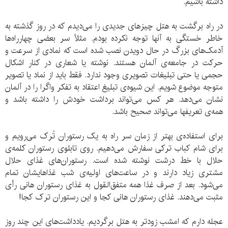
داشته باشیم.
در راه برگشت به هتل چیزهای جدیدی را می‌دیدم که در روز گذشته به
خاطر خستگی به آنها توجه نکرده بودم. مثلاً سر بعضی چهارراه‌ها
آدمک‌های بزرگ در حال دویدن نصب شده است که نمادی از سرعت و
حرکت در جامعه‌ی آلمان هستند. نوشته یا شعاری در کنار اشکال
حجمی یا حتی تبلیغات تصویری وجود ندارد. فقط باید از نماد یا تصویر
متوجه موضوع شویم. این شیوه‌ی تبلیغ اعتقاد به تفکر واگرا را در آلمان
نشان می‌دهد. هر کس می‌تواند برداشت خودش را داشته باشد و
همه‌ی تعریفها می‌تواند صحیح باشد.
برای استفاده‌ی بهتر از زمان سر راه به یک رستوران تُرک می‌رویم و
برای شام کباب ترکی سفارش می‌دهیم. روی تابلوی رستوران کلمه‌ی
حلال با خط درشت نوشته شده است. رستوران‌های غذای حلال
مشتری زیاد دارند و در ساعت‌های اولیه‌ی شب غذاهایشان تمام
می‌شود. بعد از صرف غذا همه متفق‌القول به غذای رستوران هانی رأی
مثبت می‌دهند. غذای رستوران هانی کجا و این رستوران ترک کجا!
عجله دارم که امشب زودتر به هتل برگردیم. یادداشت‌های این چند روز