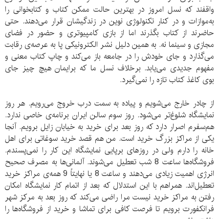
واقفند که نسل امروز در بهترین حالت ممکن کتاب و کتابخوانی را
به‌موازات و در کنار تکنولوژی نوین در زندگیشان قرار می‌دهند. حتی
حاضرند از کتاب بگذرند اما از بازی کامپیوتری و حضور در فضای
مجازی و سینما نه. به همین دلیل نشر الکترونیکی پا به عرصه‌ی رقابت
می‌گذارد و جای خودش را در جامعه باز می‌کند و چاپ کتاب معنی و
مفهوم جدیدی می‌یابد. برخلاف نسل ما که برایمان هیچ چیز جای
بوی کاغذ کتاب تازه را نمی‌‌گیرد.
از چادر خارج می‌شویم و پیاده به سمت درب خروج می‌رویم. هر روز
نمایشگاه شلوغ‌تر می‌شود. روز سوم سالن ایران برنامه‌ی خاصی ندارد.
هم‌سفرم اصرار دارد که روز بعد برای خرید به خیابان زایل برویم. آنجا
یکی از مراکز بزرگ خرید است. من هم قصد خرید سوغاتی برای اهل
خانه را دارم ولی در روزهای برپایی نمایشگاه این کار را نمی‌پسندم.
فروشگاه‌ها ساعت 8 شب تعطیل می‌شوند. آلما‌نی‌ها به مصرف صحیح
انرژی اهمیت زیادی می‌دهند و ساعت 8 یا نهایتاً 9 همه‌ی مراکز خرید
تعطیل‌اند. همراهم با این استدلال که بعد از اتمام کار نمایشگاه امکان
رفتن به مراکز خرید نیست مرا راضی می‌کند که روز بعد به مرکز شهر
فرانکفورت برویم تا فرصت کافی برای تماشا و خرید از فروشگاه‌ها را