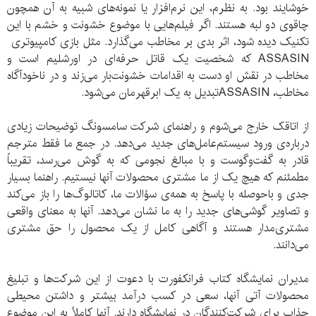
خوشایند بود. به نظرم، این نرم‌افزار یا نمونه‌های شبیه به آن همچون
چاقوی دو لبه هستند. اگر فیلم‌هایی با موضوع خشونت و خشم با این
تکنیک دیده شود، اثر بدی بر مخاطب می‌گذارد. مثل بازی کامپیوتری
ASSASIN که شخصیت یک قاتل حرفه‌ای در اورشلیم است و
مخاطب در نقش او دست به اقدامات خشونت‌بار می‌زند و در ناخودآگاه
مخاطب، ASSASINتبدیل به یک ابر‌قهرمان می‌شود.
از اتاقک خارج می‌شوم و راهنمای شرکت سامسونگ توضیحات زیادی
درباره‌ی ورود سیستم‌عامل‌های جدید می‌دهد. در جمع ما فقط مترجم
قادر به گفت‌وگوست و با مبالغ نجومی که به گوش می‌رسد، تقریباً
مطمئنم که هیچ یک از ما مشتری محصولات آنها نیستیم. راهنما بسیار
جدی و باحوصله با پاسخ به همه‌ی سؤالات ما، کاتالوگ‌ها را باز می‌کند
و تصاویر گوشی‌های جدید را به ما نشان می‌دهد. آنها به معنای واقعی
مشتری‌مدار هستند و آگاهی کامل از یک محصول را حق مشتری
می‌دانند.
مدیران نمایشگاه کتاب فرانکفورت با دعوت از این شرکت‌ها و تبلیغ
محصولات آتی آنها، سعی در کسب درآمد بیشتر و داشتن محیطی
جذاب برای شرکت‌کنندگان در نمایشگاه دارند. آنها کاملاً به این موضوع