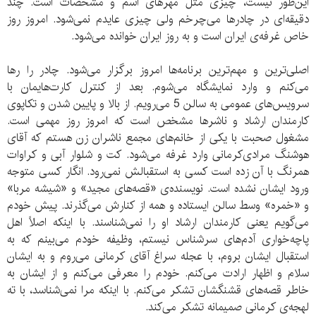
این‌طور نیست، چیزی مثل مهرهای اسم و مشخصات است. چند
دقیقه‌ای در چادرها می‌چرخم ولی چیزی عایدم نمی‌شود. امروز روز
خاص غرفه‌ی ایران است و به روز ایران خوانده می‌شود.
اصلی‌ترین و مهم‌ترین برنامه‌ها امروز برگزار می‌شود. چادر را رها
می‌کنم و وارد نمایشگاه می‌شوم. بعد از کنترل کارت‌ها‌یمان با
سرویس‌ها‌ی عمومی به سالن 5 می‌رویم. از بالا و پایین شدن و تکاپوی
کارمندان ارشاد و ناشرها مشخص است که امروز روز مهمی است.
مشغول صحبت با یکی از خانم‌های مجمع ناشران زن هستم که آقای
هوشنگ مرادی‌کرمانی وارد غرفه می‌شود. کت و شلوار آبی و کراوات
همرنگ با آن زده است کسی به استقبالش نمی‌رود. انگار کسی متوجه
ورود ایشان نشده است. نویسنده‌ی «قصه‌های مجید» و «شیشه مربا»
و «خمره» وسط سالن ایستاده و همه از کنارش می‌گذرند. پیش خودم
می‌گویم یعنی کارمندان ارشاد او را نمی‌شناسند. با اینکه اصلاً اهل
پاچه‌خواری آدم‌های سرشناس نیستم، وظیفه خودم می‌بینم که به
استقبال ایشان بروم، با عجله سراغ آقای کرمانی می‌‌روم و به ایشان
سلام و اظهار ارادت می‌کنم. خودم را معرفی می‌کنم و از ایشان به
خاطر قصه‌های قشنگشان تشکر‌ می‌کنم. با اینکه مرا نمی‌شناسد، با ته
لهجه‌ی کرمانی صمیمانه تشکر می‌کند.