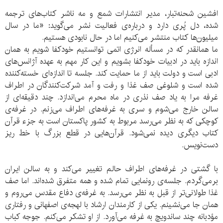
افشین شحنه‌تبار، مدیر انتشارات شمع و مه ناشر کتاب‌های ترجمه
شده، دل پُری دارد و درباره‌ی فعالیت نشر می‌گوید: «ما در سال
میلیون‌ها کتاب منتشر می‌کنیم اما در حال نابودی هستیم.
ما همانقدر که در مسأله انرژی اتمی توانستیم خودکفا شویم به همان
اندازه باید در ادبیات خودکفا بشویم و این کار مهم به عهده آژانس‌های
ادبی است و دولت باید از ما حمایت کند. جلسه تا اندازه‌ای خسته‌کننده
شده است و شلوغی صف غذا و رفت و آمد شرکت‌کنندگان در اطراف
غرفه مرا به یاد صف نذری در ماه محرم می‌اندازد. چند دقیقه‌ای از
سالن خارج می‌شوم و سری به غرفه‌های اطراف می‌زنم‌. در غرفه‌ی
کوچکی که به نظر می‌رسد مربوط به کشور پاکستان است به جزء قرآن
کتاب دیگری دیده نمی‌شود. قرآن‌هایی در قطع بزرگ با خط ریز
دست‌نویس‌.
با گشتی در غرفه‌های اطراف حالم تغییر می‌کند و به سالن ایران
برمی‌گردم. جلسه‌ی رونمایی تمام شده و همه متفرق شده‌اند. اما صف
غذا طولانی‌تر از قبل به نظر می‌رسد. به غرفه‌ی دفاع مقدس می‌روم و
همان جا می‌نشینم. یکی از کارمندان ارشاد با لهجه‌ی اصفهانی و رفتاری
مؤدبانه‌‌ چند ساندویچ به غرفه می‌آورد. از او تشکر می‌کنم. جوجه کباب