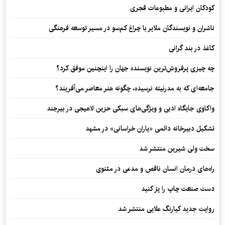
کودکان ایرانی و مطبوعات قجری
ناشران و نویسندگان ملایر با چراغ کم‌سو در مسیر توسعه فرهنگی
کاغذ در بند گرانی
چه چیزی پرفروش‌ترین نویسنده جهان را اینچنین موفق کرد؟
جامعه‌ای که به مدرنیته نرسیده، چگونه هنر معاصر می‌آفریند؟
واکاوی جایگاه ادبی و ویژگی‌های سبکی حزین لاهیجی در بیرجند
تشکیل دبیرخانه دائمی «یاران خراسانی» در مشهد
سخت ولی شیرین منتشر شد
راه‌های درمان انسان ناقص و مدعی در مثنوی
دست صنعت چاپ را پرُ کنید
روایت جدید کیارنگ علایی منتشر شد