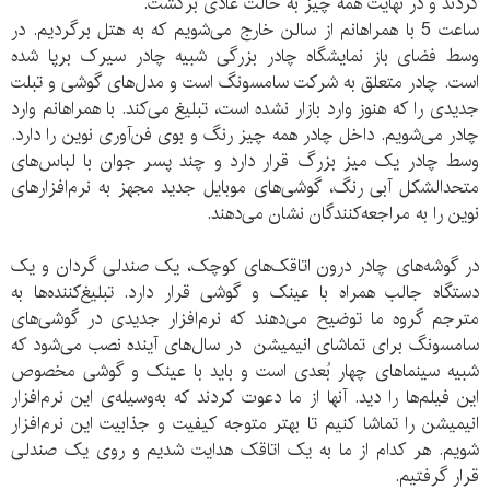
کردند و در نهایت همه چیز به حالت عادی برگشت.
ساعت 5 با همراهانم از سالن خارج می‌‌شویم که به هتل برگردیم. در
وسط فضای باز نمایشگاه چادر بزرگی شبیه چادر سیرک برپا شده
‌‌است. چادر متعلق به شرکت سامسونگ است و مدل‌های گوشی و تبلت
جدیدی را که هنوز وارد بازار نشده است، تبلیغ می‌کند. با همراهانم وارد
چادر می‌شویم. داخل چادر همه چیز رنگ و بوی فن‌آوری نوین را دارد.
وسط چادر یک میز بزرگ قرار دارد و چند پسر جوان با لباس‌های
متحدالشکل آبی رنگ، گوشی‌های موبایل جدید مجهز به نرم‌افزارهای
نوین را به مراجعه‌کنندگان نشان می‌دهند.
در گوشه‌های چادر درون اتاقک‌های کوچک، یک صندلی گردان و یک
دستگاه جالب همراه با عینک و گوشی قرار دارد. تبلیغ‌کننده‌ها به
مترجم گروه ما توضیح می‌دهند که نرم‌افزار جدیدی در گوشی‌های
سامسونگ برای تماشای انیمیشن در سال‌های آینده نصب می‌شود که
شبیه سینماهای چهار بُعدی است و باید با عینک و گوشی مخصوص
این فیلم‌ها را دید. آنها از ما دعوت کردند که به‌وسیله‌ی این نرم‌افزار
انیمیشن را تماشا کنیم تا بهتر متوجه کیفیت و جذابیت این نرم‌افزار
شویم. هر کدام از ما به یک اتاقک هدایت شدیم و روی یک صندلی
قرار گرفتیم.