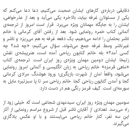
دقایقی درباره‌ی کارهای ایشان صحبت می‌کنیم، دعا دعا می‌کنم که
یکی از مسئولان غرفه بیاید، بالاخره یکی می‌آید و بعد از عذرخواهی،
ایشان را به جایگاه مهمانان ویژه می‌برد. قرار است امروز از ترجمه‌ی
آلمانی کتاب خمره رونمایی شود. بعد از رفتن آقای کرمانی با خانم
ناشر بحثمان را ادامه می‌دهیم، یک دفعه غرفه به هم می‌ریزد و ناشر و
غیرناشر وسط غرفه جمع می‌شوند، سؤال می‌کنیم: «چه شد؟ چه
کسی آمد؟» بله خانم کتایون ریاحی آمده است، هنرپیشه‌ی نقش
زلیخا. ایشان دومین مهمان ویژه‌ی روز ایران است. ترجمه‌ی کتاب
«ماهی قرمزه» خانم ریاحی به زبان انگلیسی و آلمانی امروز رونمایی
می‌شود، واقعاً امان از شهرت بازیگری؛ ورود هوشنگ مرادی کرمانی
کجا و آمدن کتایون ریاحی کجا. خانم ریاحی سر تا پا سبزتیره مایل به
سورمه‌ای است. کیف قرمز رنگی هم در دست دارد.
سومین مهمان ویژه روز ایران، سیدمهدی شجاعی است که خیلی زود از
راه می‌رسد. تعدادی از آقایان ناشر قبل از شروع مراسم رونمایی از آثار
این سه نفر‌، کنار خانم ریاحی می‌ایستند و با او عکس یادگاری
می‌گیرند‌.