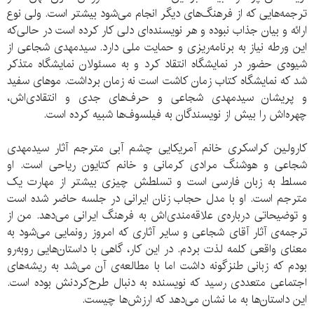
ترجمه‌هایی که از فرهنگ‌های دیگر انجام می‌شود بیشتر است. ولی نوع
ارائه و بیان جذاب نبوده و هر نویسنده‌ای دلی کار کرده است در حالی‌که
این ورطه نیاز به برنامه‌ریزی و حمایت ملی دارد. سید‌مهدی شجاعی از
شیوه‌ی حضور در نمایشگاه انتقاد کرد و به مسئولان نمایشگاه متذکر
شد که نمایشگاه کتاب زمان کاشت است نه زمان برداشت. موهای سفید
و پریشان سیدمهدی شجاعی و حرف‌های جدی و انتقادی‌اش،
چهره‌اش را بیش از نویسندگان به فیلسوف‌ها شبیه کرده است.
کارولین کراسکری خانم آمریکایی چشم آبی مترجم آثار سید‌مهدی
شجاعی و هوشنگ مرادی کرمانی و خانم کتایون ریاحی است. او
مسلط به زبان فارسی است و تسلطش چیزی بیشتر از مهارت یک
مترجم است. او با مدل حجاب زنان ایرانی در جلسه حاضر شده است
و توضیحاتی درباره‌ی علاقه‌مندی‌اش به فرهنگ ایرانی می‌دهد. من از
ترجمه‌ی آثار آقای شجاعی و سایر آثاری که امروز رونمایی می‌شود به
معنای واقعی کلمه لذت بردم. در این کار، گاهی با داستان‌هایی روبه‌رو
بودم که زبانی طنزگونه داشت اما با مطالعه‌ی آن می‌شد به ریشه‌های
اجتماعی متعددی رسید که نویسنده به دنبال طرح‌کردنش بوده است.
این داستان‌ها به ما نشان می‌دهد که ارزش‌ها چیست.