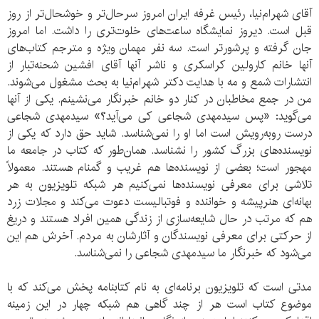
آقای شهرام‌نیا، رئیس غرفه ایران امروز سرحال‌تر و خوشحال‌تر از روز
قبل است. دیروز نمایشگاه ساعت‌ها‌ی خلوت‌تری را داشت. اما امروز
جان گرفته و پرشورتر است. سه نفر مهمان ویژه و مترجم کتاب‌های
آنها خانم کارولین کراسکری و ناشر آنها آقای افشین شحنه‌تبار از
انتشارات شمع و مه با هدایت دکتر شهرام‌نیا به بحث مشغول می‌شوند.
من در جمع مخاطبان در کنار دو خانم خبرنگار می‌نشینم‌. یکی از آنها
می‌گوید‌: «پس سیدمهدی شجاعی کی می‌آید؟» سیدمهدی شجاعی
درست روبه‌رویش است اما او را نمی‌شناسد. شاید حق دارد که یکی از
نویسنده‌های بزرگ کشور را نشناسد. همان‌طور که کتاب در جامعه ما
مهجور است؛ بعضی از نویسنده‌ها هم غریب و گمنام هستند. معمولاً
تلاشی برای معرفی نویسنده‌ها نمی‌کنیم هر شبکه تلویزیون به هر
بهانه‌ای هنرپیشه و خواننده و فوتبالیست دعوت می‌کند و مجلات زرد
هم که مرتب در حال شایعه‌سازی از زندگی همین افراد هستند و دریغ
از حرکتی برای معرفی نویسندگان و آثارشان به مردم‌. آخرش هم این
می‌شود که خبرنگار ما سیدمهدی شجاعی را نمی‌شناسد.
مدتی است که تلویزیون برنامه‌ای به نام کتابنامه پخش می‌کند که با
موضوع کتاب است هر از چند گاهی هم شبکه چهار در این زمینه