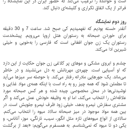
است و خواننده را ترغیب می‌کند که حضور ایران در این نمایشگاه را
فراتر از یک اتفاق تکراری و کلیشه‌ای دنبال کند.
روز دوم نمایشگاه
آنقدر خسته بودیم که نفهمیدیم کی صبح شد‌. ساعت 7 و 30 دقیقه
برای خوردن صبحانه به رستوران هتل اروپا می‌رویم‌. پیشخدمت
رستوران یک زن جوان افغانی است که فارسی را به‌خوبی و خیلی
شیرین ادا می‌کند.
چشم و ابروی مشکی و موهای پر کلاغی زن جوان حکایت از این دارد
که او آسیایی است. چهره‌ی مهربانش به دل می‌نشیند و در خاطر
می‌ماند‌. یک جورهایی مادرانه رفتار می‌کند. با حوصله سر میزها می‌آید
تا مطمئن شود که همه چیز رو به راه است با اینکه همه‌ی مواد غذایی و
نوشیدنی‌ها در محل مخصوصی چیده شده و هر کس صبحانه مورد
علاقه‌اش را انتخاب می‌کند، اما او به وظیفه خودش عمل می‌کند و اگر
مشتری سفارش نیمرو بدهد‌، خیلی زود ظرف نیمرو جلویش است. در
بین همه مواد موجود در میز صبحانه سالاد میوه را انتخاب می‌کنم‌.
سالادی از انواع میوه‌های تازه مثل انگور‌، سیب‌، نارنگی‌، موز، آناناس، و
یکی دو تا میوه که نمی‌شناسم. به همسفرم می‌گویم: «بعد از برگشت