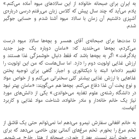
به ایران برای صبحانه خانواده از این سالادهای میوه آماده می‌کنم.»
یادم می‌آید که چند سال پیش که کلاس زبان می‌رفتم درسی درباره‌ی
آشپزی داشتیم آن زمان با سالاد میوه آشنا شدم و حسابی جوگیر
شدم.
تا مدت‌ها برای صبحانه‌ی آقای همسر و بچه‌ها سالاد میوه درست
می‌کردم‌، بچه‌ها می‌خندید که: «مامان دوباره یک چیز جدید
یادگرفت‌.» اگر به بچه‌ها باشد که فقط دنبال خوشمز‌گی غذا هستند و
ارزش غذایی اولویت دوم را دارد. اما سال‌هاست که من این اولویت را
تغییر داده‌ام؛ البته با دیکتاتوری و اجبار‌. گاهی برای توجیه پختن
غذاهایی با ارزش غذایی بیشتر کلی سخنرانی می‌کنم و از خواص مواد
و نوع پخت آن غذا دفاع می‌کنم. بچه‌ها هم می‌گویند‌: «مامان بهتر نبود
در دانشگاه رشته‌ی علوم تغذیه می‌خواندی.» یکی از دانش‌های مورد
نیاز یک خانم خانه‌دار و مادر خانواده، شناخت مواد غذایی و کاربرد
آنهاست.
به خانم افغانی سفارش نیمرو می‌دهم اما نمی‌توانم حتی یک قاشق از
تخم مرغ را بخورم‌. تخم مرغ‌های آلمانی بوی خاصی می‌دهد که برای
من خوش‌آیند نیست. بعد از خوردن صبحانه از هتل خارج می‌شویم.