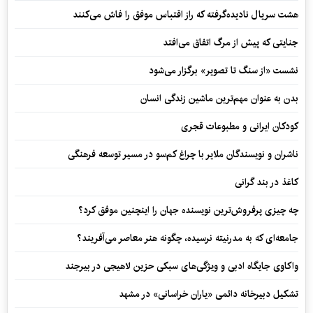
هشت سریال نادیده‌گرفته که راز اقتباس موفق را فاش می‌کنند
جنایتی که پیش از مرگ اتفاق می‌افتد
نشست «از سنگ تا تصویر» برگزار می‌شود
بدن به عنوان مهم‌ترین ماشین زندگی انسان
کودکان ایرانی و مطبوعات قجری
ناشران و نویسندگان ملایر با چراغ کم‌سو در مسیر توسعه فرهنگی
کاغذ در بند گرانی
چه چیزی پرفروش‌ترین نویسنده جهان را اینچنین موفق کرد؟
جامعه‌ای که به مدرنیته نرسیده، چگونه هنر معاصر می‌آفریند؟
واکاوی جایگاه ادبی و ویژگی‌های سبکی حزین لاهیجی در بیرجند
تشکیل دبیرخانه دائمی «یاران خراسانی» در مشهد