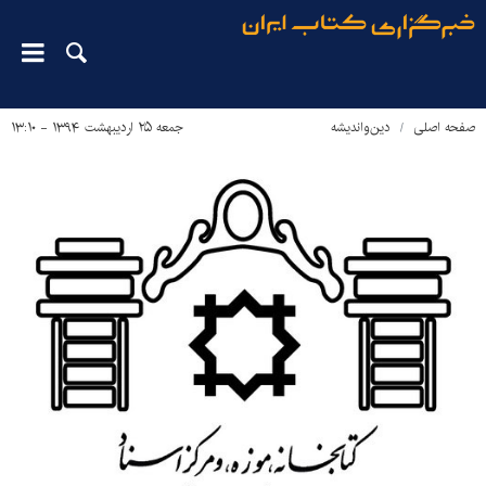
صفحه اصلی
دین‌واندیشه
جمعه ۲۵ اردیبهشت ۱۳۹۴ - ۱۳:۱۰