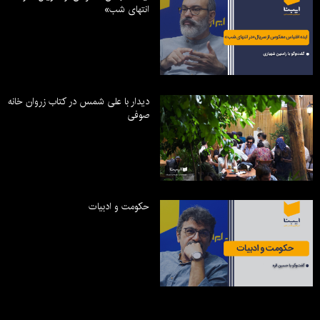
انتهای شب»
دیدار با علی شمس در کتاب زروان خانه
صوفی
حکومت و ادبیات