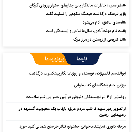
«سفرِ عمر»؛ خاطرات ماندگار بانی چنارهای استوار ورودی گرگان
وزیر فرهنگ درگذشت فرهنگ شکوهی را تسلیت گفت
سامسای عاشق، آدم می‌شود
پشت نام دولت‌آبادی، سال‌ها تلاش و ایستادگی است
سند تاریخی از زیستن در مرز مرگ
تازه‌ها
پربازدیدها
ابوالقاسم قاسم‌زاده، نویسنده و روزنامه‌نگار پیشکسوت درگذشت
نوزایی جام باشگاه‌های کتاب‌خوانی
رونمایی از ۶ اثر نویسندگان دلیجان در آیین «سر این قلم سلامت»
از تصویر رهبر شهید تا قلب مردم عراق؛ بازتاب یک محبوبیت گسترده در
راهپیمایی اربعین
مرحله داوری نمایشنامه‌خوانی جشنواره تئاتر خراسان شمالی کلید خورد