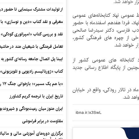
زار خواهد شد.
از تولیدات مشترک سینمایی تا حضور در 
ط عمومی نهاد کتابخانه‌های عمومی
معرفی و نقد کتاب «دین و نوسازی» ب
اد، فردا هفدهم اسفندماه با حضور
ادب فارسی، دکتر سیدرضا صالحی
نقد و بررسی کتاب «امپراتوری کودکی»
برخی از چهره های فرهنگی کشور،
ار خواهد شد.
تعامل فرهنگی با شیعیان هند در حاشی
ایبنا پل اتصال جامعه رسانه‌ای کشور به
 کتابخانه های عمومی کشور از
ین از پایگاه اطلاع رسانی جدید
کتاب «ژورنالیسم رادیویی و تلویزیونی» ب
«با هم یک مسیر»؛ بازخوانی جنگ ۱۲ روزه در قاب یک رمان کوتاه
ردا، هفدهم اسفند ماه در تالار رودکی، واقع در خیابان
تاریخ ایران با ترجمه کریم کشاورز
اهد شد.
ایران هنوز میان رعیت‌بودگی و شهروندب
مقاومت در برابر فراموشی
برگزاری دوره‌های آموزشی مالی و مالیا