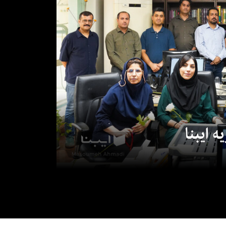
 ایبنا