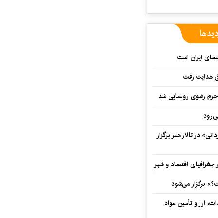
دیدها
نمای ایران است
ق هدایت رفت
ه حرم رضوی رونمایی شد
‌رود
ی» در تالار هنر برگزار
 جغرافیای اقتصاد و شهر
» برگزار می‌شود
ت، ارز و تأمین مواد