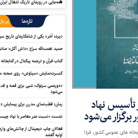
نامه‌هایی در روزهای تاریک اشغال ایران
تازه‌ها
پرباز
«پرده آخر» یکی از شاهکارهای تاریخ سی
حمید نعمت‌‏الله سراغ «داش آکل» صاد
کتاب قرآن و ترجمه پیکتال در کتابخان
کنسرت‌نمایش «سیاوش» روی صحنه می
«دورهمی سرتوک؛ شبی برای قصه و قدردان
می‌شود
 تأسیس نهاد
رمان؛ قطب‌نمای مدرن برای پیمایش در
برگزار می‌شود
نشست «نسبت هنر معاصر با نهاد چیست؟
فعالان چاپ دیجیتال از چالش‌های واردا
بخانه های عمومی کشور، فردا
اولیه گفتند