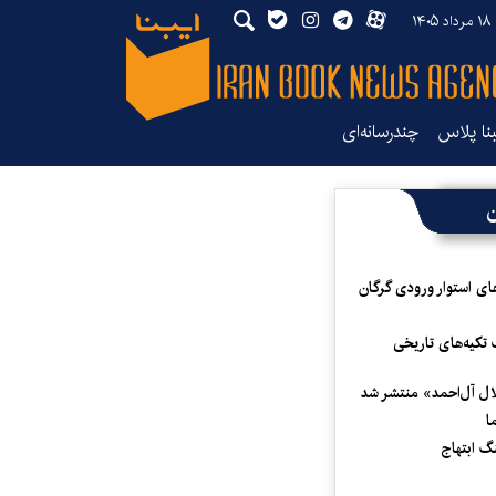
۱۴
بنا پلاس
چندرسانه‌ای
ن
ای استوار ورودی گرگان
 تکیه‌های تاریخی
لال آل‌احمد» منتشر شد
ا
 ابتهاج