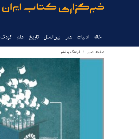
خانه
ادبیات
هنر
بین‌الملل
تاریخ‌
علم
کودک‌و
صفحه اصلی
فرهنگ و نشر