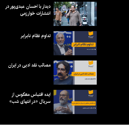
دیدار با احسان عبدی‌پور در
انتشارات خوارزمی
تداوم نظام نابرابر
مصائب نقد ادبی در ایران
ایده اقتباس معکوس از
سریال «در انتهای شب»