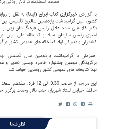
هفدهم اسفندماه در تالار رودکی برگ
به گزارش
خبرگزاری کتاب ایران (ایبنا)
به نقل از رواب
کشور، آیین گرامیداشت یازدهمین سالروز تأسیس این نه
دکتر غلامعلی حداد عادل رئیس فرهنگستان زبان و 
امیری رئیس سازمان اسناد و کتابخانه ملی ایران، 
کتابداران و دبیرکل نهاد کتابخانه های عمومی کشور برگز
همزمان با گرامیداشت یازدهمین سال تأسیس نهاد
برگزیدگان دومین جشنواره خاطره نویسی تقدیر و همچن
نهاد کتابخانه های عمومی کشور رونمایی خواهد شد.
این مراسم از ساعت 9:30 الی 12 ف
حافظ، خیابان استاد شهریار، جنب تالار وحدت برگزار خو
نظر شما