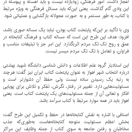
اعجاز داشت. امور فرهنگی، زودبازده نیست و باید آهسته و پیوسته در
این وادی گام گذاشت. یعنی این‌که باید مسائل فرهنگی به ویژه مرتبط
با کتاب، به طور مستمر و به صورت عجولانه بازگشایی و عملیاتی شود.
وی با تأکید بر این‌که پایتخت کتاب بودن، نباید یک مساله صوری باشد،
افزود: هدف این طرح این است که مساله کتاب و فرهنگ کتابخانه در
عمق و روح تک تک مردم اثربگذارد. این امر جز با تبلیغات مناسب و
فراوان، و تعامل با تک تک مردم میسر نیست.
این استادیار گروه علم اطلاعات و دانش شناسی دانشگاه شهید بهشتی
درباره انتخاب شهر اهواز به عنوان پایتخت کتاب ایران نیز گفت: هرچند
به رتبه یک رسیدن ساده نیست ولی حفظ آن دشوارتر است و
مسئولیت‌هایی دارد. تغییر در رفتار، نگرش، تفکر و تلاش برای پویایی
افکار و تعالی آن از جمله مسئولیت‌های یک پایتخت کتاب است. یعنی
اهواز باید در همه موارد مرتبط با کتاب سرآمد باشد.
اصنافی با اشاره به نقش کتابخانه‌ها در حفظ و تکمیل این طرح گفت:
بخش اعظم مسئولیت متوجه کتابخانه‌هاست. به‌طوری‌که جذب
مخاطبان و رفتن جامعه به سوی کتاب از جمله وظایف این مراکز