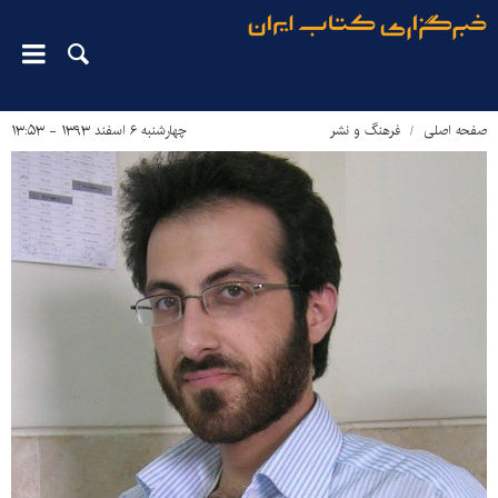
صفحه اصلی
فرهنگ و نشر
چهارشنبه ۶ اسفند ۱۳۹۳ - ۱۳:۵۳