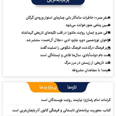
«سفرِ عمر»؛ خاطرات ماندگار بانی چنارهای استوار ورودی گرگان
حسین پناهی هنوز خوانده می‌شود
تلاقی هنر و ایمان؛ روایت عاشورا در قلب تکیه‌های تاریخی کرمانشاه
فراخوان نوزدهمین دوره جایزه ادبی «جلال آل‌احمد» منتشر شد
وزیر فرهنگ درگذشت فرهنگ شکوهی را تسلیت گفت
پشت نام دولت‌آبادی، سال‌ها تلاش و ایستادگی است
سند تاریخی از زیستن در مرز مرگ
هم‌صدا با مجاهدان مشروطه
تازه‌ها
پربازدیدها
کرامات امام رضا(ع) نیازمند روایت نویسندگان است
کتاب، محوریت برنامه‌های تابستانی و فرهنگی کانون آذربایجان‌غربی است