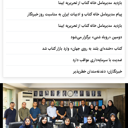
بازدید مدیرعامل خانه کتاب از تحریریه ایبنا
پیام مدیرعامل خانه کتاب و ادبیات ایران به مناسبت روز خبرنگار
بازدید مدیرعامل خانه کتاب از تحریریه ایبنا
دومین «روباه شنی» برگزار می‌شود
کتاب «خنده‌ای بلند به روی جهان» وارد بازار کتاب شد
ضدیت با سرمایه‌داری عواقب دارد
خبرنگاران؛ دغدغه‌مندان خطرپذیر