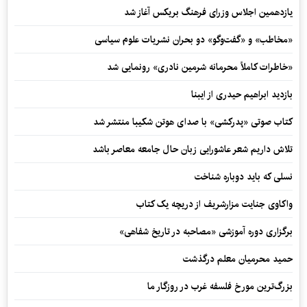
یازدهمین اجلاس وزرای فرهنگ بریکس آغاز شد
«مخاطب» و «گفت‌وگو» دو بحران نشریات علوم سیاسی
«خاطرات کاملاً محرمانه شرمین نادری» رونمایی شد
بازدید ابراهیم حیدری از ایبنا
کتاب صوتی «پدرکشی» با صدای هوتن شکیبا منتشر شد
تلاش داریم شعر عاشورایی زبان حال جامعه معاصر باشد
نسلی که باید دوباره شناخت
واکاوی جنایت مزارشریف از دریچه یک کتاب
برگزاری دوره آموزشی «مصاحبه در تاریخ شفاهی»
حمید محرمیان معلم درگذشت
بزرگ‌ترین مورخ فلسفه غرب در روزگار ما