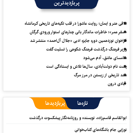
پربازدیدترین
تلاقی هنر و ایمان؛ روایت عاشورا در قلب تکیه‌های تاریخی کرمانشاه
«سفرِ عمر»؛ خاطرات ماندگار بانی چنارهای استوار ورودی گرگان
فراخوان نوزدهمین دوره جایزه ادبی «جلال آل‌احمد» منتشر شد
وزیر فرهنگ درگذشت فرهنگ شکوهی را تسلیت گفت
سامسای عاشق، آدم می‌شود
پشت نام دولت‌آبادی، سال‌ها تلاش و ایستادگی است
سند تاریخی از زیستن در مرز مرگ
آبادی درون
تازه‌ها
پربازدیدها
ابوالقاسم قاسم‌زاده، نویسنده و روزنامه‌نگار پیشکسوت درگذشت
نوزایی جام باشگاه‌های کتاب‌خوانی