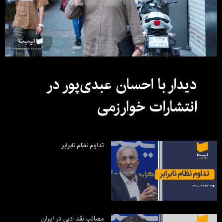
دیدار با احسان عبدی‌پور در
انتشارات خوارزمی
تداوم نظام نابرابر
مصائب نقد ادبی در ایران