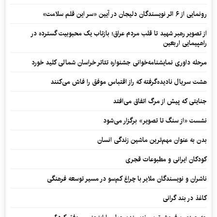
رونمایی از ۶ اثر نویسندگان دلیجان در آیین «سر این قلم سلامت»
از تصویر رهبر شهید تا قلب مردم عراق؛ بازتاب یک محبوبیت گسترده در
راهپیمایی اربعین
مرحله داوری نمایشنامه‌خوانی جشنواره تئاتر خراسان شمالی کلید خورد
هشت سریال نادیده‌گرفته که راز اقتباس موفق را فاش می‌کنند
جنایتی که پیش از مرگ اتفاق می‌افتد
نشست «از سنگ تا تصویر» برگزار می‌شود
بدن به عنوان مهم‌ترین ماشین زندگی انسان
کودکان ایرانی و مطبوعات قجری
ناشران و نویسندگان ملایر با چراغ کم‌سو در مسیر توسعه فرهنگی
کاغذ در بند گرانی