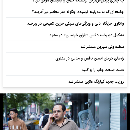
چه چیزی پرفروش‌ترین نویسنده جهان را اینچنین موفق کرد؟
جامعه‌ای که به مدرنیته نرسیده، چگونه هنر معاصر می‌آفریند؟
واکاوی جایگاه ادبی و ویژگی‌های سبکی حزین لاهیجی در بیرجند
تشکیل دبیرخانه دائمی «یاران خراسانی» در مشهد
سخت ولی شیرین منتشر شد
راه‌های درمان انسان ناقص و مدعی در مثنوی
دست صنعت چاپ را پرُ کنید
روایت جدید کیارنگ علایی منتشر شد