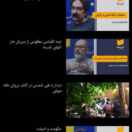
ایده اقتباس معکوس از سریال «در
انتهای شب»
دیدار با علی شمس در کتاب زروان خانه
صوفی
حکومت و ادبیات