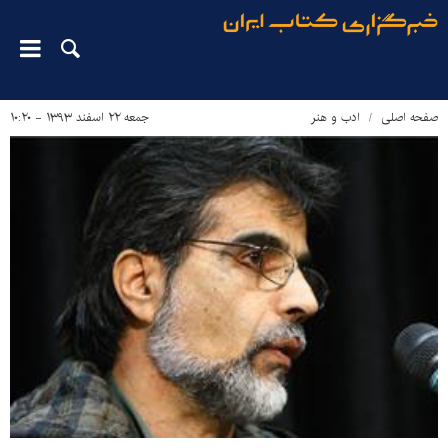
صفحه اصلی
ادب و هنر
جمعه ۲۲ اسفند ۱۳۹۳ - ۱۰:۲۰