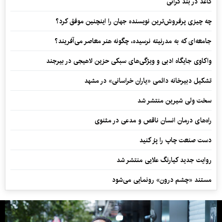
کاغذ در بند گرانی
چه چیزی پرفروش‌ترین نویسنده جهان را اینچنین موفق کرد؟
جامعه‌ای که به مدرنیته نرسیده، چگونه هنر معاصر می‌آفریند؟
واکاوی جایگاه ادبی و ویژگی‌های سبکی حزین لاهیجی در بیرجند
تشکیل دبیرخانه دائمی «یاران خراسانی» در مشهد
سخت ولی شیرین منتشر شد
راه‌های درمان انسان ناقص و مدعی در مثنوی
دست صنعت چاپ را پرُ کنید
روایت جدید کیارنگ علایی منتشر شد
مستند «چشم درون» رونمایی می‌شود