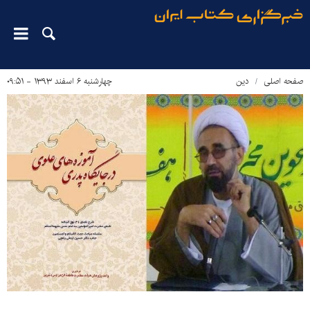
صفحه اصلی
دین‌
چهارشنبه ۶ اسفند ۱۳۹۳ - ۰۹:۵۱