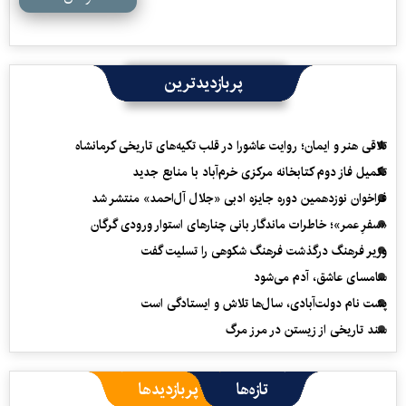
پربازدیدترین
تلاقی هنر و ایمان؛ روایت عاشورا در قلب تکیه‌های تاریخی کرمانشاه
تکمیل فاز دوم کتابخانه مرکزی خرم‌آباد با منابع جدید
فراخوان نوزدهمین دوره جایزه ادبی «جلال آل‌احمد» منتشر شد
«سفرِ عمر»؛ خاطرات ماندگار بانی چنارهای استوار ورودی گرگان
وزیر فرهنگ درگذشت فرهنگ شکوهی را تسلیت گفت
سامسای عاشق، آدم می‌شود
پشت نام دولت‌آبادی، سال‌ها تلاش و ایستادگی است
سند تاریخی از زیستن در مرز مرگ
تازه‌ها
پربازدیدها