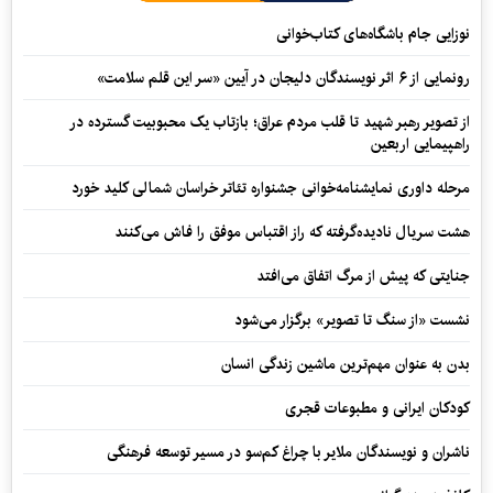
نوزایی جام باشگاه‌های کتاب‌خوانی
رونمایی از ۶ اثر نویسندگان دلیجان در آیین «سر این قلم سلامت»
از تصویر رهبر شهید تا قلب مردم عراق؛ بازتاب یک محبوبیت گسترده در
راهپیمایی اربعین
مرحله داوری نمایشنامه‌خوانی جشنواره تئاتر خراسان شمالی کلید خورد
هشت سریال نادیده‌گرفته که راز اقتباس موفق را فاش می‌کنند
جنایتی که پیش از مرگ اتفاق می‌افتد
نشست «از سنگ تا تصویر» برگزار می‌شود
بدن به عنوان مهم‌ترین ماشین زندگی انسان
کودکان ایرانی و مطبوعات قجری
ناشران و نویسندگان ملایر با چراغ کم‌سو در مسیر توسعه فرهنگی