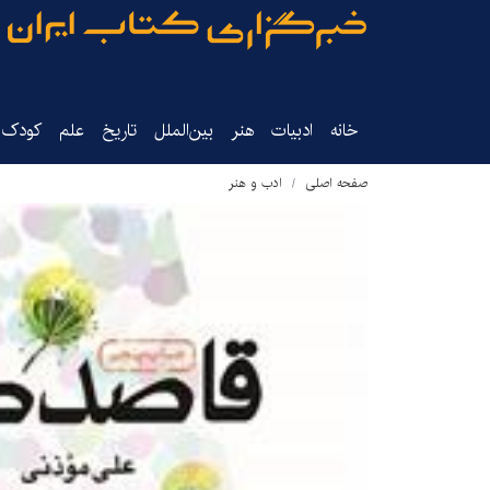
خانه
ادبیات
هنر
بین‌الملل
تاریخ‌
علم
کودک‌و
صفحه اصلی
ادب و هنر