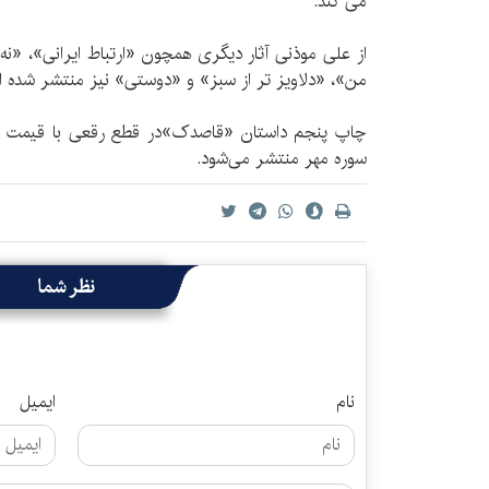
می کند.
از علی موذنی آثار دیگری همچون «ارتباط ایرانی»، «ن
من»، «دلاویز تر از سبز» و «دوستی» نیز منتشر شده 
چاپ پنجم داستان «قاصدک»در قطع رقعی با قیمت چها
سوره مهر منتشر می‌شود.
نظر شما
نام
ایمیل