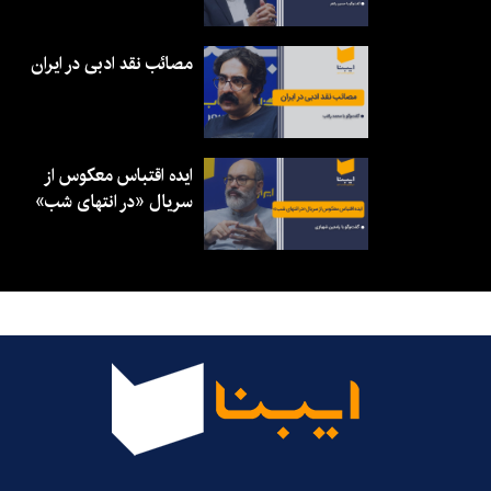
مصائب نقد ادبی در ایران
ایده اقتباس معکوس از
سریال «در انتهای شب»