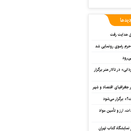
دیدها
ق هدایت رفت
ه حرم رضوی رونمایی شد
‌رود
ی» در تالار هنر برگزار
 جغرافیای اقتصاد و شهر
» برگزار می‌شود
ت، ارز و تأمین مواد
نمایشگاه کتاب تهران