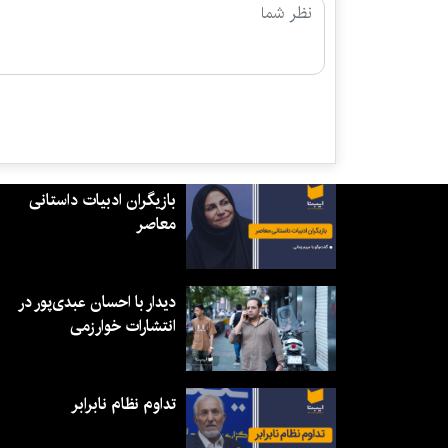
بازیگران ادبیات داستانی
معاصر
دیدار با احسان عبدی‌پور در
انتشارات خوارزمی
تداوم نظام نابرابر