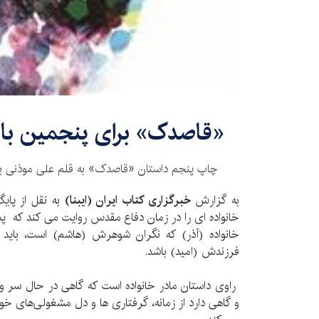
«قاصدک» برای پنجمین بار
چاپ پنجم داستان «قاصدک» به قلم علی موذنی به ز
به گزارش
خبرگزاری کتاب ایران (ایبنا)
به نقل از پای
خانواده ای را در زمان دفاع مقدس روایت می کند که پدر
خانواده (آذر) که نگران شوهرش (هاشم) است، باید 
فرزندش (امید) باشد.
راوی داستان مادر خانواده است که گاهی در حال سر و
و گاهی دارد از زمانه، گرفتاری ها و دل مشغولی‌های 