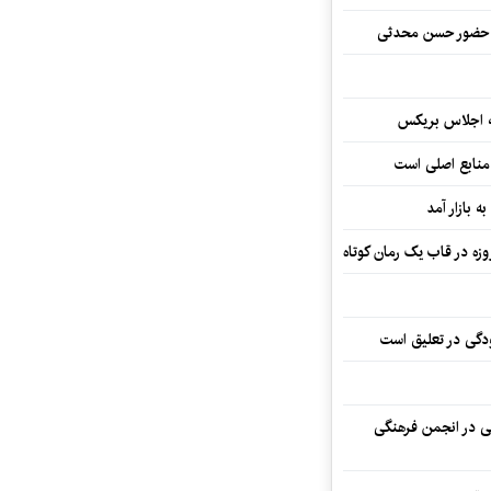
ا حضور حسن محدثی
ه اجلاس بریکس
 منابع اصلی است
ه بازار آمد
ودگی در تعلیق است
تی در انجمن فرهنگی