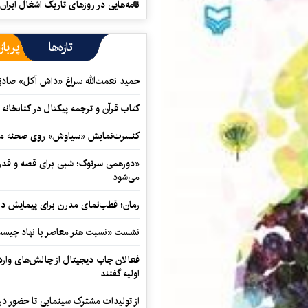
نامه‌هایی در روزهای تاریک اشغال ایران
تازه‌ها
پرباز
حمید نعمت‌‏الله سراغ «داش آکل» صاد
کتاب قرآن و ترجمه پیکتال در کتابخان
کنسرت‌نمایش «سیاوش» روی صحنه می
«دورهمی سرتوک؛ شبی برای قصه و قدردان
می‌شود
رمان؛ قطب‌نمای مدرن برای پیمایش در
نشست «نسبت هنر معاصر با نهاد چیست؟
فعالان چاپ دیجیتال از چالش‌های واردا
اولیه گفتند
از تولیدات مشترک سینمایی تا حضور در 