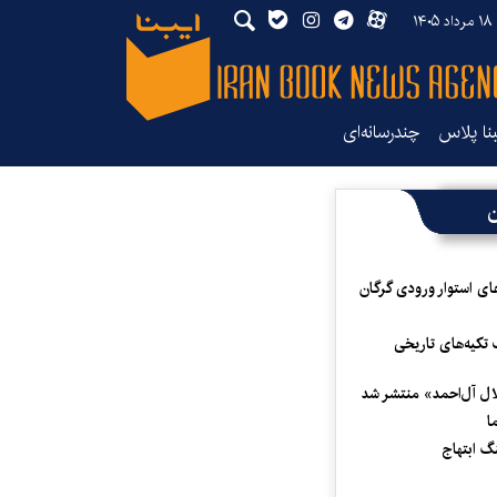
۱۴
بنا پلاس
چندرسانه‌ای
ن
ای استوار ورودی گرگان
 تکیه‌های تاریخی
لال آل‌احمد» منتشر شد
ا
 ابتهاج