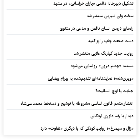
تشکیل دبیرخانه دائمی «یاران خراسانی» در مشهد
سخت ولی شیرین منتشر شد
راه‌های درمان انسان ناقص و مدعی در مثنوی
دست صنعت چاپ را پرُ کنید
روایت جدید کیارنگ علایی منتشر شد
مستند «چشم درون» رونمایی می‌شود
«ویران‌شاه»؛ نمایشنامه‌ای تقدیم‌شده به بهرام بیضایی
جنایت یا اوج انسانیت؟
انتشار متمم قانون اساسی مشروطه با توشیح و دستخط محمدعلی‌شاه
دیدار با رضا داوری اردکانی
«زال و سیمرغ»؛ روایتِ کودکی که با دیگران «تفاوت» دارد