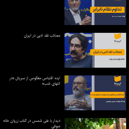
مصائب نقد ادبی در ایران
ایده اقتباس معکوس از سریال «در
انتهای شب»
دیدار با علی شمس در کتاب زروان خانه
صوفی