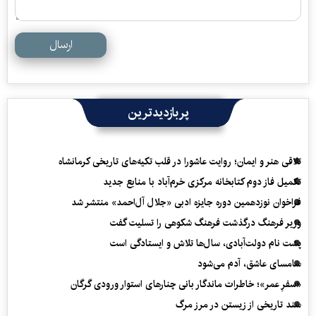
ارسال
پربازدیدترین
تلاقی هنر و ایمان؛ روایت عاشورا در قلب تکیه‌های تاریخی کرمانشاه
تکمیل فاز دوم کتابخانه مرکزی خرم‌آباد با منابع جدید
فراخوان نوزدهمین دوره جایزه ادبی «جلال آل‌احمد» منتشر شد
وزیر فرهنگ درگذشت فرهنگ شکوهی را تسلیت گفت
پشت نام دولت‌آبادی، سال‌ها تلاش و ایستادگی است
سامسای عاشق، آدم می‌شود
«سفرِ عمر»؛ خاطرات ماندگار بانی چنارهای استوار ورودی گرگان
سند تاریخی از زیستن در مرز مرگ