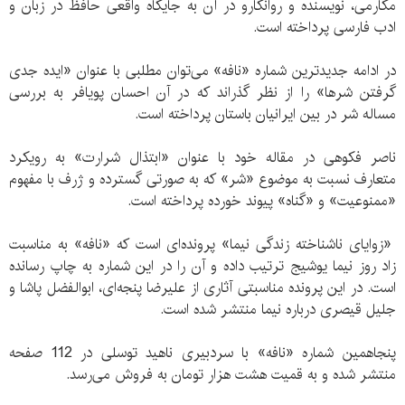
مکارمی، نویسنده و روانکارو در آن به جایگاه واقعی حافظ در زبان و
ادب فارسی پرداخته است.
در ادامه جدیدترین شماره «نافه» می‌توان مطلبی با عنوان «ایده جدی
گرفتن شرها» را از نظر گذراند که در آن احسان پویافر به بررسی
مساله شر در بین ایرانیان باستان پرداخته است.
ناصر فکوهی در مقاله خود با عنوان «ابتذال شرارت» به رویکرد
متعارف نسبت به موضوع «شر» که به صورتی گسترده و ژرف با مفهوم
«ممنوعیت» و «گناه» پیوند خورده پرداخته است.
«زوایای ناشناخته زندگی نیما» پرونده‌ای است که «نافه» به مناسبت
زاد روز نیما یوشیج ترتیب داده و آن را در این شماره به چاپ رسانده
است. در این پرونده مناسبتی آثاری از علیرضا پنجه‌ای، ابوالفضل پاشا و
جلیل قیصری درباره نیما منتشر شده است.
پنجاهمین شماره «نافه» با سردبیری ناهید توسلی در 112 صفحه
منتشر شده و به قمیت هشت هزار تومان به فروش می‌رسد.