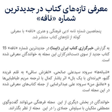
معرفی تازه‌های کتاب در جدیدترین
شماره «نافه»
پنجاهمین شماره نامه ادبی فرهنگی و هنری «نافه» با معرفی
کوتاه از تازه‌های کتاب منتشر شد.
به گزارش
خبرگزاری کتاب ایران (ایبنا)
در جدیدترین شماره «نافه» 15
کتاب جدید از سوی دست‌اندرکاران این مجله به خوانندگان معرفی شده
است.
«شبانه‌ها» سروده سید‌علی صالحی، «لغزش ساقی» به قلم فریده
گلبو، «پرنده‌ای با یک بال» اثر یاشار کمال با ترجمه مریم طباطبایی‌ها
و «عاشق من» سروده علی عبدالرضایی از جمله کتاب‌های معرفی شده
در این مجله است.
خوانندگان در بخش دیگری از این مجله فرهنگی می‌توانند گفت‌وگوی
مصطفی ملکیان با سیاوش جمادی را در این مجله از نظر بگذرانند.