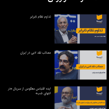
تداوم نظام نابرابر
مصائب نقد ادبی در ایران
ایده اقتباس معکوس از سریال «در
انتهای شب»