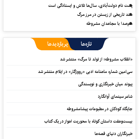
پشت نام دولت‌آبادی، سال‌ها تلاش و ایستادگی است
سند تاریخی از زیستن در مرز مرگ
هم‌صدا با مجاهدان مشروطه
تازه‌ها
پربازدیدها
«انقلاب مشروطه؛ از تولد تا مرگ» منتشر شد
سی‌امین شماره ماهنامه‌ ادبی «رووژگار» در ایلام منتشر شد
پیوند میان خبرنگاری و نویسندگی
شاعر سینمای آوانگارد
جایگاه کودکان در مطبوعات پیشامشروطه
بیست‌وهفت داستان کوتاه با محوریت اهواز در یک کتاب
خبرنگاران دنیای قصه‌ها