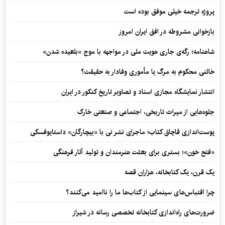
پروژه ترجمه خیلی موفق بوده است
بازخوانی مشروطه در افق ایران امروز
شاهنامه؛ رگه‌ی جاری هویت ملی در مواجهه با موج «بلعیده شدن»
خائنی محکوم به مرگ یا مأموری وفادار به حقیقت؟
انتشار نمایشگاه مجازی اسناد و تصاویر تاریخ کنکور در ایران
جلوه‌هایی از میراث تاریخی، اجتماعی و صنعتی خارک
پوست‌اندازی قاچاق کتاب؛ ماجرای نشر نی با «بیچارگان» داستایوفسکی
«فتح خون»؛ بستری برای بعثت هنرمندان و تولید آثار فرهنگی
یک قرن، یک کتابخانه، هزاران قصه
چرا اقتباس‌های سینمایی از کتاب‌ها ما را ناامید می‌کنند؟
ضرورت‌های راه‌اندازی کتابخانه تخصصی رسانه در شیراز