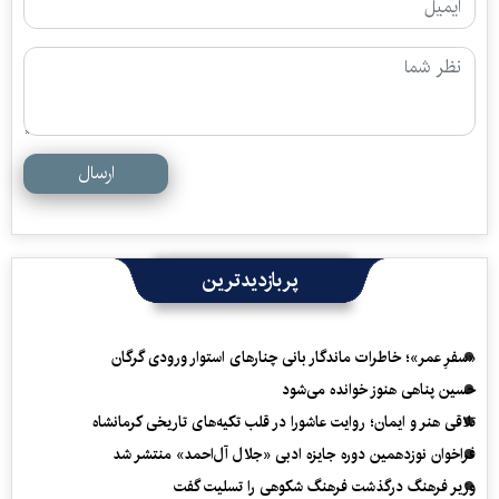
ارسال
پربازدیدترین
«سفرِ عمر»؛ خاطرات ماندگار بانی چنارهای استوار ورودی گرگان
حسین پناهی هنوز خوانده می‌شود
تلاقی هنر و ایمان؛ روایت عاشورا در قلب تکیه‌های تاریخی کرمانشاه
فراخوان نوزدهمین دوره جایزه ادبی «جلال آل‌احمد» منتشر شد
وزیر فرهنگ درگذشت فرهنگ شکوهی را تسلیت گفت