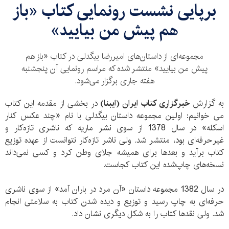
برپایی نشست رونمایی کتاب «باز
هم پیش من بیایید»
مجموعه‌ای از داستان‌های امیررضا بیگدلی در کتاب «باز هم
پیش من بیایید» منتشر شده که مراسم رونمایی آن پنجشنبه
هفته جاری برگزار می‌شود.
به گزارش
خبرگزاری کتاب ایران (ایبنا)
در بخشی از مقدمه این کتاب
می خوانیم: اولین مجموعه داستان بیگدلی با نام «چند عکس کنار
اسکله» در سال 1378 از سوی نشر ماریه که ناشری تازه‌کار و
غیرحرفه‌ای بود، منتشر شد. ولی ناشر تازه‌کار نتوانست از عهده توزیع
کتاب برآید و بعدها برای همیشه جلای وطن کرد و کسی نمی‌داند
نسخه‌های چاپ‌شده این کتاب کجاست.
در سال 1382 مجموعه داستان «آن مرد در باران آمد» از سوی ناشری
حرفه‌ای به چاپ رسید و توزیع و دیده شدن کتاب به سلامتی انجام
شد. ولی نقدها کتاب را به شکل دیگری نشان داد.