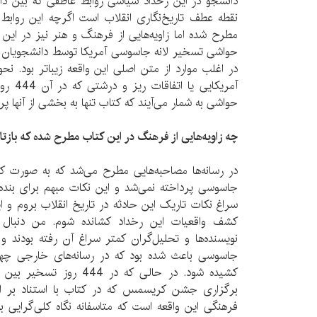
دانشجو در این رخداد سیاسی روابط عاطفی که بین دان
نقطه عطف تاریخ‌نگاری انقلاب است اگرچه این روابط 
مطرح شده اما زاویه‌هایی از فرهنگ و هنر نیز در ای
حواشی تسخیر لانه جاسوسی آمریکا توسط دانشجویان 
در اغلب موارد از متن اصلی این واقعه زیباتر بود. نحو
آمریکایی
حواشی به شمار می‌آیند که کتاب تنها به بخشی از آنها پ
چه زاویه‌هایی از فرهنگ در این کتاب مطرح شده که بازتا
در رسانه‌ها مصاحبه‌هایی مطرح می‌شد که به صورت کا
جاسوسی پرداخته نمی‌شد و این نکات مبهم برای بن
سراغ نکات تاریک این حادثه در تاریخ انقلاب بروم و 
کشف واقعیات این رخداد کشانده شوم. من دنبال ک
نویسنده‌ها و تحلیل‌گران کمتر سراغ آن رفته بودند و
جاسوسی باعث شده بود که در رسانه‌های خارجی چهره
کشیده ‌شود. در حالی که در 
برگزاری جشن کریسمس که در کتاب با استناد بر اس
فرهنگی این واقعه است که متاسفانه نگاه کلی‌گرایی ب