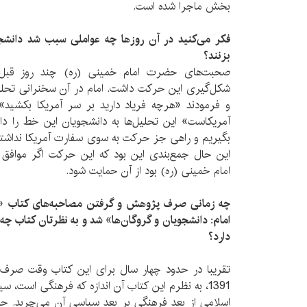
بخش ماجرا شده است.
فکر می‌کنید در آن روزها چه عواملی سبب شد دانشج
بزنند؟
صحبت‌های حضرت امام خمینی (ره) چند روز قبل 
شکل‌گیری این حرکت داشت. امام در آن سخنرانی تحلیلی 
و فرمودند «هرچه فریاد دارید بر سر آمریکا بکشید»
آمریکاست» این تحلیل‌ها به دانشجویان این خط را داد ک
بگیریم و راهی جز حرکت به سوی سفارت آمریکا نداشتیم، 
این حال جمع‌بندی این بود که این حرکت اگر موافق
امام خمینی (ره) بود از آن حمایت شود.
چه زمانی صرف پژوهش و گرفتن مصاحبه‌های کتاب «ت
امام: دانشجویان و گروگان‌ها» شد و به نظرتان کتاب چه
دارد؟
1391، به نظرم این کتاب آن‌ اندازه که فرهنگی است
اسلامی از بعد فرهنگی بر بعد سیاسی آن می‌چربد. حر