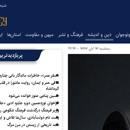
شنبه ۱۷ مرداد ۵
نوجوان
دین و اندیشه
فرهنگ و نشر
میهن و مقاومت
استان‌ها
ای
سه‌شنبه ۱۳ آبان ۱۳۹۳ - ۲۲:۲۶
پربازدیدتری
«سفرِ عمر»؛ خاطرات ماندگار بانی چناره
تلاقی هنر و ایمان؛ روایت عاشورا در قلب
کرمانشاه
حسین پناهی هنوز خوانده می‌شود
فراخوان نوزدهمین دوره جایزه ادبی «ج
وزیر فرهنگ درگذشت فرهنگ شکوهی را
پشت نام دولت‌آبادی، سال‌ها تلاش و ا
سند تاریخی از زیستن در مرز مرگ