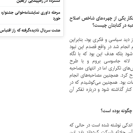
گسترده در راهپیمایی اربعین
مرحله داوری نمایشنامه‌خوانی جشنواره 
کار یکی از چهره‌های شاخص اصلاح
خورد
به در کتابتان چیست؟
هشت سریال نادیده‌گرفته که راز اقتباس
از دید سیاسی و فکری بود، بنابراین
 انجام شد در واقع قصدم این نبود
شود بلکه هدف این بود که با نگاه
ر لانه جاسوسی بروم و با طرح
ش‌های تکراری اما در انتهای مصاحبه
رح کرد. همچنین مصاحبه‌های انجام
ات بود. همچنین می‌کوشیدم که در
نار گذاشته شود و درباره تفکر آن
ن چگونه بوده است؟
اندکی نوشته شده است در حالی که
ن حادثه شرکت کرده‌اند باید این