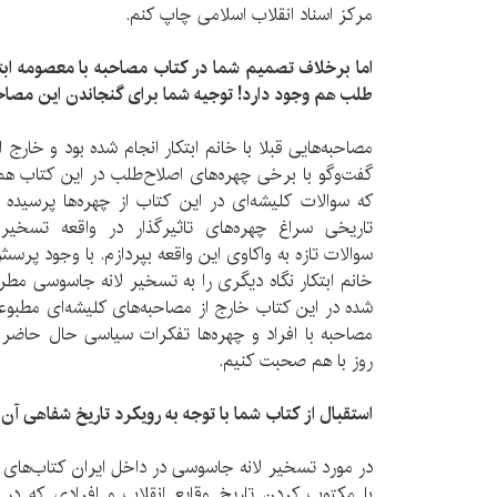
مرکز اسناد انقلاب اسلامی چاپ کنم.
اما برخلاف تصمیم شما در کتاب مصاحبه با معصومه ابت
طلب هم وجود دارد! توجیه شما برای گنجاندن این مصاح
مصاحبه‌هایی قبلا با خانم ابتکار انجام شده بود و خارج 
گفت‌وگو با برخی چهره‌های اصلاح‌طلب در این کتاب هم
که سوالات کلیشه‌ای در این کتاب از چهره‌ها پرسیده 
تاریخی سراغ چهره‌های تاثیرگذار در واقعه تسخی
سوالات تازه به واکاوی این واقعه بپردازم. با وجود پرس
خانم ابتکار نگاه دیگری را به تسخیر لانه جاسوسی مط
شده در این کتاب خارج از مصاحبه‌های کلیشه‌ای مطبوع
مصاحبه با افراد و چهره‌ها تفکرات سیاسی حال حاضر ک
روز با هم صحبت کنیم.
استقبال از کتاب شما با توجه به رویکرد تاریخ شفاهی آ
در مورد تسخیر لانه جاسوسی در داخل ایران کتاب‌های 
با مکتوب کردن تاریخ وقایع انقلاب و افرادی که در آ