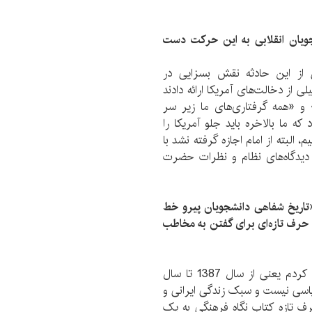
ویان انقلابی به این حرکت دست
از این حادثه نقش بسزایی در
از دخالت‌های آمریکا ارائه دادند
 و «همه گرفتاری‌های ما زیر سر
ه ما بالاخره باید جلو آمریکا را
البته از امام اجازه گرفته نشد با
 دیدگاه‌های نظام و نظرات حضرت
اریخ شفاهی دانشجویان پیرو خط
 حرف تازه‌ای برای گفتن به مخاطب
تقریبا در حدود چهار سال برای این کتاب وقت صرف کردم یعنی از سال 1387 تا سال
، سیاسی نیست و سبک زندگی ایرانی و
ف تازه کتاب نگاه فرهنگی به یک