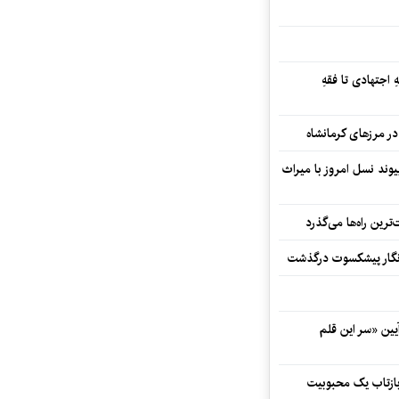
 اجتهادی تا فقهِ
ند نسل امروز با میراث
رین راه‌ها می‌گذرد
مه‌نگار پیشکسوت درگذشت
 در آیین «سر این قلم
 بازتاب یک محبوبیت