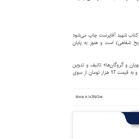
ک کتاب شهید آقاپرست چاپ می‌شود
یخ شفاهی) است و هنوز به پایان
یان و گروگان‌ها» تالیف و تدوین
حسین جودوی با شمارگان دو هزار نسخه، 548 صفحه و به قیمت 17 هزار تومان از سوی