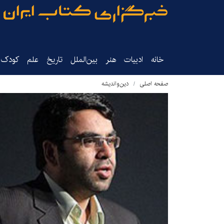
خانه
ادبیات
هنر
بین‌الملل
تاریخ‌
علم
کودک‌و
صفحه اصلی
دین‌واندیشه