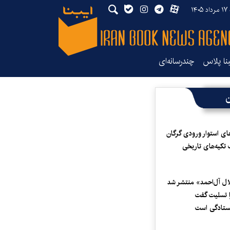
۱۴۰
بنا پلاس
چندرسانه‌ای
ن
ای استوار ورودی گرگان
 تکیه‌های تاریخی
لال آل‌احمد» منتشر شد
 تسلیت گفت
یستادگی است