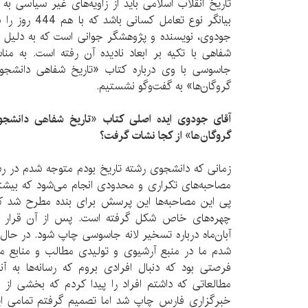
تاریخ انقلاب اسلامی باید از زاویه‌های غیر سیاسی به 
بیانگر نوع تعامل
جودوی، نویسنده و پژوهشگر جوانی است که به دلیل نا
جاسوسی با وی درباره کتاب «تاریخ شفاهی دانشجوی
گروگان‌ها» به گفت‌وگو نشستیم.
آقای جودوی ایده اصلی کتاب «تاریخ شفاهی دانشجوی
گروگان‌ها» از کجا نشات گرفت؟
زمانی که دانشجوی رشته تاریخ بودم متوجه شدم در رسا
مصاحبه‌های تکراری و محدودی انجام می‌شود که بیشتر
پی این مصاحبه‌ها این پرسش برای بنده مطرح شد که 
چهره‌های خاص شکل گرفته است. پس از آن قرار شد
آبان‌ماه درباره تسخیر لانه جاسوسی چاپ شود. در حال ت
شدم ما در منبع آرشیوی و تولیدی مطالب و منابع متن
فرصتی بود که دنبال افرادی بروم که رسانه‌ها به آنها
مطالعاتی که داشتم افراد را پیدا کردم که بخشی از این
خبرگزاری فارس چاپ شد اما تصمیم گرفتم تمامی این