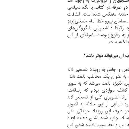
شجویان و گروگان‌ها به وجود آمد
دو طرفه در کتاب با نگاه سیاسی
ن حادثه منعکس شده است. اتفاقات
مسلمان پیرو خط امام خمینی(ره)
ه ارتباط دانشجویان با گروگان‌های
 یا اتفاقات ریز و درشتی که در آن 444 روز به وقوع پیوست، نمونه‌ای از این
رداخته است.
ب آن می‌تواند موثر باشد؟
مل و جامع به رویداد تسخیر لانه
ده به عنوان یک مخاطب باعث شد
این انگیزه باعث می‌شد که به سوی
شف مواردی بودم که رسانه‌ها،
 ارائه تصویری کلی از تسخیر لانه
‌ سیاهی از این حادثه به تصویر
444 روز تسخیر بین دو طرف این رویداد حوادثی مثل
ناد چاپ شده نشان دهنده ابعاد
ه این واقعه سبب نادیده شدن این