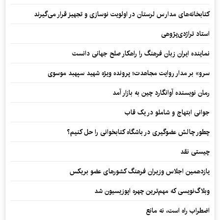
کتابخانه‌های مدارس لرستان در اولویت نوسازی و تجهیز قرار می‌گیرند
استاد تراژدی‌پژوهی
نماینده ایران زبان فرهنگ را راهکار صلح جهانی دانست
سرو» بر مدار روایت مجاهدت؛ پرونده ویژه شهید سپهبد موسوی
رمان نویسنده آوانگارد چین به بازار آمد
جوانی ابتهاج و شاملو در یک قاب
چطور چالش عضوگیری در باشگاه کتابخوانی را حل کنیم؟
چیستی نقد
یازدهمین اجلاس وزیران فرهنگ کشورهای عضو بریکس
وبلاگ‌نویسی که مهم‌ترین چهره اپوزیسیون شد
اضطراب راه است، نه مانع