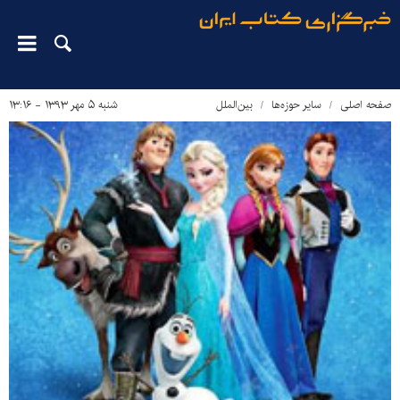
صفحه اصلی
سایر حوزه‌ها
بین‌الملل
شنبه ۵ مهر ۱۳۹۳ - ۱۳:۱۶