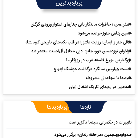
پربازدیدترین
«سفرِ عمر»؛ خاطرات ماندگار بانی چنارهای استوار ورودی گرگان
حسین پناهی هنوز خوانده می‌شود
تلاقی هنر و ایمان؛ روایت عاشورا در قلب تکیه‌های تاریخی کرمانشاه
فراخوان نوزدهمین دوره جایزه ادبی «جلال آل‌احمد» منتشر شد
بزرگ‌ترین مورخ فلسفه غرب در روزگار ما
نشست چهارمین سالگرد درگذشت هوشنگ ابتهاج
هم‌صدا با مجاهدان مشروطه
نامه‌هایی در روزهای تاریک اشغال ایران
تازه‌ها
پربازدیدها
تغییرات در حکمرانی سینما ناگزیر است
صدونودوپنجمین «در حلقه رندان» برگزار می‌شود