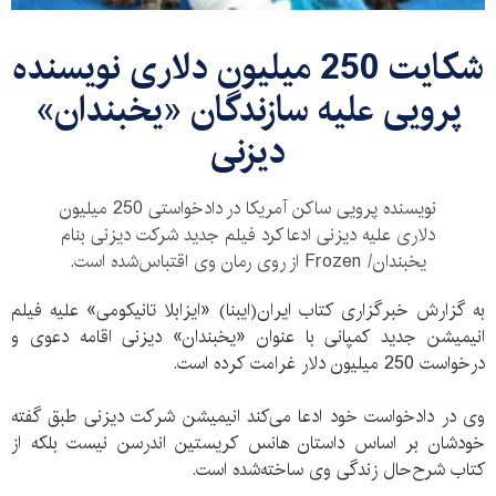
شکایت 250 میلیون دلاری نویسنده
پرویی علیه سازندگان «یخبندان»
دیزنی
نویسنده پرویی ساکن آمریکا در دادخواستی 250 میلیون
دلاری علیه دیزنی ادعا کرد فیلم جدید شرکت دیزنی بنام
یخبندان/ Frozen از روی رمان وی اقتباس‌شده است.
به گزارش خبرگزاری کتاب ایران(ایبنا) «ایزابلا تانیکومی» علیه فیلم
انیمیشن جدید کمپانی با عنوان «یخبندان» دیزنی اقامه دعوی و
درخواست 250 میلیون دلار غرامت کرده است.
وی در دادخواست خود ادعا می‌کند انیمیشن شرکت دیزنی طبق گفته
خودشان بر اساس داستان هانس کریستین اندرسن نیست بلکه از
کتاب شرح‌حال زندگی وی ساخته‌شده است.