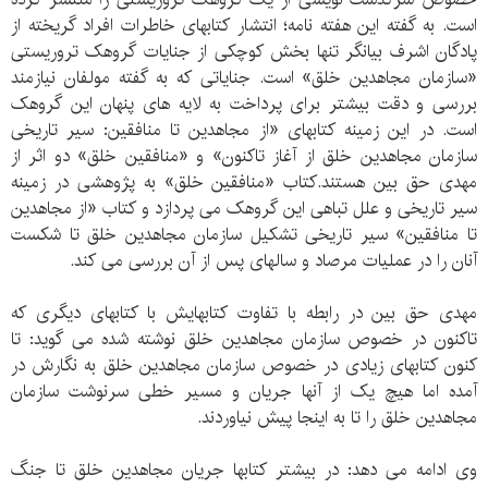
است. به گفته این هفته نامه؛ انتشار کتابهای خاطرات افراد گریخته از
پادگان اشرف بیانگر تنها بخش کوچکی از جنایات گروهک تروریستی
«سازمان مجاهدین خلق» است. جنایاتی که به گفته مولفان نیازمند
بررسی و دقت بیشتر برای پرداخت به لایه های پنهان این گروهک
است. در این زمینه کتابهای «از مجاهدین تا منافقین: سیر تاریخی
سازمان مجاهدین خلق از آغاز تاکنون» و «منافقین خلق» دو اثر از
مهدی حق بین هستند.کتاب «منافقین خلق» به پژوهشی در زمینه
سیر تاریخی و علل تباهی این گروهک می پردازد و کتاب «از مجاهدین
تا منافقین» سیر تاریخی تشکیل سازمان مجاهدین خلق تا شکست
آنان را در عملیات مرصاد و سالهای پس از آن بررسی می کند.
مهدی حق بین در رابطه با تفاوت کتابهایش با کتابهای دیگری که
تاکنون در خصوص سازمان مجاهدین خلق نوشته شده می گوید: تا
کنون کتابهای زیادی در خصوص سازمان مجاهدین خلق به نگارش در
آمده اما هیچ یک از آنها جریان و مسیر خطی سرنوشت سازمان
مجاهدین خلق را تا به اینجا پیش نیاوردند.
وی ادامه می دهد: در بیشتر کتابها جریان مجاهدین خلق تا جنگ