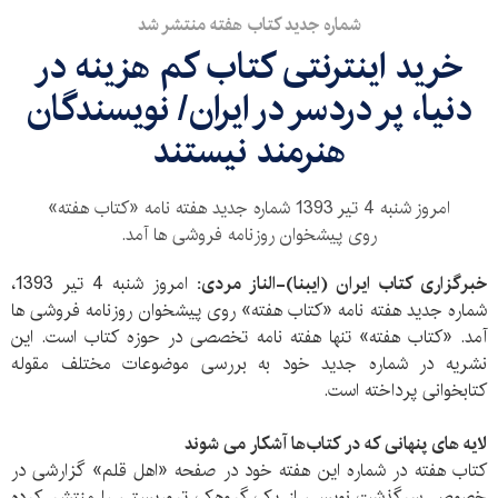
شماره جدید کتاب هفته منتشر شد
خرید اینترنتی کتاب کم هزینه در
دنیا، پر دردسر در ایران/ نویسندگان
هنرمند نیستند
امروز شنبه 4 تیر 1393 شماره جدید هفته نامه «کتاب هفته»
روی پیشخوان روزنامه فروشی ها آمد.
خبرگزاری کتاب ایران (ایبنا)-الناز مردی:
امروز شنبه 4 تیر 1393،
شماره جدید هفته نامه «کتاب هفته» روی پیشخوان روزنامه فروشی ها
آمد. «کتاب هفته» تنها هفته نامه تخصصی در حوزه کتاب است. این
نشریه در شماره جدید خود به بررسی موضوعات مختلف مقوله
کتابخوانی پرداخته است.
لایه های پنهانی که در کتاب‌ها آشکار می شوند
کتاب هفته در شماره این هفته خود در صفحه «اهل قلم» گزارشی در
خصوص سرگذشت نویسی از یک گروهک تروریستی را منتشر کرده