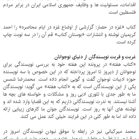
اقدامات، مسئولیت ها و وظایف جمهوری اسلامی ایران در برابر مردم
فلسطین است.
کتاب «غزه در حصار: گزارشی از اوضاع غزه در ایام محاصره» را احمد
کریمیان نوشته و انتشارات «بوستان کتاب» قم آن را در سه نوبت چاپ
کرده است.
غربت و قربت نویسندگان از دنیای نوجوانان
«کتاب هفته» در پرونده این هفته خود به بررسی نویسندگی برای
نوجوانان از دیروز تا امروز پرداخته که در این خصوص با سه نویسنده
حوزه ادبیات نوجوان گفت و گویی انجام داده است. محمدرضا شمس
یکی از این نویسندگان است که به «کتاب هفته» می گوید: نویسندگان
ما به طور جدی با تئوری ادبی روز و مشکلات و خواسته های بچه ها
آشنا نیستند. به ندرت نویسندگانی داریم که به این قضایا وارد شده اند و
نوشته های آنها به روز است. نویسندگان جوان ما کارهای زیبایی ارائه
داده اند اما به طور کلی در این فرایند خیلی کند عمل می کنند.
محمد میرکیانی نیز در رابطه با موفق نبودن نویسندگان امروز در
برقراری ارتباط با مخاطبان نوجوان ادامه می دهد: علت این است که