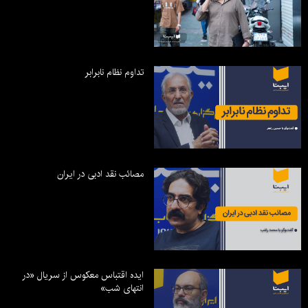
تداوم نظام نابرابر
مصائب نقد ادبی در ایران
ایده اقتباس معکوس از سریال «در
انتهای شب»