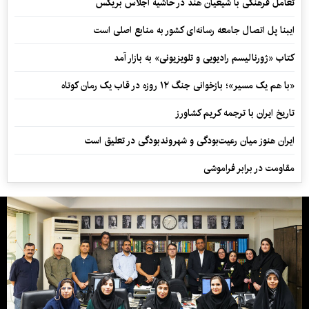
تعامل فرهنگی با شیعیان هند در حاشیه اجلاس بریکس
ایبنا پل اتصال جامعه رسانه‌ای کشور به منابع اصلی است
کتاب «ژورنالیسم رادیویی و تلویزیونی» به بازار آمد
«با هم یک مسیر»؛ بازخوانی جنگ ۱۲ روزه در قاب یک رمان کوتاه
تاریخ ایران با ترجمه کریم کشاورز
ایران هنوز میان رعیت‌بودگی و شهروندبودگی در تعلیق است
مقاومت در برابر فراموشی