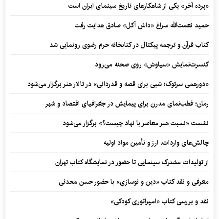
«پرده آخر» یکی از شاهکارهای تاریخ سینمای ایران است
حمید نعمت‌‏الله سراغ «داش آکل» صادق هدایت رفت
کتاب قرآن و ترجمه پیکتال در کتابخانه حرم رضوی رونمایی شد
کنسرت‌نمایش «سیاوش» روی صحنه می‌رود
«دورهمی سرتوک؛ شبی برای قصه و قدردانی» در تالار هنر برگزار می‌شود
رمان؛ قطب‌نمای مدرن برای پیمایش در جغرافیای اقتصاد و شهر
نشست «نسبت هنر معاصر با نهاد چیست؟» برگزار می‌شود
چالش‌های واردات، ارز و تأمین مواد اولیه
از تولیدات مشترک سینمایی تا حضور در نمایشگاه کتاب تهران
معرفی و نقد کتاب «دین و نوسازی» با حضور حسن محدثی
نقد و بررسی کتاب «امپراتوری کودکی»