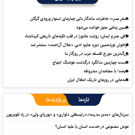
«سفرِ عمر»؛ خاطرات ماندگار بانی چنارهای استوار ورودی گرگان
حسین پناهی هنوز خوانده می‌شود
تلاقی هنر و ایمان؛ روایت عاشورا در قلب تکیه‌های تاریخی کرمانشاه
فراخوان نوزدهمین دوره جایزه ادبی «جلال آل‌احمد» منتشر شد
بزرگ‌ترین مورخ فلسفه غرب در روزگار ما
نشست چهارمین سالگرد درگذشت هوشنگ ابتهاج
هم‌صدا با مجاهدان مشروطه
نامه‌هایی در روزهای تاریک اشغال ایران
تازه‌ها
پربازدیدها
سریال‌های «مدیر مدرسه»،«رئیسعلی دلواری» و «پوریای ولی» در راه تلویزیون
هوش مصنوعی در خدمت انسان یا علیه انسان؟