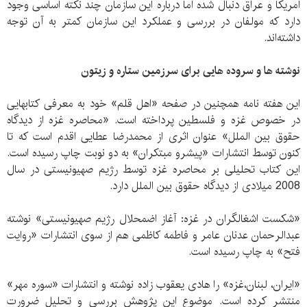
امریکا و عراق دنبال شده اما درباره این سازمان چند نکته اساسی وجود
دارد که مولفان در بررسی و عملکرد این سازمان کمتر به آن توجه
داشته‌اند.
نوشته ها و سروده هایی برای سرزمین ستاره و زیتون
این هفته نامه همچنین در صفحه «اهل قلم» خود به معرفی کتابهایی
در خصوص غزه و فلسطین پرداخته است. «محاصره غزه از دیدگاه
حقوق بین الملل» عنوان اثری از محمدرضا عطایی اقدم است که تا
کنون توسط انتشارات «پیشرو مبتکران» به دو نوبت چاپ رسیده است.
این کتاب تحلیلی بر محاصره غزه توسط رژیم صهیونیستی در سال
2008 میلادی از دیدگاه حقوق بین الملل دارد.
«شکست اشغالگران در غزه: آغاز اضمحلال رژیم صهیونیستی» نوشته
عبدالرحمان عدنان عامر و فاطمه کاظمی هم از سوی انتشارات «روایت
فتح» به چاپ رسیده است.
«ایران، لبنان،غزه» را هادی یعقوب زاده نوشته و انتشارات «سوره مهر»
منتشر کرده است. موضوع این پژوهش بررسی و تحلیل ضرورت