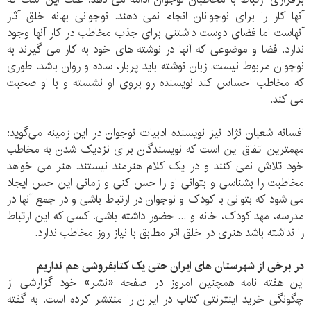
آنها کار را برای نوجوانان انجام نمی دهند. نوجوانی بهانه خلق آثار
آنهاست اما فضای دوست داشتنی برای جذب مخاطب در کار آنها وجود
ندارد. فضا و موضوعی که آنها در نوشته های خود به کار می گیرند به
نوجوان مربوط نیست. زبان نوشته باید پربار، ساده و روان باشد، طوری
که مخاطب احساس کند نویسنده رو بروی او نشسته و با او صحبت
می کند.
افسانه شعبان نژاد نیز نویسنده ادبیات نوجوان در این زمینه می‌گوید:
مهمترین اتفاق این است که نویسندگان برای نزدیک شدن به مخاطب
خود تلاش نمی کنند و در یک کلام هنرمند نیستند. هنر می خواهد
مخاطبت را بشناسی و بتوانی او را حس کنی و زمانی این حس ایجاد
می شود که بتوانی با کودک و نوجوان در ارتباط باشی و در جمع آنها در
مدرسه، مهد کودک، خانه و ... حضور داشته باشی. کسی که این ارتباط
را نداشته باشد هنری در خلق اثر مطابق با نیاز روز مخاطب ندارد.
در برخی از شهرستان های ایران حتی یک کتابفروشی هم نداریم
این هفته نامه همچنین امروز در صفحه «نشر» خود گزارشی از
چگونگی خرید اینترنتی کتاب در ایران را منتشر کرده است. به گفته