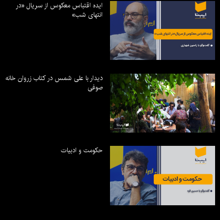
ایده اقتباس معکوس از سریال «در
انتهای شب»
دیدار با علی شمس در کتاب زروان خانه
صوفی
حکومت و ادبیات