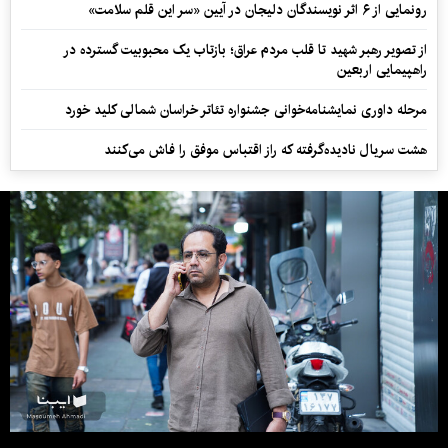
رونمایی از ۶ اثر نویسندگان دلیجان در آیین «سر این قلم سلامت»
از تصویر رهبر شهید تا قلب مردم عراق؛ بازتاب یک محبوبیت گسترده در
راهپیمایی اربعین
مرحله داوری نمایشنامه‌خوانی جشنواره تئاتر خراسان شمالی کلید خورد
هشت سریال نادیده‌گرفته که راز اقتباس موفق را فاش می‌کنند