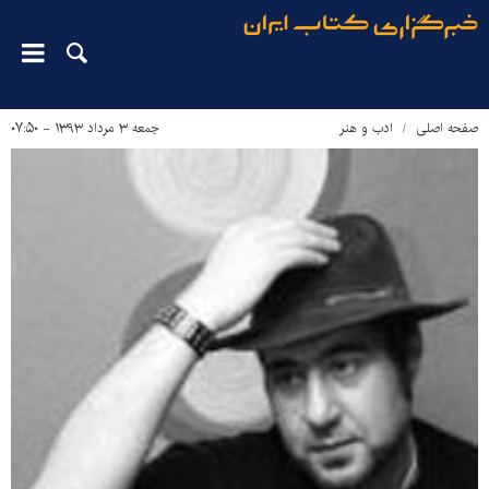
صفحه اصلی
ادب و هنر
جمعه ۳ مرداد ۱۳۹۳ - ۰۷:۵۰