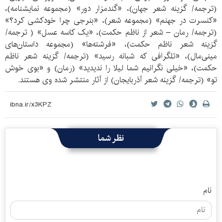
(ترجمه/ گزینه شعر جهان)، «گندمزار دور» (مجموعه نمایشنامه)،
«کنسرت در جهنم» (مجموعه شعر)، «بنرجی چرا خودکشی کرد؟»
(ترجمه/ رمان – شعر از ناظم حکمت)، «یک کاسه عسل» ( ترجمه/
گزینه شعر ناظم حکمت)، «فرشته‌ها» (مجموعه داستان‌های
مینی‌مال)، «تلگرافی که شبانه رسید» (ترجمه/ گزینه شعر ناظم
حکمت)، «خیلی نگرانیم شما لیلا را ندیدید» (رمان) و «بوی خوش
تو» (ترجمه/ گزینه شعر آذربایجان) از آثار منتشر شده وی هستند.
نظر شما
نام