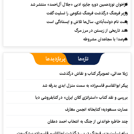
فراخوان نوزدهمین دوره جایزه ادبی «جلال آل‌احمد» منتشر شد
وزیر فرهنگ درگذشت فرهنگ شکوهی را تسلیت گفت
پشت نام دولت‌آبادی، سال‌ها تلاش و ایستادگی است
سند تاریخی از زیستن در مرز مرگ
هم‌صدا با مجاهدان مشروطه
تازه‌ها
پربازدیدها
ژیلا هدائی، تصویرگر کتاب و نقاش درگذشت
پیکر ابوالقاسم قاسم‌زاده به سمت منزل ابدی بدرقه شد
بررسی و نقد کتاب «استراتژی کلان ایران» در کتابفروشی دبا
عمارت مسعودیه؛ کتابخانه انجمن معارف
چند خاطره خواندنی از جنگ به انتخاب احمد دهقان
پیام تسلیت وزیر فرهنگ در پی درگذشت ابوالقاسم قاسم‌زاده پیشکسوت