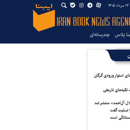
۱۴۰
بنا پلاس
چندرسانه‌ای
ن
ای استوار ورودی گرگان
 تکیه‌های تاریخی
لال آل‌احمد» منتشر شد
 تسلیت گفت
یستادگی است