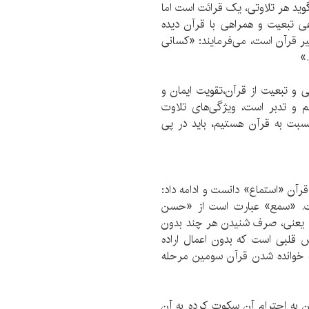
‌گوید هر تلاوتی، یک قرائت است اما
عی تبعیت و همراهی با قرآن دیده
ر قرآن است، می‌فرمایند: «کسانی
.»
 و تبعیت از قرآن،تقویت ایمان و
م و تدبر است، ویژگی‌های تلاوت
سبت به قرآن هستیم، باید در پی
آن «استماع» دانست و ادامه داد:
ت. «سمع» عبارت است از «حسن
» یعنی، صرف شنیدن هر چند بدون
ش قلبی است كه بدون اعمال اراده
ه خوانده شدن قرآن سومین مرحله
 به احترام آن سکوت کرده به‌ آن