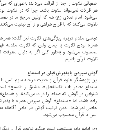
اصفهانی تلاوت را جدا از قرائت می‌داند؛ به‌طوری که می
هر قرائت نمی‌تواند تلاوت باشد. چرا که در تلاوت نو
می‌شود. امام صادق (ع) هم که اولین مرجع ما در تفسی
تلاوت می‌کنند که با قرآن هراهی و از آن تبعیت می‌کنند
عباسی مقدم درباره ویژگی‌های تلاوت نیز گفت: همراهی
همراه بودن تلاوت با ایمان واین که تلاوت مقدمه فه
محسوب می‌شود و به‌طور کلی اگر به دنبال معرفت ن
تلاوت قرآن باشیم.
گوش سپردن با پذیرش قبلی در استماع
این پژوهشگر علوم قرآن و حدیث مرحله سوم انس با قر
استماع مصدر باب «استفعال»، مشتق از «سمع» اس
شنوایی در گوش كه صداها را درك می‌كند»، و «سماع
اراده باشد، اما «استماع» گوش سپردن همراه با پذیر
حاصل نمی‌شود. بدین ترتیب گوش فرا دادن آگاهانه ب
انس با قرآن محسوب می‌شود.
وی ادامه داد: مستحب است هنگام تلاوت قرآن، دیگران