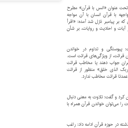
 تحت عنوان «انس با قرآن» مطرح
جهه با قرآن انسان با آن مواجه
که بر پیامبر نازل شد آمده: «اقرأ
یات و احادیث و روایات، بر شأن
: پیوستگی و تداوم در خواندن
 قرائت، از ویژگی‌های قرائت است.
ران جواب دهند یا مخاطب قرائت
 ربک الذی خلق» منظور از قرائت
مدتا قرائت مخاطب ندارد.
کرد و گفت: تلاوت به معنی دنبال
 را می‌توان خواندن قرآن همراه با
ذشته در حوزه قرآن ادامه داد: راغب