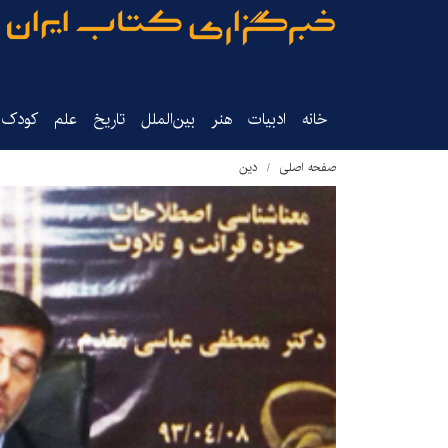
خانه
ادبیات
هنر
بین‌الملل
تاریخ‌
علم
کودک‌و
صفحه اصلی
دین‌