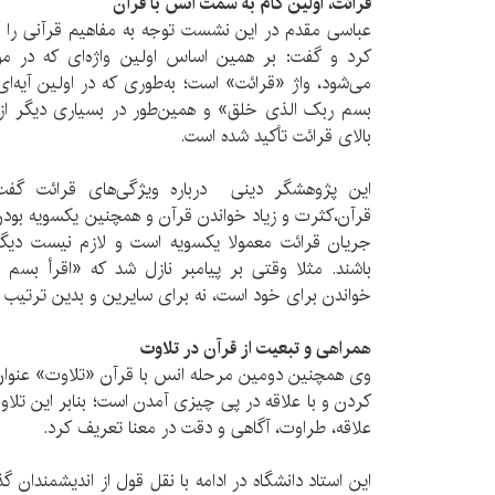
قرائت، اولین گام به سمت انس با قرآن
عباسی مقدم در این نشست توجه به مفاهیم قرآنی را
کرد و گفت: بر همین اساس اولین واژه‌ای که در موا
می‌شود، واژ «قرائت» است؛ به‌طوری که در اولین آیه‌ای 
بسم ربک الذی خلق» و همین‌طور در بسیاری دیگر از آ
بالای قرائت تأکید شده است.
این پژوهشگر دینی درباره ویژگی‌های قرائت گفت
قرآن،کثرت و زیاد خواندن قرآن و همچنین یکسویه بودن
جریان قرائت معمولا یکسویه است و لازم نیست دیگ
باشند. مثلا وقتی بر پیامبر نازل شد که «اقرأ بسم
خواندن برای خود است، نه برای سایرین و بدین ترتیب ع
همراهی و تبعیت از قرآن در تلاوت
وی همچنین دومین مرحله انس با قرآن «تلاوت» عنوان 
کردن و با علاقه در پی چیزی آمدن است؛ بنابر این تلاوت
علاقه، طراوت، آگاهی و دقت در معنا تعریف کرد.
این استاد دانشگاه در ادامه با نقل قول از اندیشمندان گ