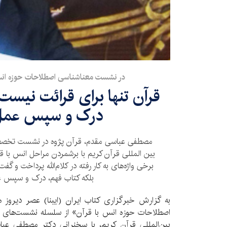
در نشست معناشناسی اصطلاحات حوزه ان
قرآن تنها برای قرائت نیست
درک و سپس عمل
مصطفی عباسی مقدم، قرآن پژوه در نشست تخصص
بین المللی قرآن کریم با برشمردن مراحل انس با ق
برخی واژه‌های به کار رفته در کلام‌الله پرداخت و گ
بلکه کتاب فهم، درک و سپس 
به گزارش خبرگزاری کتاب ایران (ایبنا) عصر دیروز
اصطلاحات حوزه انس با قرآن» از سلسله نشست‌های
بین‌المللی قرآن کریم، با سخنرانی دکتر مصطفی عب