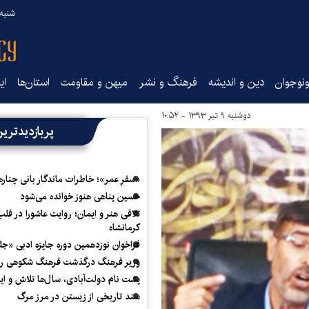
شنبه ۱۷ مرداد ۵
نوجوان
دین و اندیشه
فرهنگ و نشر
میهن و مقاومت
استان‌ها
ای
دوشنبه ۹ تیر ۱۳۹۳ - ۱۰:۵۲
پربازدیدتری
«سفرِ عمر»؛ خاطرات ماندگار بانی چناره
حسین پناهی هنوز خوانده می‌شود
تلاقی هنر و ایمان؛ روایت عاشورا در قلب
کرمانشاه
فراخوان نوزدهمین دوره جایزه ادبی «ج
وزیر فرهنگ درگذشت فرهنگ شکوهی را
پشت نام دولت‌آبادی، سال‌ها تلاش و ا
سند تاریخی از زیستن در مرز مرگ