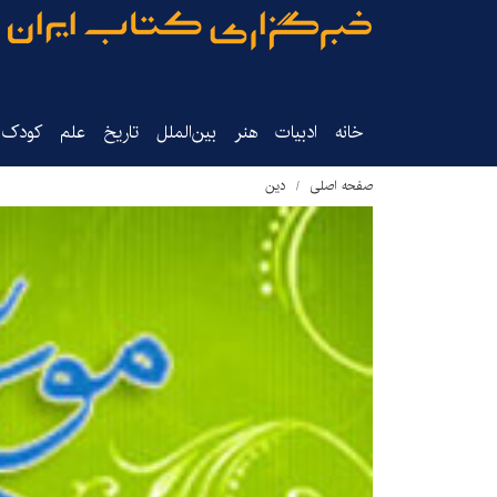
خانه
ادبیات
هنر
بین‌الملل
تاریخ‌
علم
کودک‌و
صفحه اصلی
دین‌