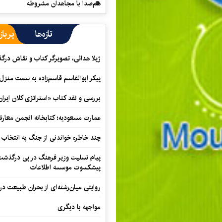
هم‌صدا با مجاهدان مشروطه
تازه‌ها
پرباز
ژیلا هدائی، تصویرگر کتاب و نقاش در
پیکر ابوالقاسم قاسم‌زاده به سمت منزل
بررسی و نقد کتاب «استراتژی کلان ایران
عمارت مسعودیه؛ کتابخانه انجمن معار
چند خاطره خواندنی از جنگ به انتخاب 
پیام تسلیت وزیر فرهنگ در پی درگذشت ا
پیشکسوت موسسه اطلاعات
روایتی میان‌رشته‌ای از بحران طبیعت در
مواجهه با دیگری