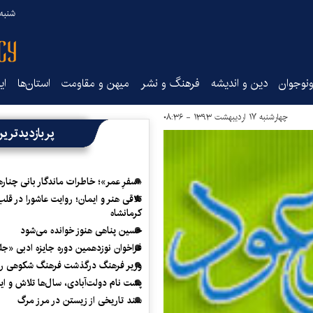
شنبه ۱۷ مرداد ۵
نوجوان
دین و اندیشه
فرهنگ و نشر
میهن و مقاومت
استان‌ها
ای
چهارشنبه ۱۷ اردیبهشت ۱۳۹۳ - ۰۸:۳۶
پربازدیدتری
«سفرِ عمر»؛ خاطرات ماندگار بانی چناره
تلاقی هنر و ایمان؛ روایت عاشورا در قلب
کرمانشاه
حسین پناهی هنوز خوانده می‌شود
فراخوان نوزدهمین دوره جایزه ادبی «ج
وزیر فرهنگ درگذشت فرهنگ شکوهی را
پشت نام دولت‌آبادی، سال‌ها تلاش و ا
سند تاریخی از زیستن در مرز مرگ