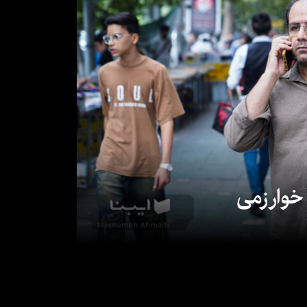
 خوارزمی