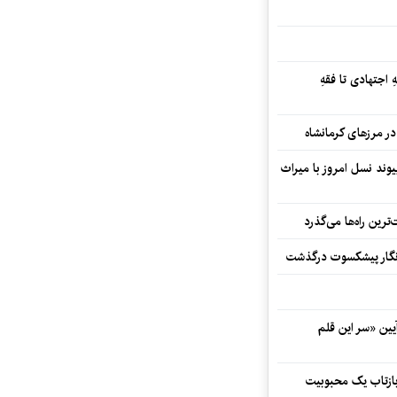
 اجتهادی تا فقهِ
ند نسل امروز با میراث
رین راه‌ها می‌گذرد
مه‌نگار پیشکسوت درگذشت
 در آیین «سر این قلم
 بازتاب یک محبوبیت