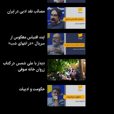
مصائب نقد ادبی در ایران
ایده اقتباس معکوس از
سریال «در انتهای شب»
دیدار با علی شمس در کتاب
زروان خانه صوفی
حکومت و ادبیات