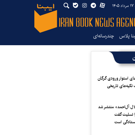
۱۴۰
بنا پلاس
چندرسانه‌ای
ن
ای استوار ورودی گرگان
 تکیه‌های تاریخی
لال آل‌احمد» منتشر شد
 تسلیت گفت
یستادگی است