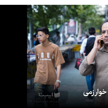
 خوارزمی