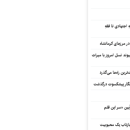
 اجتهادی تا فقهِ
ند نسل امروز با میراث
رین راه‌ها می‌گذرد
مه‌نگار پیشکسوت درگذشت
 در آیین «سر این قلم
 بازتاب یک محبوبیت