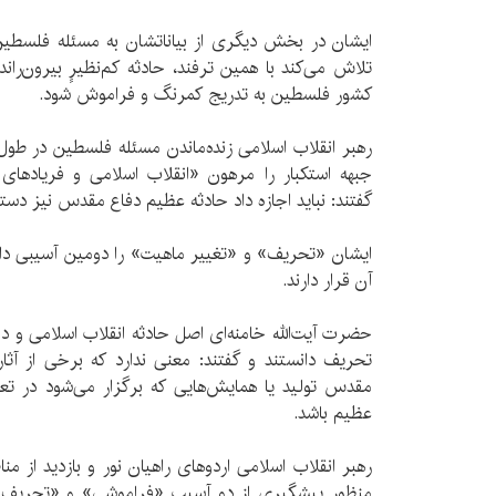
ایشان در بخش دیگری از بیاناتشان به مسئله‌ فلسطین 
تلاش می‌کند با همین ترفند، حادثه‌ کم‌نظیرِِ بیرون‌را
کشور فلسطین به تدریج کمرنگ و فراموش شود.
رهبر انقلاب اسلامی زنده‌ماندن مسئله‌ فلسطین در طول 
جبهه استکبار را مرهون «انقلاب اسلامی و فریادهای 
گفتند: نباید اجازه داد حادثه‌ عظیم دفاع مقدس نیز 
ایشان «تحریف» و «تغییر ماهیت» را دومین آسیبی د
آن قرار دارند.
حضرت آیت‌الله خامنه‌ای اصل حادثه انقلاب اسلامی و
تحریف دانستند و گفتند: معنی ندارد که برخی از آثا
مقدس تولید یا همایش‌هایی که برگزار می‌شود در ت
عظیم باشد.
رهبر انقلاب اسلامی اردوهای راهیان نور و بازدید از 
منظور پیشگیری از دو آسیب «فراموشی» و «تحریف» خو