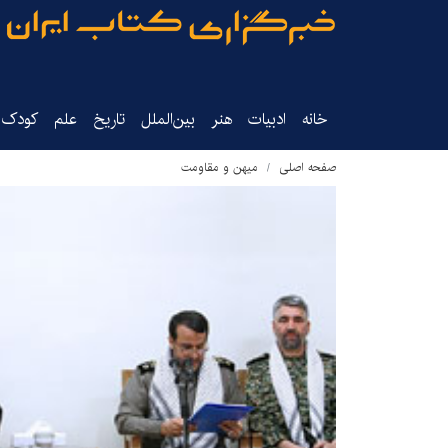
خانه
ادبیات
هنر
بین‌الملل
تاریخ‌
علم
کودک‌و
صفحه اصلی
میهن و مقاومت