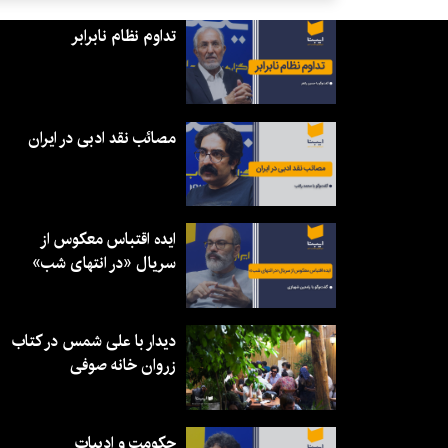
تداوم نظام نابرابر
مصائب نقد ادبی در ایران
ایده اقتباس معکوس از
سریال «در انتهای شب»
دیدار با علی شمس در کتاب
زروان خانه صوفی
حکومت و ادبیات