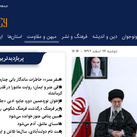
جمعه ۱۶ مرداد ۰۵
نوجوان
دین و اندیشه
فرهنگ و نشر
میهن و مقاومت
استان‌ها
ای
دوشنبه ۲۶ اسفند ۱۳۹۲ - ۱۶:۱۴
پربازدیدتری
«سفرِ عمر»؛ خاطرات ماندگار بانی چناره
تلاقی هنر و ایمان؛ روایت عاشورا در قلب
کرمانشاه
فراخوان نوزدهمین دوره جایزه ادبی «ج
وزیر فرهنگ درگذشت فرهنگ شکوهی را
حسین پناهی هنوز خوانده می‌شود
سامسای عاشق، آدم می‌شود
پشت نام دولت‌آبادی، سال‌ها تلاش و ا