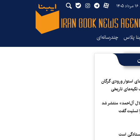
۱۴
بنا پلاس
چندرسانه‌ای
ن
ای استوار ورودی گرگان
 تکیه‌های تاریخی
لال آل‌احمد» منتشر شد
 تسلیت گفت
یستادگی است