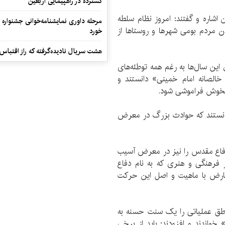
گسترده در راهپیمایی اربعین
اشاره و گفتند: امروز نظام سلطه
مرحله داوری نمایشنامه‌خوانی جشنواره 
ندن مردم بومی شهرها و روستاها از
خورد
هشت سریال نادیده‌گرفته که راز اقتباس
این سال‌ها به رغم همه توطئه‌های
خالصانه‌ امام خمینی» دانستند و
دستخوش فراموشی شود.
انستند که حوادث بزرگ در معرض
 دفاع مقدس را نیز در معرض آسیب
ر فرهنگی و هنری که به نام دفاع
عارض با ماهیت و اصل این حرکت
مناطق عملیاتی را یک سنت حسنه به
اندند و افزودند: باید از برخی