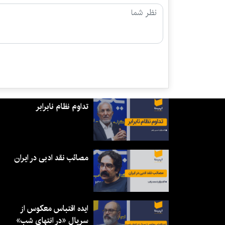
تداوم نظام نابرابر
مصائب نقد ادبی در ایران
ایده اقتباس معکوس از
سریال «در انتهای شب»