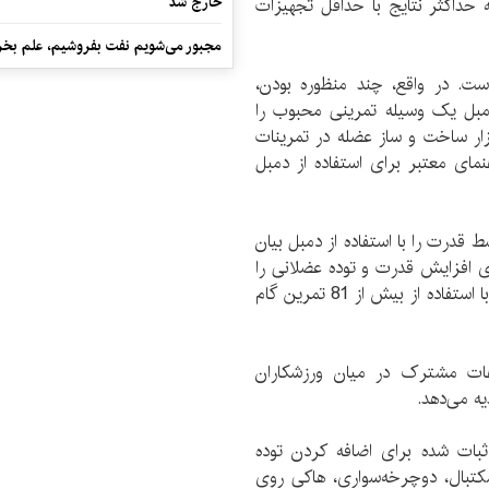
خارج شد
ران به حداکثر نتایج با حداقل تجهیزات
مجبور می‌شویم نفت بفروشیم، علم بخر
ت. در واقع، چند منظوره بودن،
دمبل یک وسیله تمرینی محبوب را
زار ساخت و ساز عضله در تمرینات
مای معتبر برای استفاده از دمبل
و توسعه توسط قدرت را با استفاده از دمبل بیان
ی افزایش قدرت و توده عضلانی را
یادآور می‌شود. هدف قرار دادن تمامی قسمت‌های بدن با استفاده از بیش از 81 تمرین گام
هات مشترک در میان ورزشکاران
ه می‌دهد.
ثبات شده برای اضافه کردن توده
تبال، دوچرخه‌سواری، هاکی روی