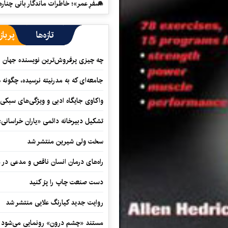
«سفرِ عمر»؛ خاطرات ماندگار بانی چناره
تازه‌ها
پرباز
چه چیزی پرفروش‌ترین نویسنده جهان را
جامعه‌ای که به مدرنیته نرسیده، چگونه 
واکاوی جایگاه ادبی و ویژگی‌های سبکی
تشکیل دبیرخانه دائمی «یاران خراسانی
سخت ولی شیرین منتشر شد
راه‌های درمان انسان ناقص و مدعی در 
دست صنعت چاپ را پرُ کنید
روایت جدید کیارنگ علایی منتشر شد
مستند «چشم درون» رونمایی می‌شود