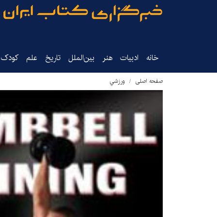
خانه
ادبیات
هنر
بین‌الملل
تاریخ‌
علم
کودک‌و
صفحه اصلی
ورزشي