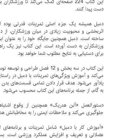
این کتاب 224 صفحه‌ای کمک می‌کند تا ورزشکا
دست پیدا کنند.
دمبل همیشه یک جزء اصلی تمرینات قدرتی بوده اس
اثربخشی و محبوبیت زیادی در میان ورزشکاران، از 
ساخته است. دمبل همچنین جایگاه خود را به عنوان اب
ورزشکاران به دست آورده است. این کتاب نیز یک راهن
برای دستیابی به نتایج مطلوب شما خواهد بود.
این کتاب در سه بخش و 12 فصل طراحی 
می‌کند و آموزش ویژگی‌های تمرینات با دمبل در راستا
به گام، از جمله برنامه‌های این کتاب محسوب می‌شود.
دستورالعمل «آلن هدریک» همچنین از وقوع اشتبا
جلوگیری می‌کند و ملاحظات ایمنی را به مخاطبانش هدی
«آموزش کار با دمبل» شامل تمرینات و برنامه‌های ا
عضلانی و تعریف و افزایش عملکرد ورزشی است. بسک