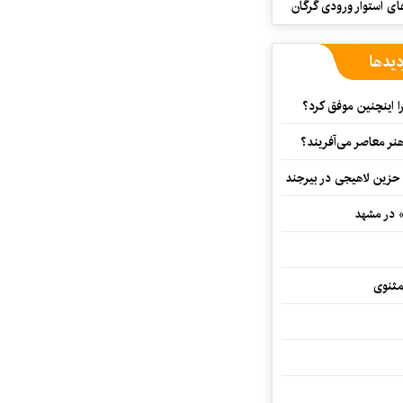
ای استوار ورودی گرگان
دیدها
 اینچنین موفق کرد؟
هنر معاصر می‌آفریند؟
 حزین لاهیجی در بیرجند
» در مشهد
مثنوی