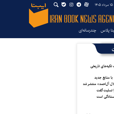
۱۴
بنا پلاس
چندرسانه‌ای
ن
 تکیه‌های تاریخی
 با منابع جدید
لال آل‌احمد» منتشر شد
 تسلیت گفت
یستادگی است