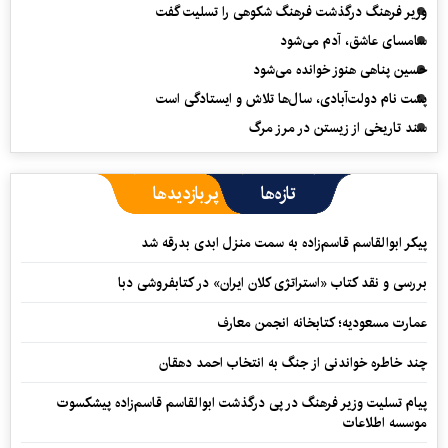
وزیر فرهنگ درگذشت فرهنگ شکوهی را تسلیت گفت
سامسای عاشق، آدم می‌شود
حسین پناهی هنوز خوانده می‌شود
پشت نام دولت‌آبادی، سال‌ها تلاش و ایستادگی است
سند تاریخی از زیستن در مرز مرگ
تازه‌ها
پربازدیدها
پیکر ابوالقاسم قاسم‌زاده به سمت منزل ابدی بدرقه شد
بررسی و نقد کتاب «استراتژی کلان ایران» در کتابفروشی دبا
عمارت مسعودیه؛ کتابخانه انجمن معارف
چند خاطره خواندنی از جنگ به انتخاب احمد دهقان
پیام تسلیت وزیر فرهنگ در پی درگذشت ابوالقاسم قاسم‌زاده پیشکسوت
موسسه اطلاعات