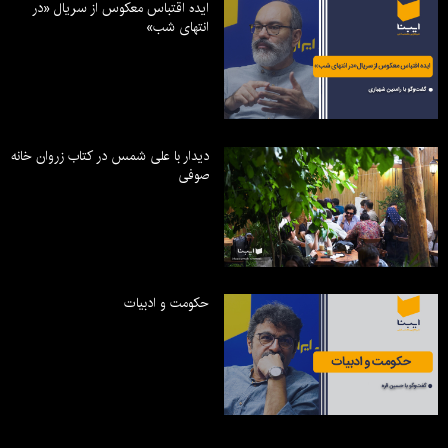
ایده اقتباس معکوس از سریال «در
انتهای شب»
دیدار با علی شمس در کتاب زروان خانه
صوفی
حکومت و ادبیات