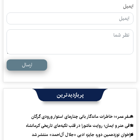
ایمیل
ارسال
پربازدیدترین
«سفرِ عمر»؛ خاطرات ماندگار بانی چنارهای استوار ورودی گرگان
تلاقی هنر و ایمان؛ روایت عاشورا در قلب تکیه‌های تاریخی کرمانشاه
فراخوان نوزدهمین دوره جایزه ادبی «جلال آل‌احمد» منتشر شد