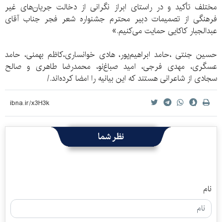
مختلف تأکید و در راستای ابراز نگرانی از دخالت جریان‌های غیر
فرهنگی از تصمیمات دبیر محترم جشنواره شعر فجر جناب آقای
عبدالجبار کاکایی حمایت می‌کنیم.»
حسین جنتی ،حامد ابراهیم‌پور، هادی خوانساری،کاظم بهمنی، حامد
عسگری، مهدی فرجی، امید صباغ‌نو، محمدرضا طاهری و صالح
سجادی از شاعرانی هستند که این بیانیه را امضا کرده‌اند./
نظر شما
نام