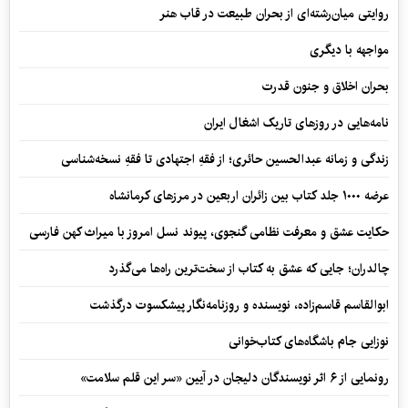
روایتی میان‌رشته‌ای از بحران طبیعت در قاب هنر
مواجهه با دیگری
بحران اخلاق و جنون قدرت
نامه‌هایی در روزهای تاریک اشغال ایران
زندگی و زمانه عبدالحسین حائری؛ از فقهِ اجتهادی تا فقهِ نسخه‌شناسی
عرضه ۱۰۰۰ جلد کتاب بین زائران اربعین در مرزهای کرمانشاه
حکایت عشق و معرفت نظامی گنجوی، پیوند نسل امروز با میراث کهن فارسی
چالدران؛ جایی که عشق به کتاب از سخت‌ترین راه‌ها می‌گذرد
ابوالقاسم قاسم‌زاده، نویسنده و روزنامه‌نگار پیشکسوت درگذشت
نوزایی جام باشگاه‌های کتاب‌خوانی
رونمایی از ۶ اثر نویسندگان دلیجان در آیین «سر این قلم سلامت»