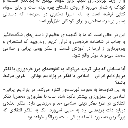
و از آن‌ها بهره‌برداری کنیم. برای نمونه، لیپمن که بنیانگذار فلسفه و
کودک به شمار می‌رود از روش داستان بهره برده است و برای نمونه،
کتابی نوشته است به نام «لیزا دختری در مدرسه» که داستانی
بسیار بی‌مزه، سطحی و برای کودکان ملال‌آور است.
این در حالی است که ما با گنجینه‌ای عظیم از داستان‌های شگفت‌انگیز
و جذاب در شاهنامه فردوسی و قرآن کریم روبه‌روییم که استخراج و
بهره‌برداری از آن‌ها در آموزش فلسفه و تفکر بومی ایرانی و اسلامی
سخت می‌تواند موثر واقع شود.
آیا مسایلی که بیان کردید می‌تواند به تفاو‌ت‌های بارز خردورزی یا تفکر
در پارادایم ایرانی – اسلامی با تفکر در پارادایم یونانی – غربی مرتبط
باشد؟
به این تفاوت‌ها به صورت فهرست‌وار اشاره می‌کنم. در پارادایم ایرانی-
اسلامی بر عمل‌ورزی بیشتر تاکید شده است تا نظرورزی محض! تفکر
انتقادی در طرز تفکر دینی اسلامی حد و مرزهایی دارد. تفکر انتقادی
درباره ذات باریتعالی راه به جایی نمی‌برد. اتکا به تفکر انتقادی که
بزرگترین دستاورد فلسفه یونانی است، ویرانگر خواهد بود.