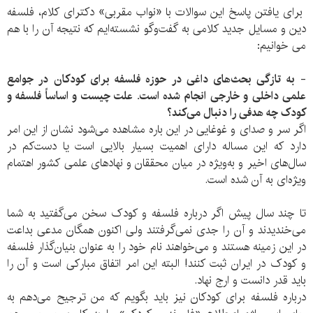
برای یافتن پاسخ این سوالات با «نواب مقربی» دکترای کلام، فلسفه
دین و مسایل جدید کلامی به گفت‌وگو نشسته‌ایم که نتیجه آن را با هم
می خوانیم:
-
به تازگی بحث‌های داغی در حوزه فلسفه برای کودکان در جوامع
علمی داخلی و خارجی انجام شده است. علت چیست و اساساً فلسفه و
کودک چه هدفی را دنبال می‌کند؟
اگر سر و صدای و غوغایی در این باره مشاهده می‌شود نشان از این امر
دارد که این مساله دارای اهمیت بسیار بالایی است یا دست‌کم در
سال‌های اخیر و به‌ویژه در میان محققان و نهادهای علمی کشور اهتمام
ويژه‌ای به آن شده است.
تا چند سال پیش اگر درباره فلسفه و کودک سخن می‌گفتید به شما
می‌خندیدند و آن را جدی نمی‌گرفتند ولی اکنون همگان مدعی بداعت
در این زمینه هستند و می‌خواهند نام خود را به عنوان بنیان‌گذار فلسفه
و کودک در ایران ثبت کنند! البته این امر اتفاق مبارکی است و آن را
باید قدر دانست و ارج نهاد.
درباره فلسفه برای کودکان نیز باید بگویم که من ترجیح می‌دهم به