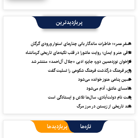
پربازدیدترین
«سفرِ عمر»؛ خاطرات ماندگار بانی چنارهای استوار ورودی گرگان
تلاقی هنر و ایمان؛ روایت عاشورا در قلب تکیه‌های تاریخی کرمانشاه
فراخوان نوزدهمین دوره جایزه ادبی «جلال آل‌احمد» منتشر شد
وزیر فرهنگ درگذشت فرهنگ شکوهی را تسلیت گفت
حسین پناهی هنوز خوانده می‌شود
سامسای عاشق، آدم می‌شود
پشت نام دولت‌آبادی، سال‌ها تلاش و ایستادگی است
سند تاریخی از زیستن در مرز مرگ
تازه‌ها
پربازدیدها