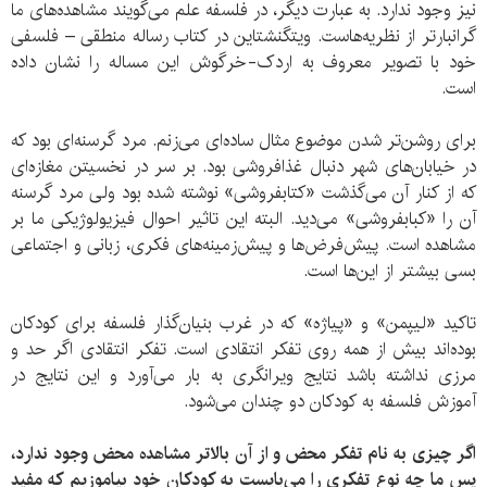
نیز وجود ندارد. به عبارت دیگر، در فلسفه علم می‌گویند مشاهده‌های ما
گرانبارتر از نظریه‌هاست. ویتگنشتاین در کتاب رساله منطقی – فلسفی
خود با تصویر معروف به اردک-خرگوش این مساله را نشان داده
است.
برای روشن‌تر شدن موضوع مثال ساده‌ای می‌زنم. مرد گرسنه‌ای بود که
در خیابان‌های شهر دنبال غذافروشی بود. بر سر در نخسیتن مغازه‌ای
که از کنار آن می‌گذشت «کتابفروشی» نوشته شده بود ولی مرد گرسنه
آن را «کبابفروشی» می‌دید. البته این تاثیر احوال فیزیولوژیکی ما بر
مشاهده است. پیش‌فرض‌ها و پیش‌زمینه‌های فکری، زبانی و اجتماعی
بسی بیشتر از این‌ها است.
تاکید «لیپمن» و «پیاژه» که در غرب بنیان‌گذار فلسفه برای کودکان
بوده‌اند بیش از همه روی تفکر انتقادی است. تفکر انتقادی اگر حد و
مرزی نداشته باشد نتایج ویرانگری به بار می‌آورد و این نتایج در
آموزش فلسفه به کودکان دو چندان می‌شود.
اگر چیزی به نام تفکر محض و از آن بالاتر مشاهده محض وجود ندارد،
پس ما چه نوع تفکری را می‌بایست به کودکان خود بیاموزیم که مفید