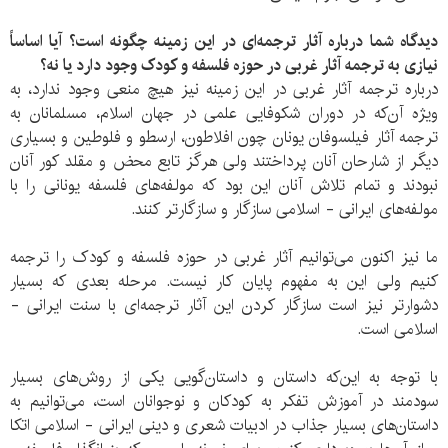
دیدگاه شما درباره آثار ترجمه‌ای در این زمینه چگونه است؟ آیا اساساً
نیازی به ترجمه آثار غربی در حوزه فلسفه و کودک وجود دارد یا نه؟
درباره ترجمه آثار غربی در این زمینه نیز هیچ منعی وجود ندارد، به
ویژه آن‌که در دوران شکوفایی علمی در جهان اسلام، مسلمانان به
ترجمه آثار فیلسوفان یونان چون افلاطون، ارسطو و فلوطین و بسیاری
دیگر از شارحان آنان پرداختند ولی هرگز تابع محض و مقلد کور آنان
نبودند و تمام تلاش آنان این بود که مولفه‌های فلسفه یونانی را با
مولفه‌های ایرانی - اسلامی سازگار و سازگارتر کنند.
ما نیز اکنون می‌توانیم آثار غربی در حوزه فلسفه و کودک را ترجمه
کنیم ولی این به مفهوم پایان کار نیست. مرحله بعدی که بسیار
دشوارتر نیز است سازگار کردن این آثار ترجمه‌ای با سنت ایرانی -
اسلامی است.
با توجه به این‌که داستان و داستان‌گویی یکی از روش‌های بسیار
سودمند در آموزش تفکر به کودکان و نوجوانان است، می‌توانیم به
داستان‌های بسیار جذاب در ادبیات شعری و دینی ایرانی - اسلامی اتکا