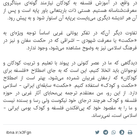
در واقع، در آموزش فلسفه به کودکان نیازمند گونه‌ای مبناگروی
معرفت‌شناسانه هستیم. هستی ذات باریتعالی باور پایه است و پس از
آن هر اندیشه دیگری می‌بایست برپایه آن استوار شود و به پیش رود.
تفاوت دیگر آن‌که در تفکر یونانی غربی اساساً توجه ویژه‌ای به
«حکمت» یا معرفت شهودی – اشراقی که در حکمت مغان و نیز در
فرهنگ اسلامی نیز به وضوح مشاهده می‌شود، وجود ندارد.
دیدگاهی که ما در عصر کنونی در پیوند با تعلیم و تربیت کودکان و
نوجوانان باید اتخاذ کنیم، این است که به جای اصطلاح «فلسفه برای
کودکان» که ارمغان غربیان شمرده می‌شود، بهتر است از اصطلاح
«حکمت و کودک» استفاده کنیم. «حکمت» سابقه‌ای ایرانی - اسلامی
دارد. از این رو، من معتقدم ترجمه بی‌محابای آثار غربی در حوزه
فلسفه و کودک هرچند درجای خود نیکوست ولی رسا و بسنده نیست
و ما را به مقصود خود که پی‌افکندن فلسفه و کودک بومی ایرانی -
اسلامی است، نمی‌رساند.