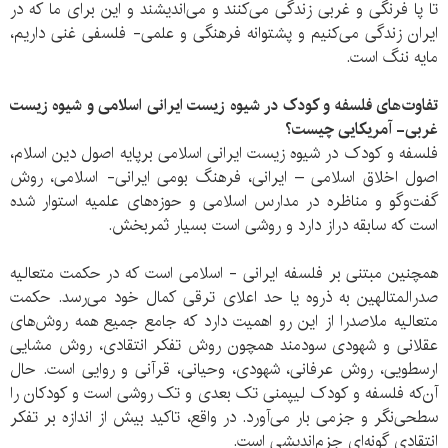
تا پا فرنگی و غربی زندگی می‌کنند و می‌اندیشند و این برای ما که در
ایران زندگی می‌کنیم و پشتوانه فرهنگی و علمی- فلسفی غنی داریم،
مایه ننگ است.
تفاوت‌های فلسفه و کودک در شیوه زیست ایرانی اسلامی و شیوه زیست
غربی- آمریکایی چیست؟
فلسفه و کودک در شیوه زیست ایرانی اسلامی برپایه اصول دین اسلام،
اصول اخلاق اسلامی – ایرانی، فرهنگ بومی ایرانی- اسلامی، روش
گفت‌وگو و مناظره در مدارس اسلامی و حوزه‌های علمیه استوار شده
است که سابقه دراز دارد و روشی است بسیار ثمربخش.
همچنین مبتنی بر فلسفه ایرانی - اسلامی است که در حکمت متعالیه
صدرالمتالهین به ذروه یا حد اعلای ترقی کمال خود می‌رسد. حکمت
متعالیه ملاصدرا از این رو اهمیت دارد که جامع جمیع همه روش‌های
عقلانی و شهودی سودمند همچون روش تفکر انتقادی، روش مشایی
ارسطویی، روش عرفانی، شهودی، وحیانی، قرآنی و روایی است. حال
آن‌که فلسفه و کودک لیپمنی تک بعدی و تک روشی است و کودکان را
سطحی‌نگر و جزمی بار می‌آورد. در واقع، تاکید بیش از اندازه بر تفکر
انتقادی گونه‌ای جزم‌اندیشی است.