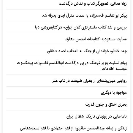
ژیلا هدائی، تصویرگر کتاب و نقاش درگذشت
پیکر ابوالقاسم قاسم‌زاده به سمت منزل ابدی بدرقه شد
بررسی و نقد کتاب «استراتژی کلان ایران» در کتابفروشی دبا
عمارت مسعودیه؛ کتابخانه انجمن معارف
چند خاطره خواندنی از جنگ به انتخاب احمد دهقان
پیام تسلیت وزیر فرهنگ در پی درگذشت ابوالقاسم قاسم‌زاده پیشکسوت
موسسه اطلاعات
روایتی میان‌رشته‌ای از بحران طبیعت در قاب هنر
مواجهه با دیگری
بحران اخلاق و جنون قدرت
نامه‌هایی در روزهای تاریک اشغال ایران
زندگی و زمانه عبدالحسین حائری؛ از فقهِ اجتهادی تا فقهِ نسخه‌شناسی