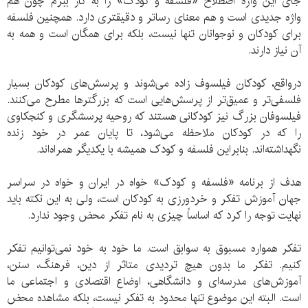
جای این واژه اصطلاح «فلسفه و کودک» را به کار ببرم چون هم
واژه جدیدی است و هم معنای رساتر و دقیقتری دارد. همچنین فلسفه
برای کودکان و نوجوانان تنها نیست، بلکه برای همگان است و همه به
آن نیاز دارند.
درواقع، کودکان فیلسوف زاده می‌شوند و پرسش‌های کودکان بسیار
فلسفی‌تر و عمیق‌تر از پرسش‌هایی است که بزرگترها مطرح می‌کنند.
فیلسوفان بزرگ نیز کودکانی هستند که روحیه پر‌سشگری و کنجکاوی
را که در کودکان ملاحظه می‌شود، تا پایان عمر در خود زنده
نگهداشته‌اند. بنابراین فلسفه و کودک همیشه با یکدیگر همراه‌اند.
هدف از برنامه «فلسفه و کودک» خواه در ایران و خواه در سراسر
جهان آموزش تفکر و خردورزی به کودکان است، ولی به این نکته باید
نهایت توجه را کرد که اساساً چیزی به نام تفکر محض وجود ندارد.
تفکر همواره مسبوق به سوابق است. ما خود به خود نمی‌توانیم تفکر
کنیم. تفکر ما بدون هیچ تردیدی متاثر از دین، فرهنگ، سنن،
آموزش‌های مدرسه‌ای و دانشگاهی، اوضاع اقتصادی و اجتماعی ما
است. البته این موضوع تنها محدود به تفکر نیست، بلکه مشاهده محض