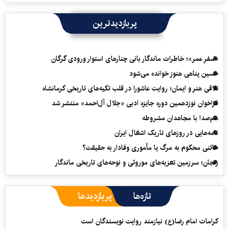
پربازدیدترین
«سفرِ عمر»؛ خاطرات ماندگار بانی چنارهای استوار ورودی گرگان
حسین پناهی هنوز خوانده می‌شود
تلاقی هنر و ایمان؛ روایت عاشورا در قلب تکیه‌های تاریخی کرمانشاه
فراخوان نوزدهمین دوره جایزه ادبی «جلال آل‌احمد» منتشر شد
هم‌صدا با مجاهدان مشروطه
نامه‌هایی در روزهای تاریک اشغال ایران
خائنی محکوم به مرگ یا مأموری وفادار به حقیقت؟
زنجان؛ سرزمین تعزیه‌های موروثی و نوحه‌های تاریخی ماندگار
تازه‌ها
پربازدیدها
کرامات امام رضا(ع) نیازمند روایت نویسندگان است