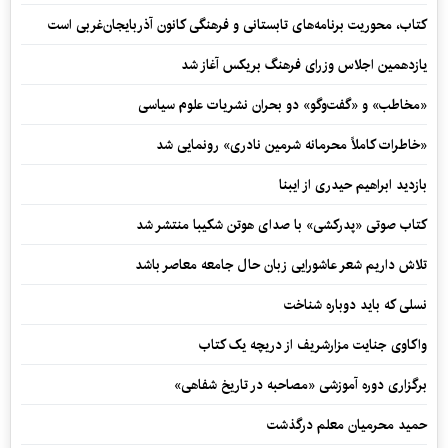
کتاب، محوریت برنامه‌های تابستانی و فرهنگی کانون آذربایجان‌غربی است
یازدهمین اجلاس وزرای فرهنگ بریکس آغاز شد
«مخاطب» و «گفت‌وگو» دو بحران نشریات علوم سیاسی
«خاطرات کاملاً محرمانه شرمین نادری» رونمایی شد
بازدید ابراهیم حیدری از ایبنا
کتاب صوتی «پدرکشی» با صدای هوتن شکیبا منتشر شد
تلاش داریم شعر عاشورایی زبان حال جامعه معاصر باشد
نسلی که باید دوباره شناخت
واکاوی جنایت مزارشریف از دریچه یک کتاب
برگزاری دوره آموزشی «مصاحبه در تاریخ شفاهی»
حمید محرمیان معلم درگذشت