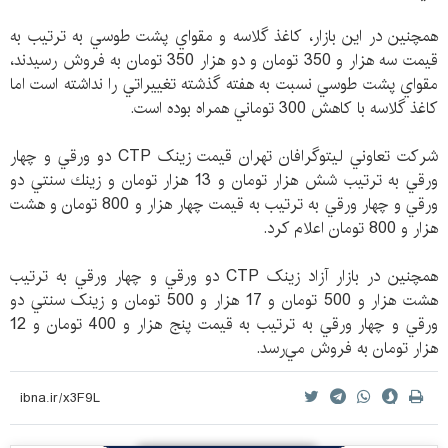
همچنين در اين بازار، كاغذ گلاسه و مقواي پشت طوسي به ترتيب به
قيمت سه هزار و 350 تومان و دو هزار 350 تومان به فروش رسيدند،
مقواي پشت طوسي نسبت به هفته گذشته تغييراتي را نداشته است اما
كاغذ گلاسه با كاهش 300 توماني همراه بوده است.
شركت تعاوني ليتوگرافان تهران قيمت زينک CTP دو ورقي و چهار
ورقي به ترتيب شش هزار تومان و 13 هزار تومان و زينك سنتي دو
ورقي و چهار ورقي به ترتيب به قيمت چهار هزار و 800 تومان و هشت
هزار و 800 تومان اعلام کرد.
همچنین در بازار آزاد زينک CTP دو ورقي و چهار ورقي به ترتيب
هشت هزار و 500 تومان و 17 هزار و 500 تومان و زينک سنتي دو
ورقي و چهار ورقي به ترتيب به قيمت پنج هزار و 400 تومان و 12
هزار تومان به فروش مي‌رسد.