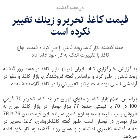
در هفته گذشته
قيمت كاغذ تحرير و زينك تغيير
نكرده است
هفته گذشته بازار كاغذ روند ثابتي را طي كرد و قيمت انواع
كاغذ با تغيیرات اندک به كار خود ادامه داد.
به گزارش خبرگزاري كتاب ايران (ايبنا)‌، بازار كاغذ در هفت روز گذشته
روند ثابتي را طي كرد و براساس گفته فروشندگان، بازار کاغذ و مقوا در
آرامشی نسبی بوده است و تنها تغييراتي را در كاغذ گلاسه داشته‌ايم.
براساس اعلام بازار كاغذ و مقواي تهران هر بند كاغذ تحرير 70 گرمي
100 در 70 با قيمتي حدود 77 هزار تومان در بازار كاغذ تهران به
فروش رسيد، البته بسته به نوع كشور سازنده، اين قيمت بين 76 تا 78
هزار تومان در نوسان است. طبق گفته كاغذفروشان، كاغذ تحرير در
هفته گذشته تغييري نداشته و با همان روند گذشته به كار خود ادامه
مي‌دهد.