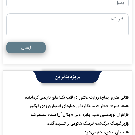
ارسال
پربازدیدترین
تلاقی هنر و ایمان؛ روایت عاشورا در قلب تکیه‌های تاریخی کرمانشاه
«سفرِ عمر»؛ خاطرات ماندگار بانی چنارهای استوار ورودی گرگان
فراخوان نوزدهمین دوره جایزه ادبی «جلال آل‌احمد» منتشر شد
وزیر فرهنگ درگذشت فرهنگ شکوهی را تسلیت گفت
سامسای عاشق، آدم می‌شود