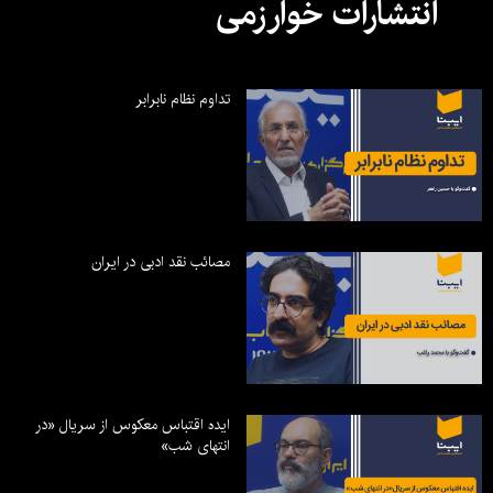
انتشارات خوارزمی
تداوم نظام نابرابر
مصائب نقد ادبی در ایران
ایده اقتباس معکوس از سریال «در
انتهای شب»