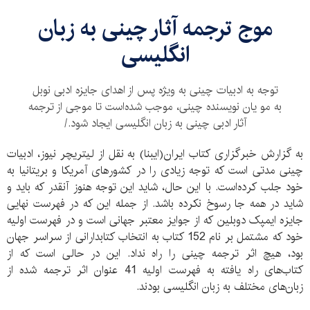
موج ترجمه آثار چینی به زبان
انگلیسی
توجه به ادبیات چینی به ویژه پس از اهدای جایزه ادبی نوبل
به مو یان نویسنده چینی، موجب شده‌است تا موجی از ترجمه
آثار ادبی چینی به زبان انگلیسی ایجاد شود./
به گزارش خبرگزاری کتاب ایران(ایبنا) به نقل از لیتریچر نیوز، ادبیات
چینی مدتی است که توجه زیادی را در کشورهای آمریکا و بریتانیا به
خود جلب کرده‌است. با این حال، شاید این توجه هنوز آنقدر که باید و
شاید در همه جا رسوخ نکرده باشد. از جمله این که در فهرست نهایی
جایزه ایمپک دوبلین که از جوایز معتبر جهانی است و در فهرست اولیه
خود که مشتمل بر نام 152 کتاب به انتخاب کتابدارانی از سراسر جهان
بود،‌ هیچ اثر ترجمه چینی را راه نداد. این در حالی است که از
کتاب‌های راه یافته به فهرست اولیه 41 عنوان اثر ترجمه شده از
زبان‌های مختلف به زبان انگلیسی بودند.