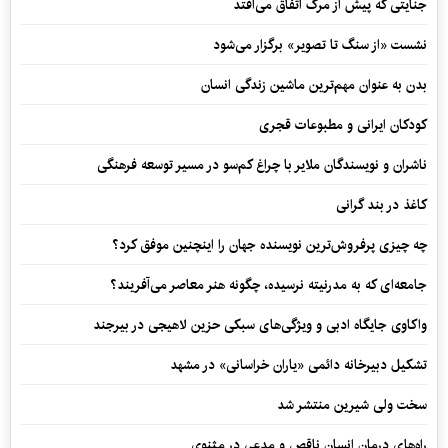
جنایتی که پیش از مرگ اتفاق می‌افتد
نشست «از سنگ تا تصویر» برگزار می‌شود
بدن به عنوان مهم‌ترین ماشین زندگی انسان
کودکان ایرانی و مطبوعات قجری
ناشران و نویسندگان ملایر با چراغ کم‌سو در مسیر توسعه فرهنگی
کاغذ در بند گرانی
چه چیزی پرفروش‌ترین نویسنده جهان را اینچنین موفق کرد؟
جامعه‌ای که به مدرنیته نرسیده، چگونه هنر معاصر می‌آفریند؟
واکاوی جایگاه ادبی و ویژگی‌های سبکی حزین لاهیجی در بیرجند
تشکیل دبیرخانه دائمی «یاران خراسانی» در مشهد
سخت ولی شیرین منتشر شد
راه‌های درمان انسان ناقص و مدعی در مثنوی