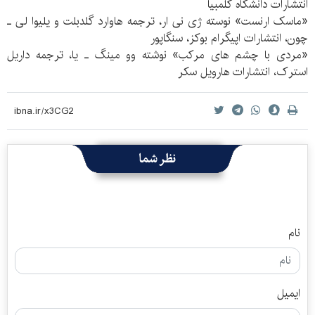
انتشارات دانشگاه کلمبیا
«ماسک ارنست» نوسته ژی نی ار، ترجمه هاوارد گلدبلت و یلیوا لی ـ
چون، انتشارات اپیگرام بوکز، سنگاپور
«مردی با چشم های مرکب» نوشته وو مینگ ـ یا، ترجمه داریل
استرک، انتشارات هارویل سکر
نظر شما
نام
ایمیل