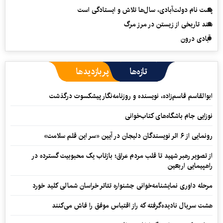
پشت نام دولت‌آبادی، سال‌ها تلاش و ایستادگی است
سند تاریخی از زیستن در مرز مرگ
آبادی درون
تازه‌ها
پربازدیدها
ابوالقاسم قاسم‌زاده، نویسنده و روزنامه‌نگار پیشکسوت درگذشت
نوزایی جام باشگاه‌های کتاب‌خوانی
رونمایی از ۶ اثر نویسندگان دلیجان در آیین «سر این قلم سلامت»
از تصویر رهبر شهید تا قلب مردم عراق؛ بازتاب یک محبوبیت گسترده در
راهپیمایی اربعین
مرحله داوری نمایشنامه‌خوانی جشنواره تئاتر خراسان شمالی کلید خورد
هشت سریال نادیده‌گرفته که راز اقتباس موفق را فاش می‌کنند