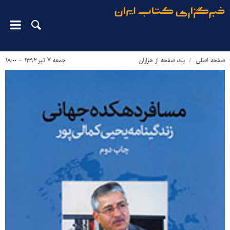
صفحه اصلی
يك صفحه از هزاران
جمعه ۷ تیر ۱۳۹۲ - ۱۸:۰۰