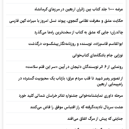
عرضه ۱۰۰۰ جلد کتاب بین زائران اربعین در مرزهای کرمانشاه
حکایت عشق و معرفت نظامی گنجوی، پیوند نسل امروز با میراث کهن فارسی
چالدران؛ جایی که عشق به کتاب از سخت‌ترین راه‌ها می‌گذرد
ابوالقاسم قاسم‌زاده، نویسنده و روزنامه‌نگار پیشکسوت درگذشت
نوزایی جام باشگاه‌های کتاب‌خوانی
رونمایی از ۶ اثر نویسندگان دلیجان در آیین «سر این قلم سلامت»
از تصویر رهبر شهید تا قلب مردم عراق؛ بازتاب یک محبوبیت گسترده در
راهپیمایی اربعین
مرحله داوری نمایشنامه‌خوانی جشنواره تئاتر خراسان شمالی کلید خورد
هشت سریال نادیده‌گرفته که راز اقتباس موفق را فاش می‌کنند
جنایتی که پیش از مرگ اتفاق می‌افتد