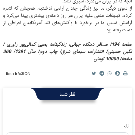
آنچه که در ایران می‌گذرد، سپری نشد.
از سوی دیگر، ما نیز زندگی چندان آرامی نداشتیم. همچنان که اشاره
کردم، تبلیغات منفی علیه ایران هر روز دامنه‌ی بیشتری پیدا می‌کرد و
آرامش نسبی ما در برخورد با واکنش‌های تند آمریکاییان افراطی از
دست رفته بود.
صفحه 194/ مسافر دهکده جهانی: زندگینامه یحیی کمالی‌پور راوری /
نگین حسینی/ انتشارات سیمای شرق/ چاپ دوم/ سال 1391/ 360
صفحه/ 10000 تومان
نظر شما
نام