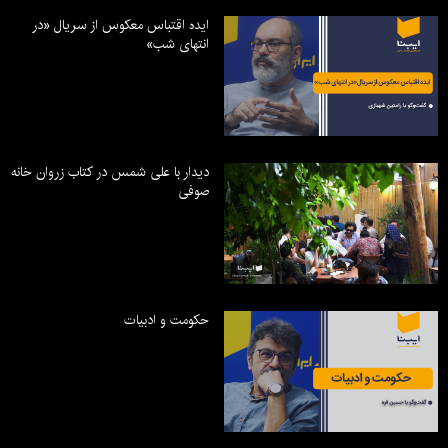
ایده اقتباس معکوس از سریال «در
انتهای شب»
دیدار با علی شمس در کتاب زروان خانه
صوفی
حکومت و ادبیات