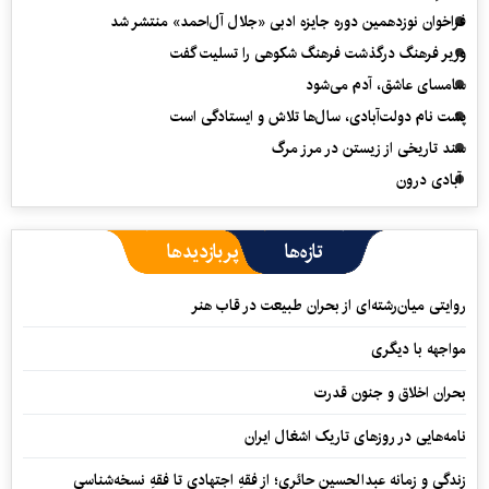
فراخوان نوزدهمین دوره جایزه ادبی «جلال آل‌احمد» منتشر شد
وزیر فرهنگ درگذشت فرهنگ شکوهی را تسلیت گفت
سامسای عاشق، آدم می‌شود
پشت نام دولت‌آبادی، سال‌ها تلاش و ایستادگی است
سند تاریخی از زیستن در مرز مرگ
آبادی درون
تازه‌ها
پربازدیدها
روایتی میان‌رشته‌ای از بحران طبیعت در قاب هنر
مواجهه با دیگری
بحران اخلاق و جنون قدرت
نامه‌هایی در روزهای تاریک اشغال ایران
زندگی و زمانه عبدالحسین حائری؛ از فقهِ اجتهادی تا فقهِ نسخه‌شناسی