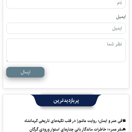
ایمیل
ارسال
پربازدیدترین
تلاقی هنر و ایمان؛ روایت عاشورا در قلب تکیه‌های تاریخی کرمانشاه
«سفرِ عمر»؛ خاطرات ماندگار بانی چنارهای استوار ورودی گرگان