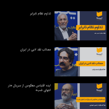
تداوم نظام نابرابر
مصائب نقد ادبی در ایران
ایده اقتباس معکوس از سریال «در
انتهای شب»