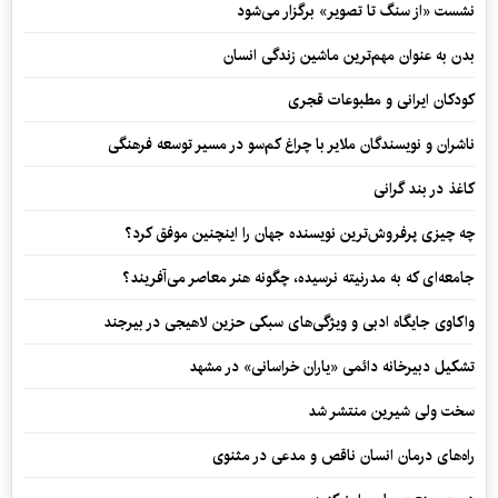
نشست «از سنگ تا تصویر» برگزار می‌شود
بدن به عنوان مهم‌ترین ماشین زندگی انسان
کودکان ایرانی و مطبوعات قجری
ناشران و نویسندگان ملایر با چراغ کم‌سو در مسیر توسعه فرهنگی
کاغذ در بند گرانی
چه چیزی پرفروش‌ترین نویسنده جهان را اینچنین موفق کرد؟
جامعه‌ای که به مدرنیته نرسیده، چگونه هنر معاصر می‌آفریند؟
واکاوی جایگاه ادبی و ویژگی‌های سبکی حزین لاهیجی در بیرجند
تشکیل دبیرخانه دائمی «یاران خراسانی» در مشهد
سخت ولی شیرین منتشر شد
راه‌های درمان انسان ناقص و مدعی در مثنوی