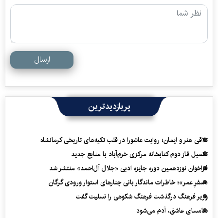
ارسال
پربازدیدترین
تلاقی هنر و ایمان؛ روایت عاشورا در قلب تکیه‌های تاریخی کرمانشاه
تکمیل فاز دوم کتابخانه مرکزی خرم‌آباد با منابع جدید
فراخوان نوزدهمین دوره جایزه ادبی «جلال آل‌احمد» منتشر شد
«سفرِ عمر»؛ خاطرات ماندگار بانی چنارهای استوار ورودی گرگان
وزیر فرهنگ درگذشت فرهنگ شکوهی را تسلیت گفت
سامسای عاشق، آدم می‌شود