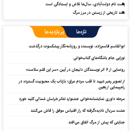
پشت نام دولت‌آبادی، سال‌ها تلاش و ایستادگی است
سند تاریخی از زیستن در مرز مرگ
تازه‌ها
پربازدیدها
ابوالقاسم قاسم‌زاده، نویسنده و روزنامه‌نگار پیشکسوت درگذشت
نوزایی جام باشگاه‌های کتاب‌خوانی
رونمایی از ۶ اثر نویسندگان دلیجان در آیین «سر این قلم سلامت»
از تصویر رهبر شهید تا قلب مردم عراق؛ بازتاب یک محبوبیت گسترده در
راهپیمایی اربعین
مرحله داوری نمایشنامه‌خوانی جشنواره تئاتر خراسان شمالی کلید خورد
هشت سریال نادیده‌گرفته که راز اقتباس موفق را فاش می‌کنند
جنایتی که پیش از مرگ اتفاق می‌افتد