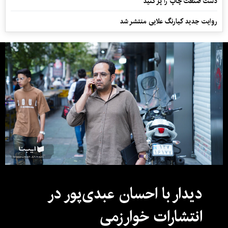
دست صنعت چاپ را پرُ کنید
روایت جدید کیارنگ علایی منتشر شد
دیدار با احسان عبدی‌پور در
انتشارات خوارزمی