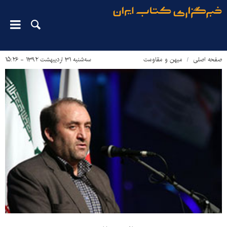
صفحه اصلی
میهن و مقاومت
سه‌شنبه ۳۱ اردیبهشت ۱۳۹۲ - ۱۵:۲۶