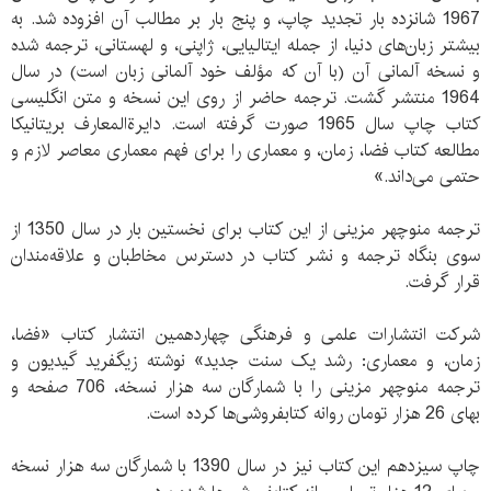
1967 شانزده بار تجدید چاپ، و پنج بار بر مطالب آن افزوده شد. به
بیشتر زبان‌های دنیا، از جمله ایتالیایی، ژاپنی، و لهستانی، ترجمه شده
و نسخه آلمانی آن (با آن که مؤلف خود آلمانی زبان است) در سال
1964 منتشر گشت. ترجمه حاضر از روی این نسخه و متن انگلیسی
کتاب چاپ سال 1965 صورت گرفته است. دایرةالمعارف بریتانیکا
مطالعه کتاب فضا، زمان، و معماری را برای فهم معماری معاصر لازم و
حتمی می‌داند.»
ترجمه منوچهر مزینی از این کتاب برای نخستین بار در سال 1350 از
سوی بنگاه ترجمه و نشر کتاب در دسترس مخاطبان و علاقه‌مندان
قرار گرفت.
شرکت انتشارات علمی و فرهنگی چهاردهمین انتشار کتاب «فضا،
زمان، و معماری: رشد یک سنت جدید» نوشته زیگفرید گیدیون و
ترجمه منوچهر مزینی را با شمارگان سه هزار نسخه، 706 صفحه و
بهای 26 هزار تومان روانه کتابفروشی‌ها کرده است.
چاپ سیزدهم این کتاب نیز در سال 1390 با شمارگان سه هزار نسخه