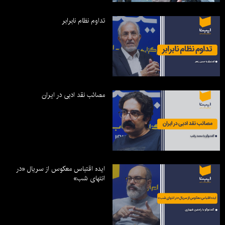
تداوم نظام نابرابر
مصائب نقد ادبی در ایران
ایده اقتباس معکوس از سریال «در
انتهای شب»