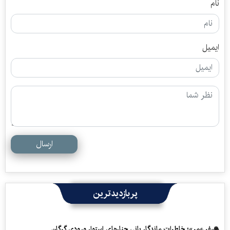
نام
ایمیل
ارسال
پربازدیدترین
«سفرِ عمر»؛ خاطرات ماندگار بانی چنارهای استوار ورودی گرگان