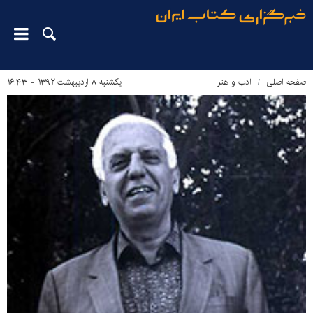
صفحه اصلی
ادب و هنر
یکشنبه ۸ اردیبهشت ۱۳۹۲ - ۱۶:۴۳