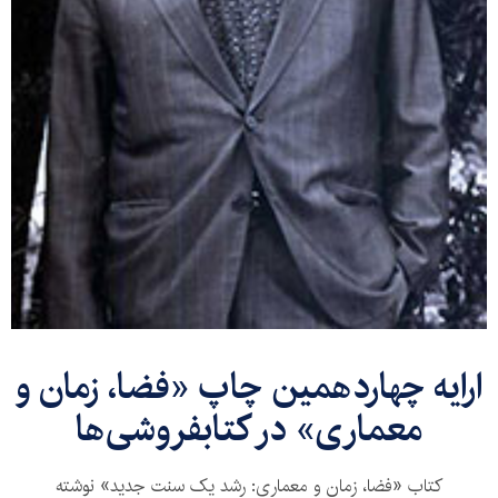
ارایه چهاردهمین چاپ «فضا، زمان و
معماری» در کتابفروشی‌ها
کتاب «فضا، زمان و معماری: رشد یک سنت جدید» نوشته