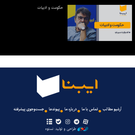
حکومت و ادبیات
آرشیو مطالب
تماس با ما
درباره ما
پیوندها
جست‌وجوی پیشرفته
طراحی و تولید: نستوه