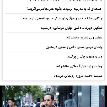
جامعه‌ای که به مدرنیته نرسیده، چگونه هنر معاصر می‌آفریند؟
واکاوی جایگاه ادبی و ویژگی‌های سبکی حزین لاهیجی در بیرجند
تشکیل دبیرخانه دائمی «یاران خراسانی» در مشهد
سخت ولی شیرین منتشر شد
راه‌های درمان انسان ناقص و مدعی در مثنوی
دست صنعت چاپ را پرُ کنید
روایت جدید کیارنگ علایی منتشر شد
مستند «چشم درون» رونمایی می‌شود