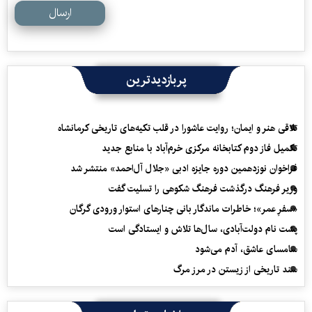
ارسال
پربازدیدترین
تلاقی هنر و ایمان؛ روایت عاشورا در قلب تکیه‌های تاریخی کرمانشاه
تکمیل فاز دوم کتابخانه مرکزی خرم‌آباد با منابع جدید
فراخوان نوزدهمین دوره جایزه ادبی «جلال آل‌احمد» منتشر شد
وزیر فرهنگ درگذشت فرهنگ شکوهی را تسلیت گفت
«سفرِ عمر»؛ خاطرات ماندگار بانی چنارهای استوار ورودی گرگان
پشت نام دولت‌آبادی، سال‌ها تلاش و ایستادگی است
سامسای عاشق، آدم می‌شود
سند تاریخی از زیستن در مرز مرگ