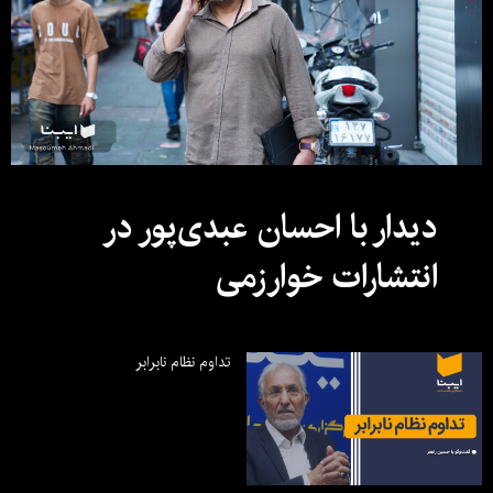
دیدار با احسان عبدی‌پور در
انتشارات خوارزمی
تداوم نظام نابرابر