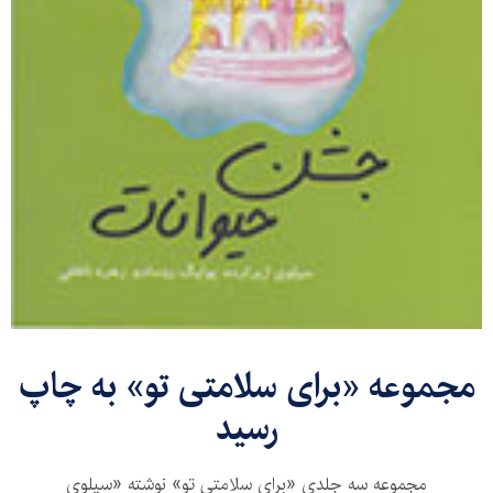
مجموعه «برای سلامتی تو» به چاپ
رسید
مجموعه سه جلدی «برای سلامتی تو» نوشته «سیلوی