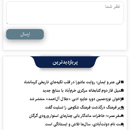
ارسال
پربازدیدترین
تلاقی هنر و ایمان؛ روایت عاشورا در قلب تکیه‌های تاریخی کرمانشاه
تکمیل فاز دوم کتابخانه مرکزی خرم‌آباد با منابع جدید
فراخوان نوزدهمین دوره جایزه ادبی «جلال آل‌احمد» منتشر شد
وزیر فرهنگ درگذشت فرهنگ شکوهی را تسلیت گفت
«سفرِ عمر»؛ خاطرات ماندگار بانی چنارهای استوار ورودی گرگان
پشت نام دولت‌آبادی، سال‌ها تلاش و ایستادگی است