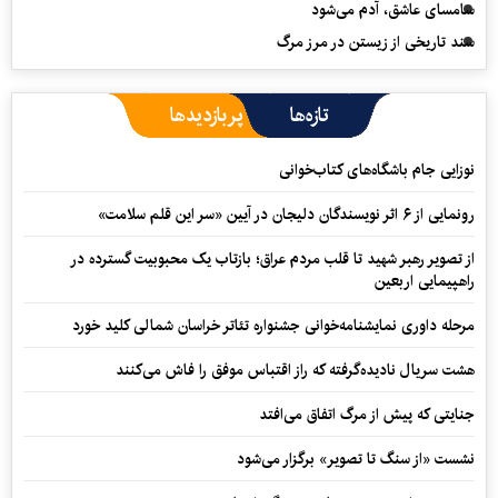
سامسای عاشق، آدم می‌شود
سند تاریخی از زیستن در مرز مرگ
تازه‌ها
پربازدیدها
نوزایی جام باشگاه‌های کتاب‌خوانی
رونمایی از ۶ اثر نویسندگان دلیجان در آیین «سر این قلم سلامت»
از تصویر رهبر شهید تا قلب مردم عراق؛ بازتاب یک محبوبیت گسترده در
راهپیمایی اربعین
مرحله داوری نمایشنامه‌خوانی جشنواره تئاتر خراسان شمالی کلید خورد
هشت سریال نادیده‌گرفته که راز اقتباس موفق را فاش می‌کنند
جنایتی که پیش از مرگ اتفاق می‌افتد
نشست «از سنگ تا تصویر» برگزار می‌شود