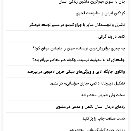
بدن به عنوان مهم‌ترین ماشین زندگی انسان
کودکان ایرانی و مطبوعات قجری
ناشران و نویسندگان ملایر با چراغ کم‌سو در مسیر توسعه فرهنگی
کاغذ در بند گرانی
چه چیزی پرفروش‌ترین نویسنده جهان را اینچنین موفق کرد؟
جامعه‌ای که به مدرنیته نرسیده، چگونه هنر معاصر می‌آفریند؟
واکاوی جایگاه ادبی و ویژگی‌های سبکی حزین لاهیجی در بیرجند
تشکیل دبیرخانه دائمی «یاران خراسانی» در مشهد
سخت ولی شیرین منتشر شد
راه‌های درمان انسان ناقص و مدعی در مثنوی
دست صنعت چاپ را پرُ کنید
روایت جدید کیارنگ علایی منتشر شد