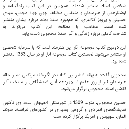
شخصی‌ استاد منتشر شده‌اند. همچنین در این کتاب زندگینامه و
نوشتارهایی از هنرمندان و منتقدان مختلف چون جواد مجابی، مهدی
حسینی و پرویز کلانتری، که هم‌دوره استاد بوده، درباره ایشان منتشر
شده است. مخاطب با مطالعه این کتاب می‌تواند به
شناخت کاملی درباره زندگی و آثار استاد محجوبی دست یابد.
این دومین کتاب مجموعه آثار این هنرمند است که با سرمایه شخصی
او منتشر می‌شود. نخستین کتاب مجموعه آثار او در سال 1353 منتشر
شده بود.
محجوبی گفت: به بهانه انتشار این کتاب در نگارخانه مرتضی ممیز خانه
هنرمندان نیز از روز هفتم تا چهاردهم آبان نمایشگاهی از منتخب آثار
نقاشی استاد محجوبی برگزار می‌شود.
حسین محجوبی، متولد 1309 در شهرستان لاهیجان است. وی تاکنون
نمايشگاه‌های انفرادی و گروهی بسیاری در کشورهای فرانسه، سوئد،
آلمان، سوييس و آمریکا برگزار کرده است.