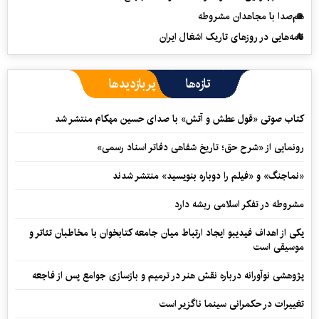
هم‌صدا با مجاهدان مشروطه
نامه‌هایی در روزهای تاریک اشغال ایران
تازه‌ها
پربازدیدها
کتاب صوتی «قول عطش و آتش» با صدای حسین مهکام منتشر شد
رونمایی از «شرح حق؛ تاریخ شفاهی دفاتر اسناد رسمی»
«نماجنگ» و «فیلم را دوباره بنویسید» منتشر شدند
مشروطه در تفکر اسلامی ریشه دارد
یکی از اهداف فیدیبو ایجاد ارتباط میان جامعه کتابخوان با مخاطبان تئاتر و
موسیقی است
پژوهشی نوآورانه درباره نقش هنر در ترمیم و بازسازی جوامع پس از فاجعه
تغییرات در حکمرانی سینما ناگزیر است