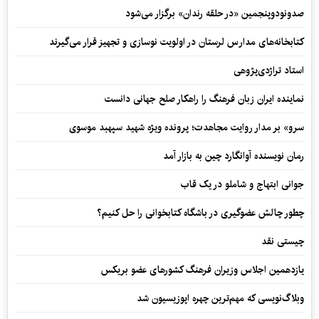
صدونودوپنجمین «در حلقه رندان» برگزار می‌شود
کتابخانه‌های مدارس لرستان در اولویت نوسازی و تجهیز قرار می‌گیرند
استاد تراژدی‌پژوهی
نماینده ایران زبان فرهنگ را راهکار صلح جهانی دانست
سرو» بر مدار روایت مجاهدت؛ پرونده ویژه شهید سپهبد موسوی
رمان نویسنده آوانگارد چین به بازار آمد
جوانی ابتهاج و شاملو در یک قاب
چطور چالش عضوگیری در باشگاه کتابخوانی را حل کنیم؟
چیستی نقد
یازدهمین اجلاس وزیران فرهنگ کشورهای عضو بریکس
وبلاگ‌نویسی که مهم‌ترین چهره اپوزیسیون شد