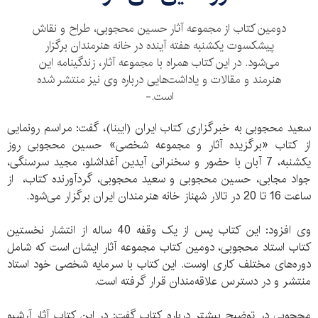
دومین کتاب از مجموعه آثار حسین محجوبی، طراح و نقاش
پیشکسوت یکشنبه هفته آینده در خانه هنرمندان برگزار
می‌شود. در این کتاب همراه با مجموعه آثار، زندگینامه این
هنرمند و مقالات و یاداشت‌هایی درباره وی نیز منتشر شده
است.-
سعید محجوبی به خبرگزاری کتاب ایران (ایبنا)، گفت: مراسم رونمایی
از کتاب «برگزیده آثار و مجموعه شخصی» حسین محجوبی روز
یکشنبه، 7 آبان با حضور و سخنرانی آیدین آغداشلو، مجید سرسنگی،
جواد مجابی، حسین محجوبی و سعید محجوبی، گردآورنده کتاب، از
ساعت 16 تا 20 در تالار شهناز خانه هنرمندان ایران برگزار می‌شود.
وی افزود: این کتاب پس از یک وقفه 40 ساله از انتشار نخستین
کتاب استاد محجوبی، دومین کتاب مجموعه آثار ایشان است که شامل
دوره‌های مختلف کاری اوست. این کتاب با سرمایه شخصی خود استاد
منتشر و در دسترس علاقه‌مندان قرار گرفته است.
محجوبی در توضیح بیشتر درباره کتاب گفت: در این کتاب آثار آرشیو