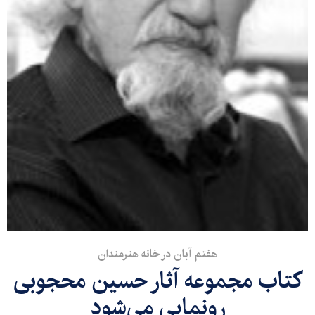
هفتم آبان در خانه هنرمندان
کتاب مجموعه آثار حسین محجوبی
رونمایی می‌شود