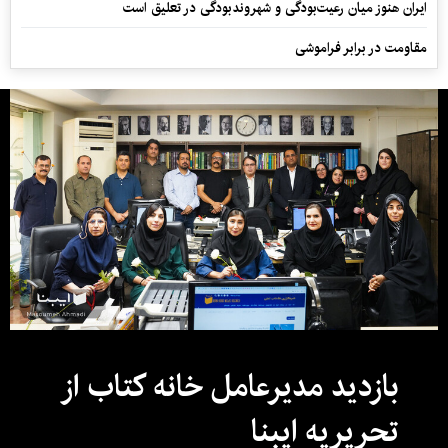
ایران هنوز میان رعیت‌بودگی و شهروندبودگی در تعلیق است
مقاومت در برابر فراموشی
بازدید مدیرعامل خانه کتاب از
تحریریه ایبنا