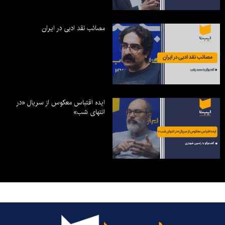
مصائب نقد ادبی در ایران
ایده اقتباس معکوس از سریال «در
انتهای شب»