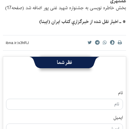
همشهری
بخش خاطره نویسی به جشنواره شهید غنی پور اضافه شد (صفحه17)
* ـ اخبار نقل شده از خبرگزاري كتاب ايران (ايبنا)
نظر شما
نام
ایمیل