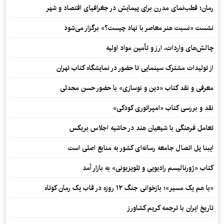
رمان؛ قطب‌نمای مدرن برای پیمایش در جغرافیای اقتصاد و شهر
نشست «نسبت هنر معاصر با نهاد چیست؟» برگزار می‌شود
چالش‌های واردات، ارز و تأمین مواد اولیه
از تولیدات مشترک سینمایی تا حضور در نمایشگاه کتاب تهران
معرفی و نقد کتاب «دین و نوسازی» با حضور حسن محدثی
نقد و بررسی کتاب «امپراتوری کودکی»
تعامل فرهنگی با شیعیان هند در حاشیه اجلاس بریکس
ایبنا پل اتصال جامعه رسانه‌ای کشور به منابع اصلی است
کتاب «ژورنالیسم رادیویی و تلویزیونی» به بازار آمد
«با هم یک مسیر»؛ بازخوانی جنگ ۱۲ روزه در قاب یک رمان کوتاه
تاریخ ایران با ترجمه کریم کشاورز