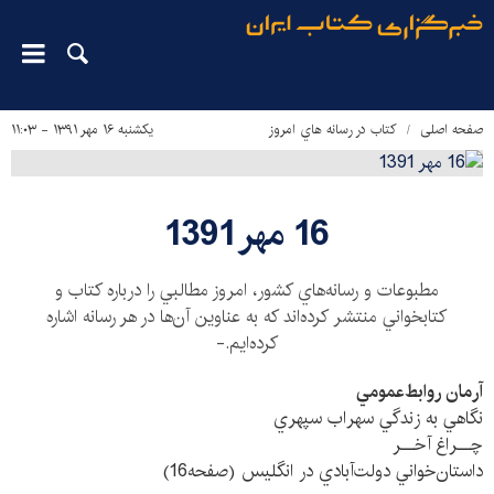
صفحه اصلی
كتاب در رسانه هاي امروز
یکشنبه ۱۶ مهر ۱۳۹۱ - ۱۱:۰۳
16 مهر 1391
مطبوعات و رسانه‌هاي كشور، امروز مطالبي را درباره كتاب و
كتابخواني منتشر كرده‌اند كه به عناوين آن‌ها در هر رسانه اشاره
كرده‌ايم.-
آرمان روابط‌عمومي
نگاهي به زندگي سهراب سپهري
چــراغ آخــر
داستان‌خواني دولت‌آبادي در انگليس (صفحه16)