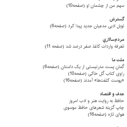
سهم من از چشمان او (صفحه10)
گسترش
نوبل ادبی مدعیان جدید پیدا کرد (صفحه6)
مردم‌سالاري
تعرفه واردات کاغذ صفر درصد شد (صفحه 11)
ملت ما
گمان پست مدرنیستی از یک داستان (صفحه6)
راوی کتاب گل خاکی (صفحه10)
«پوست كلفت‌ها» آمدند (صفحه16)
هدف و اقتصاد
حافظ به روایت هنر و ادب امروز
چاپ گزینه شعرهای حافظ موسوی
هوای تازه (صفحه16)