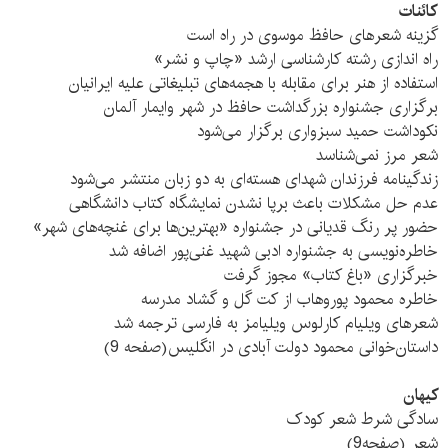
كائنات
گزینه شعرهای حافظ موسوی در راه است
راه اندازی رشته کارشناسی ارشد «چاپ و نشر»
استفاده از هنر برای مقابله با هجمه‌های تبلیغاتی علیه ایرانیان
برگزاری جشنواره بزرگداشت حافظ در شهر وایمار آلمان
نکوداشت حمید سبزواری برگزار می‌شود
شعر مرز نمی‌شناسد
زندگینامه فرزندان شهدای هسته‌ای به دو زبان منتشر می‌شود
عدم حل مشکلات باعث برپا نشدن نمایشگاه کتاب‌ دانشگاهی
حضور پر رنگ قدیانی در جشنواره «بهترین‌ها برای غنچه‌های شهر»
خاطره‌نویسی به جشنواره ادبی شهید غنی‌پور اضافه شد
خبرگزاری «باغ کتاب» مجوز گرفت
خاطره محمود پوروهاب از کت گل و گشاد مدرسه
شعرهای ویلیام کارلوس ویلیامز به فارسی ترجمه شد
داستان‌خوانی محمود دولت آبادی در انگلیس(صفحه 9)
کیهان
سادگی شرط شعر کودک
شعر (صفحه9)