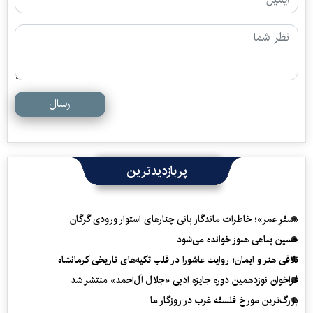
ارسال
پربازدیدترین
«سفرِ عمر»؛ خاطرات ماندگار بانی چنارهای استوار ورودی گرگان
حسین پناهی هنوز خوانده می‌شود
تلاقی هنر و ایمان؛ روایت عاشورا در قلب تکیه‌های تاریخی کرمانشاه
فراخوان نوزدهمین دوره جایزه ادبی «جلال آل‌احمد» منتشر شد
بزرگ‌ترین مورخ فلسفه غرب در روزگار ما