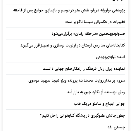
پژوهشی نوآورانه درباره نقش هنر در ترمیم و بازسازی جوامع پس از فاجعه
تغییرات در حکمرانی سینما ناگزیر است
صدونودوپنجمین «در حلقه رندان» برگزار می‌شود
کتابخانه‌های مدارس لرستان در اولویت نوسازی و تجهیز قرار می‌گیرند
استاد تراژدی‌پژوهی
نماینده ایران زبان فرهنگ را راهکار صلح جهانی دانست
سرو» بر مدار روایت مجاهدت؛ پرونده ویژه شهید سپهبد موسوی
رمان نویسنده آوانگارد چین به بازار آمد
جوانی ابتهاج و شاملو در یک قاب
چطور چالش عضوگیری در باشگاه کتابخوانی را حل کنیم؟
چیستی نقد