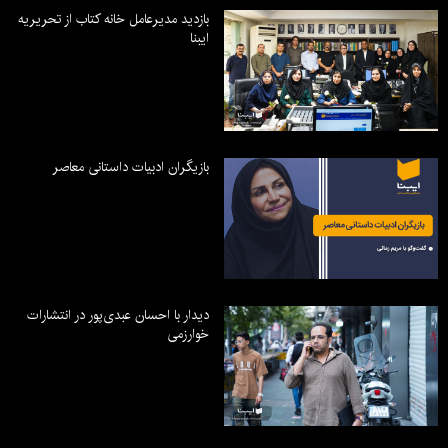
بازدید مدیرعامل خانه کتاب از تحریریه
ایبنا
بازیگران ادبیات داستانی معاصر
دیدار با احسان عبدی‌پور در انتشارات
خوارزمی