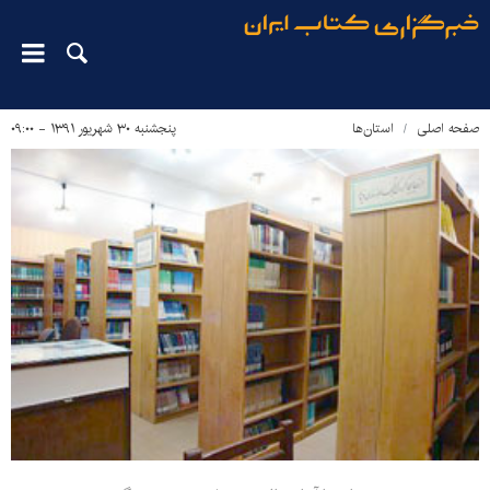
صفحه اصلی
استان‌ها
پنجشنبه ۳۰ شهریور ۱۳۹۱ - ۰۹:۰۰