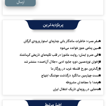
ارسال
پربازدیدترین
«سفرِ عمر»؛ خاطرات ماندگار بانی چنارهای استوار ورودی گرگان
حسین پناهی هنوز خوانده می‌شود
تلاقی هنر و ایمان؛ روایت عاشورا در قلب تکیه‌های تاریخی کرمانشاه
فراخوان نوزدهمین دوره جایزه ادبی «جلال آل‌احمد» منتشر شد
بزرگ‌ترین مورخ فلسفه غرب در روزگار ما
نشست چهارمین سالگرد درگذشت هوشنگ ابتهاج
هم‌صدا با مجاهدان مشروطه
نامه‌هایی در روزهای تاریک اشغال ایران
اخبار مرتبط