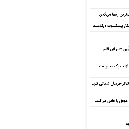
رین راه‌ها می‌گذرد
مه‌نگار پیشکسوت درگذشت
 در آیین «سر این قلم
 بازتاب یک محبوبیت
تئاتر خراسان شمالی کلید
 موفق را فاش می‌کنند
د