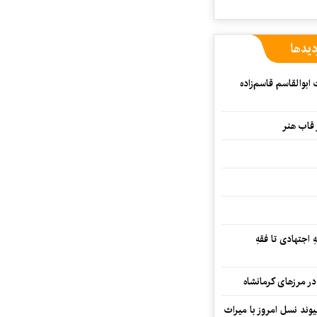
دیدها
بوالقاسم قاسم‌زاده
 قاب هنر
 اجتهادی تا فقهِ
ند نسل امروز با میراث