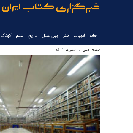
خانه
ادبیات
هنر
بین‌الملل
تاریخ‌
علم
کودک‌و
صفحه اصلی
استان‌ها
قم