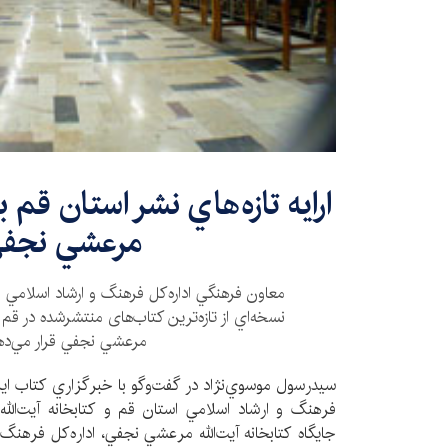
ارایه تازه‌هاي نشر استان قم به
مرعشي نجف
معاون فرهنگي اداره‌كل فرهنگ و ارشاد اسلامي ا
نسخه‌اي از تازه‌ترين كتاب‌های منتشرشده در قم را 
مرعشي نجفي قرار مي‌ده
سيدرسول موسوي‌نژاد در گفت‌وگو با خبرگزاري كتاب ايران(ا
فرهنگ و ارشاد اسلامي استان قم و كتابخانه آيت‌الل
جايگاه كتابخانه آيت‌الله مرعشي نجفي، اداره‌كل فرهنگ 