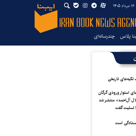
۱۴
بنا پلاس
چندرسانه‌ای
ن
 تکیه‌های تاریخی
ای استوار ورودی گرگان
لال آل‌احمد» منتشر شد
 تسلیت گفت
یستادگی است