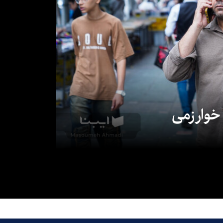
 خوارزمی