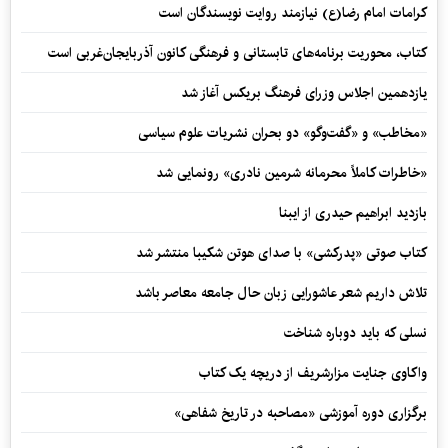
کرامات امام رضا(ع) نیازمند روایت نویسندگان است
کتاب، محوریت برنامه‌های تابستانی و فرهنگی کانون آذربایجان‌غربی است
یازدهمین اجلاس وزرای فرهنگ بریکس آغاز شد
«مخاطب» و «گفت‌وگو» دو بحران نشریات علوم سیاسی
«خاطرات کاملاً محرمانه شرمین نادری» رونمایی شد
بازدید ابراهیم حیدری از ایبنا
کتاب صوتی «پدرکشی» با صدای هوتن شکیبا منتشر شد
تلاش داریم شعر عاشورایی زبان حال جامعه معاصر باشد
نسلی که باید دوباره شناخت
واکاوی جنایت مزارشریف از دریچه یک کتاب
برگزاری دوره آموزشی «مصاحبه در تاریخ شفاهی»