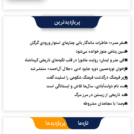
پربازدیدترین
«سفرِ عمر»؛ خاطرات ماندگار بانی چنارهای استوار ورودی گرگان
حسین پناهی هنوز خوانده می‌شود
تلاقی هنر و ایمان؛ روایت عاشورا در قلب تکیه‌های تاریخی کرمانشاه
فراخوان نوزدهمین دوره جایزه ادبی «جلال آل‌احمد» منتشر شد
وزیر فرهنگ درگذشت فرهنگ شکوهی را تسلیت گفت
پشت نام دولت‌آبادی، سال‌ها تلاش و ایستادگی است
سند تاریخی از زیستن در مرز مرگ
هم‌صدا با مجاهدان مشروطه
تازه‌ها
پربازدیدها