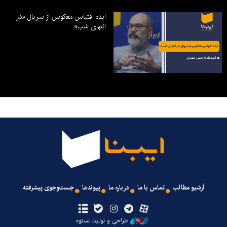
ایده اقتباس معکوس از سریال «در
انتهای شب»
آرشیو مطالب
تماس با ما
درباره ما
پیوندها
جست‌وجوی پیشرفته
طراحی و تولید: نستوه