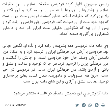
رييس جمهوري اظهار كرد: فردوسي حقیقت اسلام و مرز حقیقت
اسلام از زشتی‌ها و تزویرها را به خوبی ترسیم کرد و این نکته را
یادآوری کرد که حقیقت اسلام، همان گمشده تاریخی ملت ایران است
که باید خود ملت از آن صیانت کند. فردوسی زبان فارسی را زنده کرد و
پس از آن بود که شکوفایی حقیقی ملت ایران آغاز شد و عالمان،
شاعران و بزرگان به صحنه آمدند.
وي ادامه داد: فردوسی همه بشریت را زنده کرد و نگاه او، نگاهی جهانی
بود. فردوسی با آرش مرز فرهنگی ایران را ترسیم کرد و به اعتقاد من،
داستان آرش وصف حال خود فردوسی است. او جانش را گذاشت و
مرز فرهنگی ایران را ترسیم کرد، هر جا که توحید و عدالت و عشق و
پاکی و آزادی باشد، مرز فرهنگی ایران است. كار فردوسی کار احیا
است. امروز هم مسوولیت و ماموریت، همان است، یعنی پرچمداری
توحید، عدالت، عشق و آزادی و این شان ملت ایران است.
ادامه گزارش‌هاي این همایش متعاقبا در «ایبنا» منتشر می‌شود.