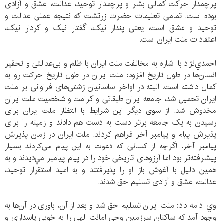
پرچمدار حرکت کمالی بشر و پرچمدار توحید، عدالت، عشق و آزادی
بوده است. تمامی تعلیمات حضرت زرتشت که نتیجه عملی عدالت و
توحید و عشق است، یعنی پندار نیک، گفتار نیک و کردار نیک،
اعتقادات ملت ایران است.
احمدي‌نژاد با اشاره به مخالفت ملت ايران با ظلم و بی‌عدالتی و تحقیر
انسان‌ها در طول تاريخ افزود: ملت ایران در طول تاریخ حرکت رو به
کمال داشته است. البته در اواخر ساسانیان زشتی‌های فراوانی بر ملت
ایران تحمیل شد، جامعه ایران طبقاتی و کرامت و شخصیت ملت ایران
مخدوش شد. از سوی دیگر این شرایط با انتظار ملت ایران برای
رسیدن به یک جامعه برتر دست به دست هم دادند و زمینه را برای
پذیرش پیام و پیامبر آخر فراهم کردند. ملت ایران در زمان پذیرش
پیامبر آخر، اگرچه از کسانی که دعوت به این پیام می‌کردند بسیار
پیشرفته‌تر بود اما آرزوهای تاریخی خود را در پیام پیامبر مي‌دیدند و به
همين دليل با آغوش باز او را پذیرفتند و به امید استقرار توحید،
عدالت، عشق و آزادی تسلیم حق شدند.
وي ادامه داد: ملت ایران تسلیم حق شد و بعد از آن، باوری در آن‌ها به
وجود آمد که ساکنان سرزمین وحی امانت الهی را به خوبی پاسداری و