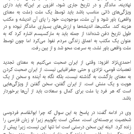
نهادینه، ماندگار و در تاریخ جاری شود، افزون بر این‌که باید دارای
ویژگی‌های ذاتی مناسب باشد باید توسط یک ملت (ملت به معنای
واقعی) باور شود و آن ملت، موجودیت خود را پای آن اندیشه و مکتب
هزینه کند. مکتب‌ها، اندیشه‌ها و ارزش‌های بسیاری ماندگار نبوده‌ و در
طول تاریخ دفن شده‌اند؛ از جمله باید به مارکسیسم اشاره کرد که به
عنوان یک مکتب به اعماق زندگی مردم نفوذ می‌کرد اما چون توسط
ملت واقعی باور نشد، به سرعت محو شد و از بین رفت.
احمدي‌نژاد افزود: وقتی از ایران صحبت می‌کنیم به معنای تجدید
تعصبات قومی، نژادی و حتی جغرافیایی نیست. از ایران صحبت کردن
به معنای بازگشت به گذشته نیست، بلکه نگاه به آینده و سخن از یک
هویت و یک منش است. از ایران گفتن، سخن گفتن از ویژگی‌هایی
است که هر فرد یا ملت برای کمال و سعادت باید از آن‌ها برخوردار
باشد.
وی در ادامه گفت: در پاسخ به این سوال که چرا ابوالقاسم فردوسی
شخصیت برجسته‌ای است، ممکن است بگوییم زیرا او زبان فارسی را
زنده کرد. البته این سخن درستی است اما تنها اين نيست، زيرا پیش از