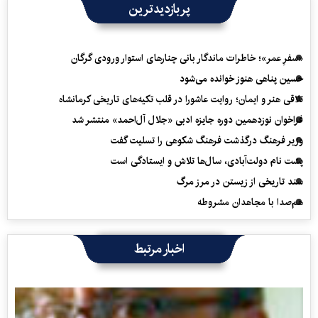
پربازدیدترین
«سفرِ عمر»؛ خاطرات ماندگار بانی چنارهای استوار ورودی گرگان
حسین پناهی هنوز خوانده می‌شود
تلاقی هنر و ایمان؛ روایت عاشورا در قلب تکیه‌های تاریخی کرمانشاه
فراخوان نوزدهمین دوره جایزه ادبی «جلال آل‌احمد» منتشر شد
وزیر فرهنگ درگذشت فرهنگ شکوهی را تسلیت گفت
پشت نام دولت‌آبادی، سال‌ها تلاش و ایستادگی است
سند تاریخی از زیستن در مرز مرگ
هم‌صدا با مجاهدان مشروطه
اخبار مرتبط