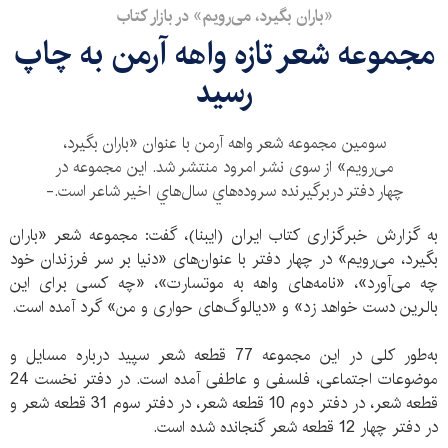
«باران بگیرد، می‌رویم» در بازار كتاب
مجموعه شعر تازه واهه آرمن به چاپ
رسيد
سومین مجموعه شعر واهه آرمن با عنوان «باران بگیرد،
می‌رویم» از سوی نشر امرود منتشر شد. این مجموعه در
چهار دفتر دربرگيرنده سروده‌هاي سال‌هاي اخیر شاعر است.-
به گزارش خبرگزاری کتاب ایران (ایبنا)، گفت: مجموعه شعر «باران
بگیرد، می‌رویم» در چهار دفتر با عنوان‌های «دنیا بر سر فرزندان خود
چه می‌آورد»، «نامه‌های واهه به موتسارت»، «چه کسی برای این
بالرین دست خواهد زد» و «دیالوگ‌های حواری و من» گرد آمده است.
به‌طور کلی در این مجموعه 77 قطعه شعر سپید درباره مسایل و
موضوعات اجتماعی، فلسفی و عاطفی آمده است. در دفتر نخست 24
قطعه شعر، در دفتر دوم 10 قطعه شعر، در دفتر سوم 31 قطعه شعر و
در دفتر چهار 12 قطعه شعر گنجانده شده است.