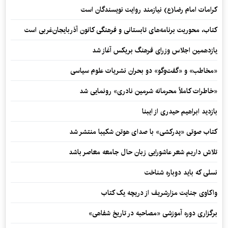
کرامات امام رضا(ع) نیازمند روایت نویسندگان است
کتاب، محوریت برنامه‌های تابستانی و فرهنگی کانون آذربایجان‌غربی است
یازدهمین اجلاس وزرای فرهنگ بریکس آغاز شد
«مخاطب» و «گفت‌وگو» دو بحران نشریات علوم سیاسی
«خاطرات کاملاً محرمانه شرمین نادری» رونمایی شد
بازدید ابراهیم حیدری از ایبنا
کتاب صوتی «پدرکشی» با صدای هوتن شکیبا منتشر شد
تلاش داریم شعر عاشورایی زبان حال جامعه معاصر باشد
نسلی که باید دوباره شناخت
واکاوی جنایت مزارشریف از دریچه یک کتاب
برگزاری دوره آموزشی «مصاحبه در تاریخ شفاهی»