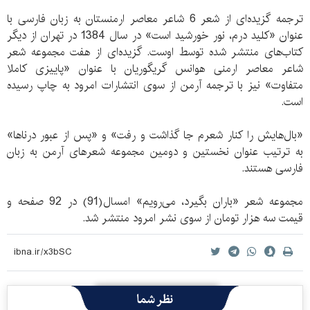
ترجمه گزیده‌ای از شعر 6 شاعر معاصر ارمنستان به زبان فارسی با
عنوان «کلید درم، نور خورشید است» در سال 1384 در تهران از دیگر
کتاب‌های منتشر شده توسط اوست. گزیده‌ای از هفت مجموعه شعر
شاعر معاصر ارمنی هوانس گریگوریان با عنوان «پاییزی کاملا
متفاوت» نیز با ترجمه آرمن از سوی انتشارات امرود به چاپ رسیده
است.
«بال‌هایش را کنار شعرم جا گذاشت و رفت» و «پس از عبور درناها»
به ترتیب عنوان نخستین و دومین مجموعه شعرهای آرمن به زبان
فارسی هستند.
مجموعه شعر «باران بگیرد، می‌رویم» امسال(91) در 92 صفحه و
قیمت سه هزار تومان از سوی نشر امرود منتشر شد.
نظر شما