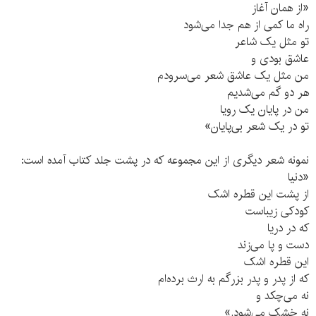
«از همان آغاز
راه ما کمی از هم جدا می‌شود
تو مثل یک شاعر
عاشق بودی و
من مثل یک عاشق شعر می‌سرودم
هر دو گم می‌شدیم
من در پایان یک رویا
تو در یک شعر بی‌پایان»
نمونه شعر دیگری از این مجموعه که در پشت جلد کتاب آمده است:
«دنیا
از پشت این قطره اشک
کودکی زیباست
که در دریا
دست و پا می‌زند
این قطره اشک
که از پدر و پدر بزرگم به ارث برده‌ام
نه می‌چکد و
نه خشک می‌شود.»