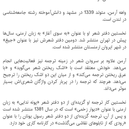
واهه آرمن، متولد 1339 در مشهد و دانش‌آموخته رشته جامعه‌شناسی
در لندن است.
نخستین دفتر شعر او با عنوان «به سوی آغاز» به زبان ارمنی، سال‌ها
پیش در تهران منتشر شد. دومین دفتر شعرش نیز با عنوان «جیغ»
در شهر ایروان ارمنستان منتشر شده است.
آرمن علاوه بر سرودن شعر در زمینه ترجمه نیز فعالیت‌هایی انجام
می‌دهد. خودش معتقد است با «اشک ریختن شعر می‌گوید» و «با
عرق ریختن ترجمه می‌کند» و از میان این دو اشک ریختن را ترجیح
می‌دهد. هرچند که ترجمه را در پربار کردن واژگان شعری‌اش بسیار
موثر می‌داند.
نخستین کار ترجمه او گزیده‌ای از دو دفتر شعر «پونه ندایی» به زبان
ارمنی با عنوان «دیوار زخمی» است که در سال 1381 منتشر شده است
و پس از آن، ترجمه گزیده‌ای از دو دفتر شعر رسول یونان را با عنوان
«رودی که از تابلوهای نقاشی می‌گذشت» در کارنامه کاری خود دارد.