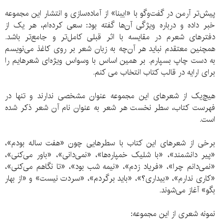
پیش‌تر آرمن در گفت‌و‌گو با «ایبنا» از آماده‌سازی و انتشار این مجموعه
خبر داده و درباره ویژگی‌ آن‌ها گفته بود: سعی کرده‌ام، هر یک از
دفترهای شعرم در مقایسه با اثر قبلی کامل‌تر و جامع‌تر باشد.
همچنین معتقدم نباید هر آن‌چه به زبان شعر بر روی کاغذ می‌نویسم
به دست چاپ بسپارم. بر همین اساس با وسواس ویژه‌ای شعرهایم را
برای ارایه در قالب کتاب انتخاب می کنم.
هیچ‌یک از شعرهای این مجموعه عنوان مشخصی ندارند و تنها در
فهرست کتاب، سطر نخست هر شعر به عنوان نام آن شعر ذکر شده
است.
برخی از شعرهای این کتاب با سطرهایی چون «هفت ساله بودم»،
«پیر دانشمند»، «با شلیک خمپاره‌ها»، «نمی‌دانی»، «باور می‌کنی»،
«نمی‌دانم چرا»، «فریاد زدم»، «نیمه شب بود»، «تا نگاهم می‌کنی»،
«کاری ندارم»، «بیداری؟»، «باید برگردم»، «سردت نیست» و «از بهار
بگو» آغاز می‌شوند.
نمونه شعری از این مجموعه: