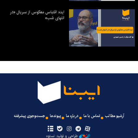
ایده اقتباس معکوس از سریال «در
انتهای شب»
آرشیو مطالب
تماس با ما
درباره ما
پیوندها
جست‌وجوی پیشرفته
طراحی و تولید: نستوه