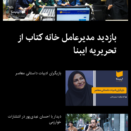
بازدید مدیرعامل خانه کتاب از
تحریریه ایبنا
بازیگران ادبیات داستانی معاصر
دیدار با احسان عبدی‌پور در انتشارات
خوارزمی