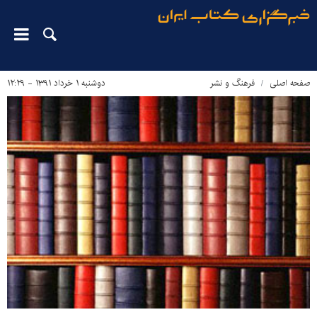
صفحه اصلی
فرهنگ و نشر
دوشنبه ۱ خرداد ۱۳۹۱ - ۱۲:۲۹