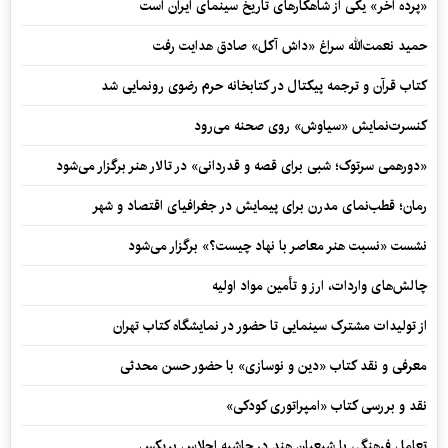
«پرده آخر» یکی از شاهکارهای تاریخ سینمای ایران است
حمید نعمت‌‏الله سراغ «داش آکل» صادق هدایت رفت
کتاب قرآن و ترجمه پیکتال در کتابخانه حرم رضوی رونمایی شد
کنسرت‌نمایش «سیاوش» روی صحنه می‌رود
«دورهمی سرتوک؛ شبی برای قصه و قدردانی» در تالار هنر برگزار می‌شود
رمان؛ قطب‌نمای مدرن برای پیمایش در جغرافیای اقتصاد و شهر
نشست «نسبت هنر معاصر با نهاد چیست؟» برگزار می‌شود
چالش‌های واردات، ارز و تأمین مواد اولیه
از تولیدات مشترک سینمایی تا حضور در نمایشگاه کتاب تهران
معرفی و نقد کتاب «دین و نوسازی» با حضور حسن محدثی
نقد و بررسی کتاب «امپراتوری کودکی»
تعامل فرهنگی با شیعیان هند در حاشیه اجلاس بریکس