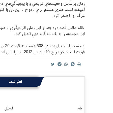
رمان براساس واقعيت‌هاي تاريخي و با پيچيدگي‌هاي دا
آميخته است. هنري هشتم براي ازدواج با این زن با كل
مرگ او را صادر ‌كرد.
خانم مانتل قصد دارد بعد از اين رمان اثر ديگري با عنوا
اين مجموعه را به يك سه گانه ادبي تبديل ‌كند.
«اجساد 
فورت استیت در تاریخ 10 ماه می 2012 به بازار می آید.
نظر شما
نام
ایمیل