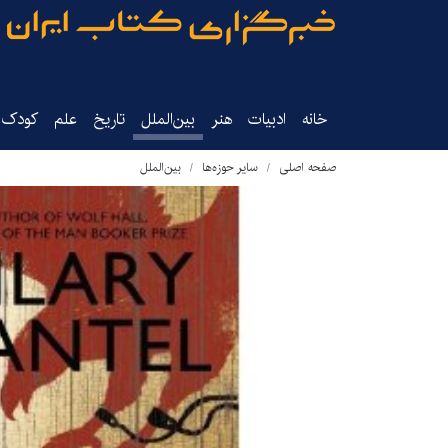
خانه
ادبیات
هنر
بین‌الملل
تاریخ‌
علم
کودک‌و
صفحه اصلی
سایر حوزه‌ها
بین‌الملل