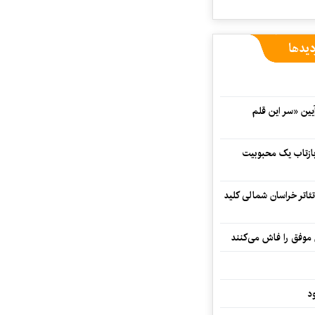
دیدها
 در آیین «سر این قلم
 بازتاب یک محبوبیت
تئاتر خراسان شمالی کلید
 موفق را فاش می‌کنند
د