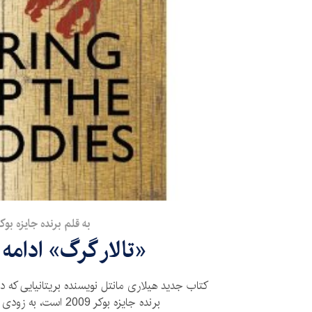
به قلم برنده جايزه بوك
«تالار گرگ» ادامه 
کتاب جدید هیلاری مانتل نویسنده بریتانیایی که دن
برنده جایزه بوکر 2009 است، به زودی منتشر می شود.-