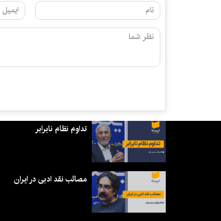
تداوم نظام نابرابر
مصائب نقد ادبی در ایران