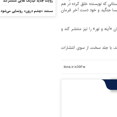
روایت جدید کیارنگ علایی منتشر شد
ستاني که نویسنده خلق کرده در هم
يسا ‌جنگید و خود دست آخر فرمان
مستند «چشم درون» رونمایی می‌شود
ن «آينه و نور» را نیز منتشر کند و
را بالا بیاورید» در 608 صفحه به قیمت 20 پوند، با جلد سخت، از سوی انتشارات