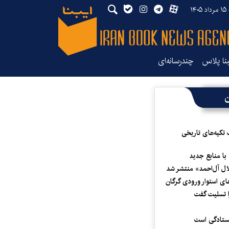
۱۴
بنا پلاس
چندرسانه‌ای
ن
 تکیه‌های تاریخی
 با منابع جدید
لال آل‌احمد» منتشر شد
ای استوار ورودی گرگان
 تسلیت گفت
یستادگی است