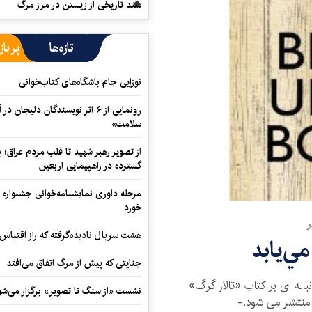
سند تاریخی از زیستن در مرز مرگ
تازه‌ها
پرباز
نوزایی جام باشگاه‌های کتاب‌خوانی
رونمایی از ۶ اثر نویسندگان دلیجان
سلامت»
از تصویر رهبر شهید تا قلب مردم عراق؛
گسترده در راهپیمایی اربعین
مرحله داوری نمایشنامه‌خوانی جشنواره 
خورد
ر
هشت سریال نادیده‌گرفته که راز اقتباس
مي‌يابد
جنایتی که پیش از مرگ اتفاق می‌افتد
باله ای بر کتاب «تالار گرگ»
نشست «از سنگ تا تصویر» برگزار می‌شو