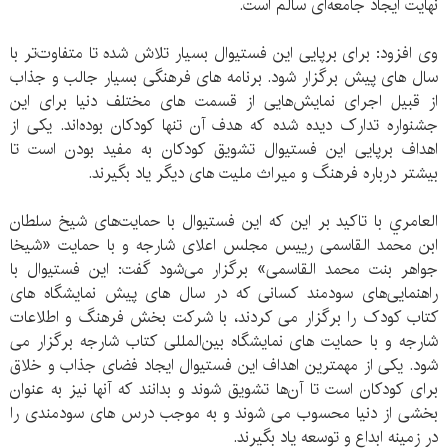
نهایت ایجاد جامعه‌ای سالم است.
وی افزود: برای برپایی این فستیوال بسیار تلاش شده تا متفاوت‌تر با
سال های پیش برگزار شود. برنامه های فرهنگی بسیار جالب و جذاب
از قبیل اجرای نمایش‌هایی از قسمت های مختلف دنیا برای این
جشنواره تدارک دیده شده كه هدف آن تنها کودکان بوده‌اند. یکی از
اهداف برپایی این فستیوال تشویق کودکان به مفید بودن است تا
بیشتر درباره فرهنگ و میراث ملیت های دیگر یاد بگیرند.
العامري با تاكيد بر اين كه این فستیوال با حمایت‌های شیخ سلطان
ابن محمد القاسمی رییس مجلس اعلای شارجه و با حمایت «شیخا
جواهر بنت محمد القاسمی» برگزار می‌شود گفت: این فستیوال با
راهنمایی‌های سودمند کسانی که در سال های پیش نمایشگاه های
کتاب کودک را برگزار می کردند، با شرکت بخش فرهنگ و اطلاعات
شارجه و با حمایت های نمایشگاه بین‌المللی کتاب شارجه برگزار می
شود. یکی از مهمترین اهداف این فستیوال ایجاد فضای جذاب و خلاق
برای کودکان است تا آن‌ها تشویق شوند و بدانند که آنها نیز به عنوان
بخشی از دنیا محسوب می شوند و به موجب درس های سودمندی را
در زمینه ابداع و توسعه یاد بگیرند.