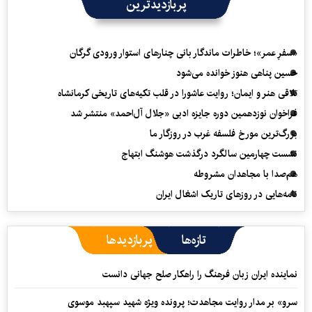
پربازدیدترین
«سفرِ عمر»؛ خاطرات ماندگار بانی چنارهای استوار ورودی گرگان
حسین پناهی هنوز خوانده می‌شود
تلاقی هنر و ایمان؛ روایت عاشورا در قلب تکیه‌های تاریخی کرمانشاه
فراخوان نوزدهمین دوره جایزه ادبی «جلال آل‌احمد» منتشر شد
بزرگ‌ترین مورخ فلسفه غرب در روزگار ما
نشست چهارمین سالگرد درگذشت هوشنگ ابتهاج
هم‌صدا با مجاهدان مشروطه
نامه‌هایی در روزهای تاریک اشغال ایران
تازه‌ها
پربازدیدها
نماینده ایران زبان فرهنگ را راهکار صلح جهانی دانست
سرو» بر مدار روایت مجاهدت؛ پرونده ویژه شهید سپهبد موسوی