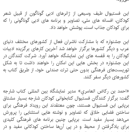
این فستیوال طیف وسیعی از ژانرهای ادبی گوناگون از قبیل شعر
کودکان، افسانه های ملی، تصاویر و برنامه های ادبی گوناگونی را که
برای کودکان جذاب است، پوشش خواهد داد.
این جشنواره که با مشارکت ناشران فعال از کشورهای مختلف دنیای
عرب و دیگر کشورها برگزار خواهد شد آخرین کارهای برگزیده ادبیات
کودکان را به قفسه های این نمایشگاه خواهد آورد. شرکت کنندگان در
این جشنواره در بخش هایی این امکان را خواهند داشت تا به شکل
توریست‌های فرهنگی بدون حتی ترك صندلی خود، از طریق کتاب به
کشورهای دیگر سفر کنند.
«احمد بن رکاض العامري» مدیر نمایشگاه بین المللی کتاب شارجه
گفت: برگزار کنندگان فستیوال کتابخوانی کودکان شارجه بسیار مشتاق
برپایی این فستیوال هستند، چون معتقدند این رویداد فرهنگی برای
ساختن فضایی خلاق که تصاویر و نوشته هایی استثنایی را پرورش
می‌دهد بسیار مفید است. برپایی چنین برنامه های فرهنگی کلیدی
برای یادگرفتن از محیط و در پی آن‌ها ساختن کودکانی مفید و در