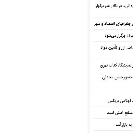
ی» در تالار هنر برگزار
 جغرافیای اقتصاد و شهر
» برگزار می‌شود
ت، ارز و تأمین مواد
نمایشگاه کتاب تهران
ا حضور حسن محدثی
ه اجلاس بریکس
 منابع اصلی است
ه بازار آمد