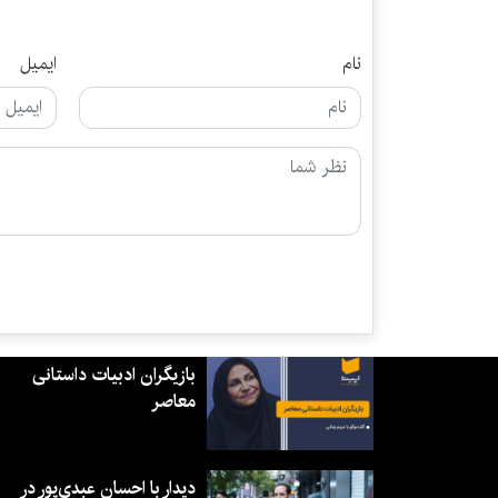
نام
ایمیل
بازیگران ادبیات داستانی
معاصر
دیدار با احسان عبدی‌پور در