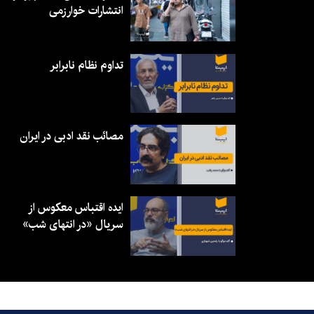
انتشارات خوارزمی
تداوم نظام نابرابر
مصائب نقد ادبی در ایران
ایده اقتباس معکوس از
سریال «در انتهای شب»