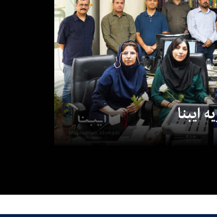
 ایبنا