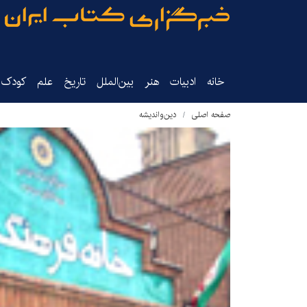
خانه
ادبیات
هنر
بین‌الملل
تاریخ‌
علم
کودک‌و
صفحه اصلی
دین‌واندیشه