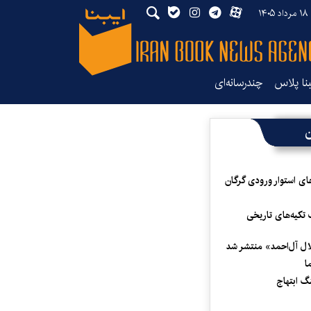
۱۴
بنا پلاس
چندرسانه‌ای
ن
ای استوار ورودی گرگان
 تکیه‌های تاریخی
لال آل‌احمد» منتشر شد
ا
 ابتهاج