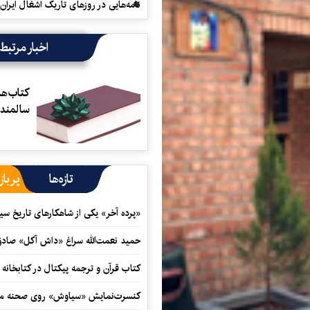
نامه‌هایی در روزهای تاریک اشغال ایران
اخبار مرتبط
كتاب‌ها 
سالمندا
تازه‌ها
پرباز
«پرده آخر» یکی از شاهکارهای تاریخ سی
حمید نعمت‌‏الله سراغ «داش آکل» صاد
کتاب قرآن و ترجمه پیکتال در کتابخان
کنسرت‌نمایش «سیاوش» روی صحنه می