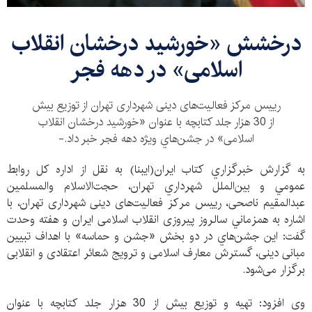
درخشش «خورشيد درخشان انقلاب
اسلامی» در دهه فجر
رييس مركز فعاليت‌های دينی شهرداری تهران از توزيع بيش
از 30 هزار جلد كتابچه با عنوان «خورشيد درخشان انقلاب
اسلامی» در جشن‌هاي ويژه دهه فجر خبر داد.-
به گزارش خبرگزاري كتاب ايران(ايبنا) به نقل از اداره كل روابط‌
عمومي و بين‌الملل شهرداري تهران، حجت‌الاسلام والمسلمين
عبدالمقيم ناصحی، رييس مركز فعاليت‌های دينی شهرداری تهران، با
اشاره به همزماني سالروز پيروزی انقلاب اسلامی ايران و هفته وحدت
گفت: اين‌ جشن‌هاي در دو بخش «جشن و حماسه» با اهداف تبيين
مبانی دينی، گسترش معارف اسلامی و ترويج شعائر اعتقادی و انقلابی
برگزار می‌شود.
وی افزود: تهيه و توزيع بيش از 30 هزار جلد كتابچه با عنوان