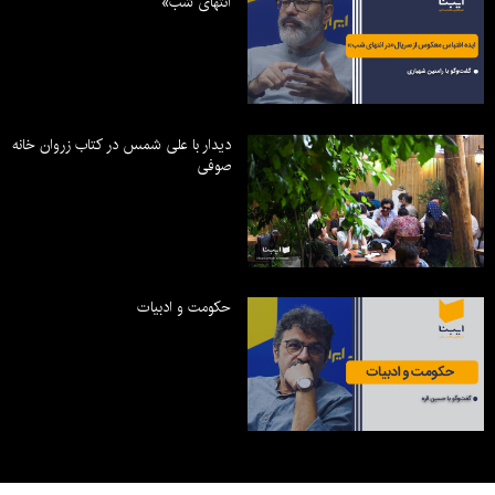
انتهای شب»
دیدار با علی شمس در کتاب زروان خانه
صوفی
حکومت و ادبیات