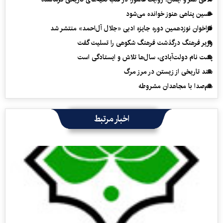
حسین پناهی هنوز خوانده می‌شود
فراخوان نوزدهمین دوره جایزه ادبی «جلال آل‌احمد» منتشر شد
وزیر فرهنگ درگذشت فرهنگ شکوهی را تسلیت گفت
پشت نام دولت‌آبادی، سال‌ها تلاش و ایستادگی است
سند تاریخی از زیستن در مرز مرگ
هم‌صدا با مجاهدان مشروطه
اخبار مرتبط