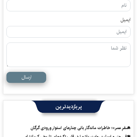
ایمیل
ارسال
پربازدیدترین
«سفرِ عمر»؛ خاطرات ماندگار بانی چنارهای استوار ورودی گرگان
تلاقی هنر و ایمان؛ روایت عاشورا در قلب تکیه‌های تاریخی کرمانشاه