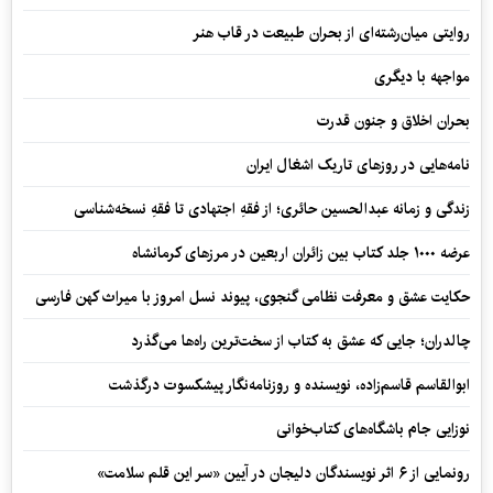
روایتی میان‌رشته‌ای از بحران طبیعت در قاب هنر
مواجهه با دیگری
بحران اخلاق و جنون قدرت
نامه‌هایی در روزهای تاریک اشغال ایران
زندگی و زمانه عبدالحسین حائری؛ از فقهِ اجتهادی تا فقهِ نسخه‌شناسی
عرضه ۱۰۰۰ جلد کتاب بین زائران اربعین در مرزهای کرمانشاه
حکایت عشق و معرفت نظامی گنجوی، پیوند نسل امروز با میراث کهن فارسی
چالدران؛ جایی که عشق به کتاب از سخت‌ترین راه‌ها می‌گذرد
ابوالقاسم قاسم‌زاده، نویسنده و روزنامه‌نگار پیشکسوت درگذشت
نوزایی جام باشگاه‌های کتاب‌خوانی
رونمایی از ۶ اثر نویسندگان دلیجان در آیین «سر این قلم سلامت»