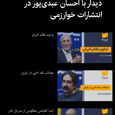
دیدار با احسان عبدی‌پور در
انتشارات خوارزمی
تداوم نظام نابرابر
مصائب نقد ادبی در ایران
ایده اقتباس معکوس از سریال «در