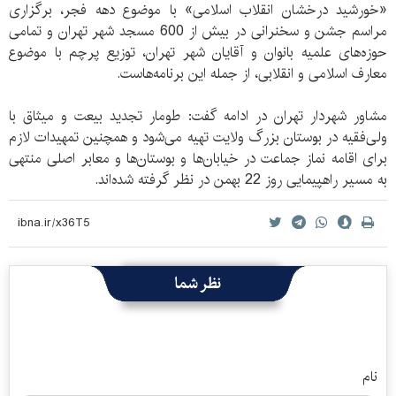
«خورشيد درخشان انقلاب اسلامی» با موضوع دهه فجر، برگزاری
مراسم جشن و سخنرانی در بيش از 600 مسجد شهر تهران و تمامی
حوزه‌های علميه بانوان و آقايان شهر تهران، توزيع پرچم با موضوع
معارف اسلامی و انقلابی، از جمله اين برنامه‌هاست.
مشاور شهردار تهران در ادامه گفت: طومار تجديد بيعت و ميثاق با
ولی‌فقيه در بوستان بزرگ ولايت تهيه می‌شود و همچنين تمهيدات لازم
برای اقامه نماز جماعت در خيابان‌ها و بوستان‌ها و معابر اصلی منتهی
به مسير راهپيمايی روز 22 بهمن در نظر گرفته شده‌اند.
نظر شما
نام