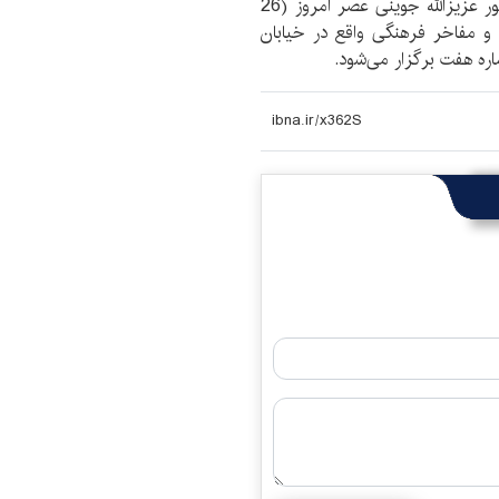
نخستین جلسه تخصصی «متن‌خوانی شاهنامه» با حضور عزیز‌الله جوینی عصر امروز (26
ت انجمن آثار و مفاخر فرهنگی واقع در خیابان
ره هفت برگزار می‌شود.