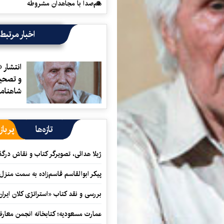
هم‌صدا با مجاهدان مشروطه
اخبار مرتبط
انتشار 
و تصحی
شاهنامه
تازه‌ها
پرباز
ژیلا هدائی، تصویرگر کتاب و نقاش در
پیکر ابوالقاسم قاسم‌زاده به سمت منزل
بررسی و نقد کتاب «استراتژی کلان ایران
عمارت مسعودیه؛ کتابخانه انجمن معار