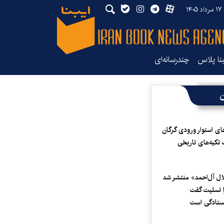
۱۴۰
بنا پلاس
چندرسانه‌ای
ن
ای استوار ورودی گرگان
 تکیه‌های تاریخی
لال آل‌احمد» منتشر شد
 تسلیت گفت
یستادگی است