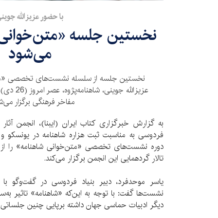
با حضور عزیزالله جوین
نخستین جلسه «متن‌خوانی ش
می‌شود
نخستین جلسه از سلسله نشست‌های تخصصی «متن
عزیز‌الله جو
مفاخر فرهنگی برگزار می‌ش
به گزارش خبرگزاری کتاب ایران (ایبنا)، انجمن آثار 
فردوسی به مناسبت ثبت هزاره شاهنامه در یونسکو و آ
تالار گردهمایی این انجمن برگزار می‌کند.
یاسر موحدفرد، دبیر بنیاد فردوسی در گفت‌و‌گو با «
نشست‌ها گفت: با توجه به این‌که «شاهنامه» تاثیر به‌
دیگر ادبیات حماسی جهان داشته برپایی چنین جلساتی ب