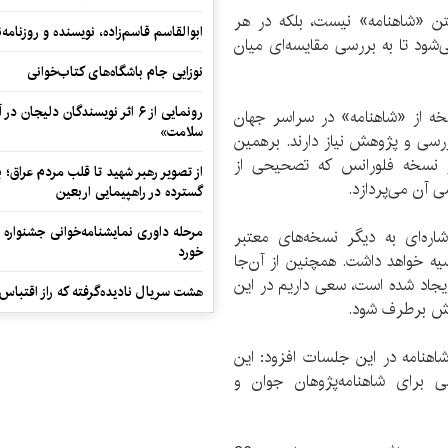
ن «شاهنامه» نیست، بلکه در هر
ابوالقاسم قاسم‌زاده، نویسنده و روزنا
‌شود تا به بررسی مقایسه‌ای میان
نوزایی جام باشگاه‌های کتاب‌خوانی
رونمایی از ۶ اثر نویسندگان دلیجان
اد فردوسی با اشاره به وجود بیش از 700 نسخه از «شاهنامه» در سراسر جهان
سلامت»
بررسی و پژوهش نیاز دارند. برهمین
 نسخه فلورانس که تصحیحی از
از تصویر رهبر شهید تا قلب مردم عراق؛
ی آن می‌پردازد.
گسترده در راهپیمایی اربعین
مرحله داوری نمایشنامه‌خوانی جشنواره 
ره‌ای به دیگر نسخه‌های معتبر
خورد
یه خواهد داشت. همچنین از آن‌جا
 ایجاد شده است، سعی داریم در این
هشت سریال نادیده‌گرفته که راز اقتباس
حش برطرف شود.
ی شاهنامه در این جلسات افزود: این
 برای شاهنامه‌پژوهان جوان و