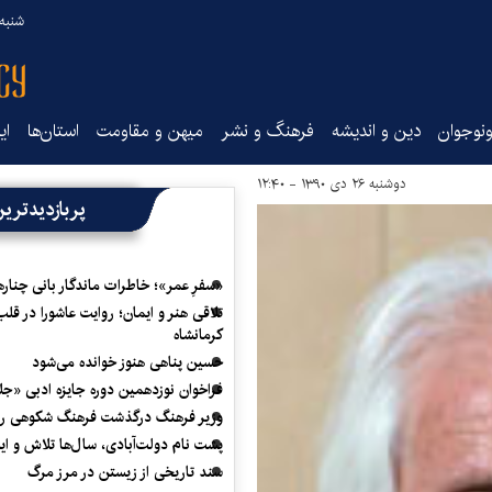
شنبه ۱۷ مرداد ۵
نوجوان
دین و اندیشه
فرهنگ و نشر
میهن و مقاومت
استان‌ها
ای
دوشنبه ۲۶ دی ۱۳۹۰ - ۱۲:۴۰
پربازدیدتری
«سفرِ عمر»؛ خاطرات ماندگار بانی چناره
تلاقی هنر و ایمان؛ روایت عاشورا در قلب
کرمانشاه
حسین پناهی هنوز خوانده می‌شود
فراخوان نوزدهمین دوره جایزه ادبی «ج
وزیر فرهنگ درگذشت فرهنگ شکوهی را
پشت نام دولت‌آبادی، سال‌ها تلاش و ا
سند تاریخی از زیستن در مرز مرگ