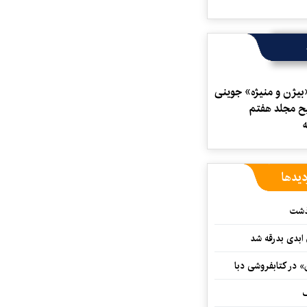
«بیژن و منیژه» جوینی
ح مجلد هفتم
دیدها
گذشت
 ابدی بدرقه شد
» در کتابفروشی دبا
ف