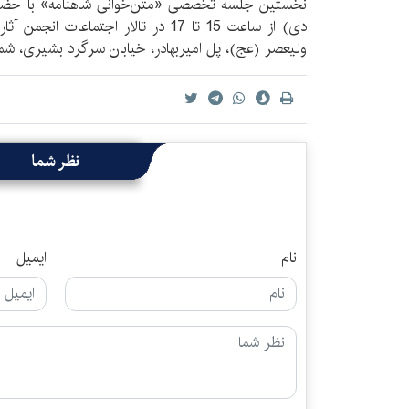
دی) از ساعت 15 تا 17 در تالار اجتماعا
ولیعصر (عج)، پل امیربهادر، خیابان سرگرد بشیری، شما
نظر شما
نام
ایمیل