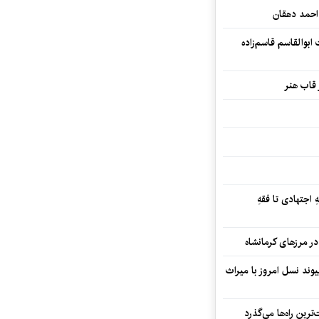
احمد دهقان
بوالقاسم قاسم‌زاده
 قاب هنر
 اجتهادی تا فقهِ
ند نسل امروز با میراث
رین راه‌ها می‌گذرد