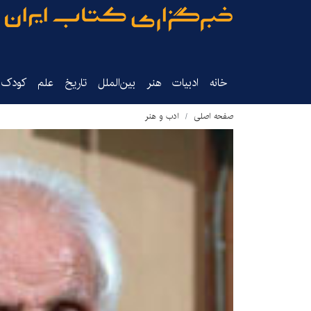
خانه
ادبیات
هنر
بین‌الملل
تاریخ‌
علم
کودک‌و
صفحه اصلی
ادب و هنر