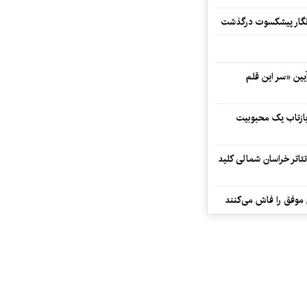
مه‌نگار پیشکسوت درگذشت
 در آیین «سر این قلم
 بازتاب یک محبوبیت
تئاتر خراسان شمالی کلید
 موفق را فاش می‌کنند