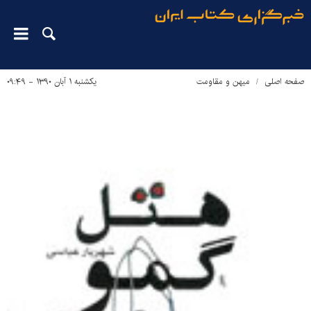
صفحه اصلی
میهن و مقاومت
یکشنبه ۱ آبان ۱۳۹۰ - ۰۹:۴۹