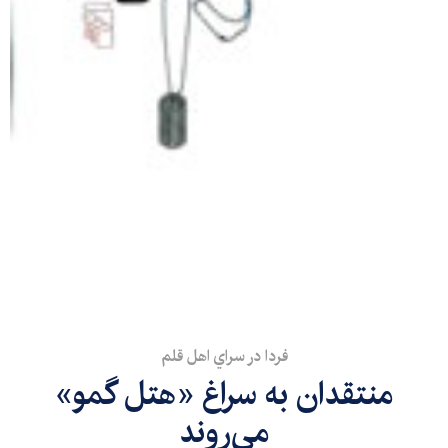
فردا در سراي اهل قلم
منتقدان به سراغ «هتل گمو»
مي‌روند