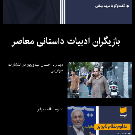
بازیگران ادبیات داستانی معاصر
دیدار با احسان عبدی‌پور در انتشارات
خوارزمی
تداوم نظام نابرابر