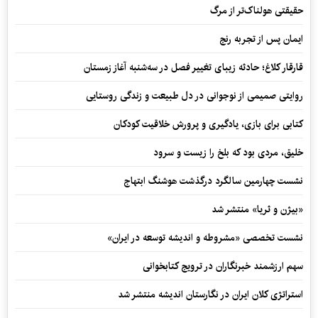
حقیقتی هولناک‌تر از مرگ
ایمان پس از تجربه رنج
قارقار کلاغ؛ حادثه زیبای تغییر فصل در سه‌شنبه آغاز زمستان
روایتی صمیمی از نوجوانی در دل طبیعت و زندگی روستایی
کتابی برای بازی، یادگیری و پرورش خلاقیت کودکان
خلیق، مردی بود که بلخ را زیست و سرود
نشست چهارمین سالگرد درگذشت هوشنگ ابتهاج
«بیژن و ثریا» منتشر شد
نشست تخصصی «مشروطه و اندیشه توسعه در ایران»
سهم ارزشمند خبرنگاران در ترویج کتابخوانی
استراتژی کلان ایران در نگارستان اندیشه منتشر شد