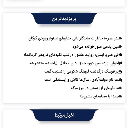
پربازدیدترین
«سفرِ عمر»؛ خاطرات ماندگار بانی چنارهای استوار ورودی گرگان
حسین پناهی هنوز خوانده می‌شود
تلاقی هنر و ایمان؛ روایت عاشورا در قلب تکیه‌های تاریخی کرمانشاه
فراخوان نوزدهمین دوره جایزه ادبی «جلال آل‌احمد» منتشر شد
وزیر فرهنگ درگذشت فرهنگ شکوهی را تسلیت گفت
پشت نام دولت‌آبادی، سال‌ها تلاش و ایستادگی است
سند تاریخی از زیستن در مرز مرگ
هم‌صدا با مجاهدان مشروطه
اخبار مرتبط