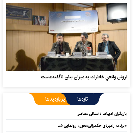
ارزش واقعي خاطرات به ميزان بيان ناگفته‌هاست
تازه‌ها
پربازدیدها
بازیگران ادبیات داستانی معاصر
«برنامه راهبردی حکمرانی‌محور» رونمایی شد