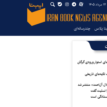
۱۴۰
بنا پلاس
چندرسانه‌ای
ن
ای استوار ورودی گرگان
 تکیه‌های تاریخی
لال آل‌احمد» منتشر شد
 تسلیت گفت
یستادگی است