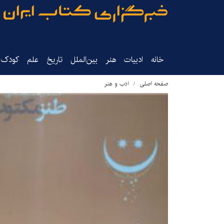
خانه
ادبیات
هنر
بین‌الملل
تاریخ‌
علم
کودک‌و
صفحه اصلی
ادب و هنر