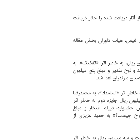
ثار دریافت شده را حائز دریافت
ر فیض، هیات داوران بخش مقاله
ن ریال، به خاطر اثر «تفكیک»، به
و لوح تقدیر و مبلغ پنج میلیون
تان مازندران اهدا شد.
ه خاطر اثر «استمداد»، به محمدرضا
یون ریال جایزه دوم به خاطر اثر
 جشنواره، دیپلم افتخار و مبلغ
زدواج چیست؟» به حمید عزیزی از
 و سه میلیون ریال به خاطر اثر