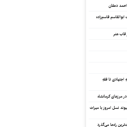
احمد دهقان
بوالقاسم قاسم‌زاده
 قاب هنر
 اجتهادی تا فقهِ
ند نسل امروز با میراث
رین راه‌ها می‌گذرد