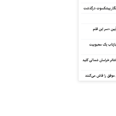
مه‌نگار پیشکسوت درگذشت
 در آیین «سر این قلم
 بازتاب یک محبوبیت
تئاتر خراسان شمالی کلید
 موفق را فاش می‌کنند