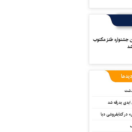
جشنواره طنز مكتوب
شد
دیدها
گذشت
 ابدی بدرقه شد
» در کتابفروشی دبا
ف