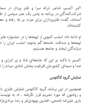
اكبر اكسیر، شاعر، ترانه سرا و طنز پرداز، در سخ
شركت‌كنندگان در برنامه به پاس یک عمر سپاس از طنز 
آمده‌اند، گفت: طنزپردازان برای عزت بر باد رفته و 
كشیده‌اند.
او ادامه داد: امشب آشوبی از لهجه‌ها را در جشنواره طن
لهجه‌ها و صداقت خنده‌ها گم بشوم؛ امشب ایران را در 
سازندگان لبخند و جامعه هستیم.
اكسیر با تاكید بر این كه جامعه‌ای شاد و پر انرژی و ف
صدا و سیمای كشورمان ظرفیت پخش شادی مردم را ندا
نمایش گروه كاكتوس
همچنین در این برنامه، گروه كاكتوس نمایش طنزی با ع
و روانتون كه مورد تحریم قرار نگرفته ...»، به نویسند
بازی علیرضا ناصحی، افشین بهبودی‌فر و رضا مرادی‌نژا