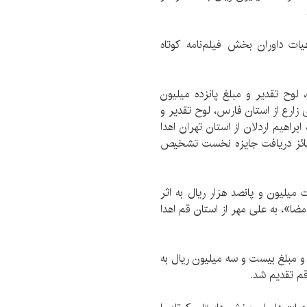
ات داوران بخش فیلم‌نامه كوتاه
وح تقدیر و مبلغ پانزده میلیون
ارع از استان فارس، لوح تقدیر و
براهیم اردلان از استان تهران اهدا
 حائز دریافت جایزه نخست تشخیص
یلیون و پانصد هزار ریال به اثر
ضا»، به علی مهر از استان قم اهدا
و مبلغ بیست و سه میلیون ریال به
قم تقدیم شد.