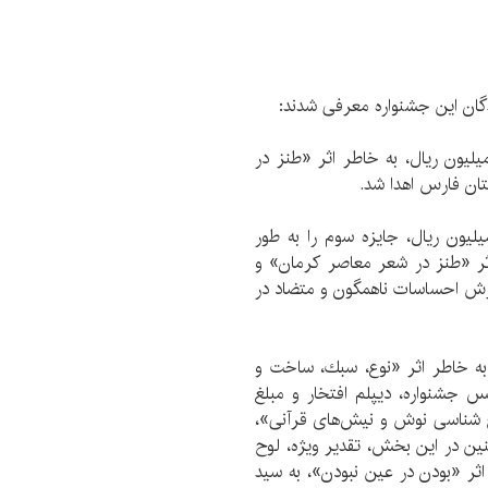
گان این جشنواره معرفی شدند:
لیون ریال، به خاطر اثر «طنز در
ان فارس اهدا شد.
لیون ریال، جایزه سوم را به طور
ر «طنز در شعر معاصر كرمان» و
زش احساسات ناهمگون و متضاد در
 به خاطر اثر «نوع، سبك، ساخت و
یس جشنواره، دیپلم افتخار و مبلغ
خ شناسی نوش و نیش‌های قرآنی»،
ین در این بخش، تقدیر ویژه، لوح
اثر «بودن در عین نبودن»، به سید