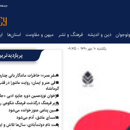
جمعه ۱۶ مرداد ۰۵
نوجوان
دین و اندیشه
فرهنگ و نشر
میهن و مقاومت
استان‌ها
ای
یکشنبه ۱۰ مهر ۱۳۹۰ - ۰۹:۳۵
پربازدیدتری
«سفرِ عمر»؛ خاطرات ماندگار بانی چناره
تلاقی هنر و ایمان؛ روایت عاشورا در قلب
کرمانشاه
فراخوان نوزدهمین دوره جایزه ادبی «ج
وزیر فرهنگ درگذشت فرهنگ شکوهی را
حسین پناهی هنوز خوانده می‌شود
سامسای عاشق، آدم می‌شود
پشت نام دولت‌آبادی، سال‌ها تلاش و ا