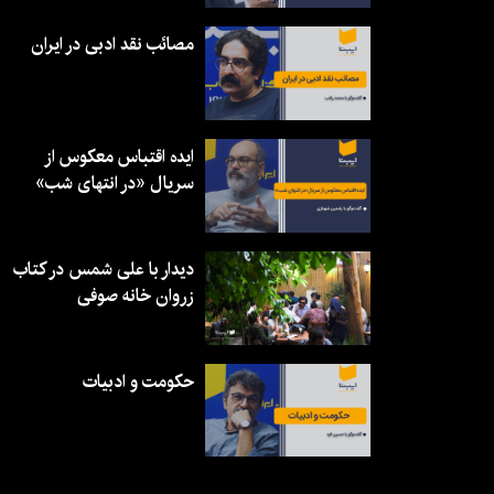
مصائب نقد ادبی در ایران
ایده اقتباس معکوس از
سریال «در انتهای شب»
دیدار با علی شمس در کتاب
زروان خانه صوفی
حکومت و ادبیات