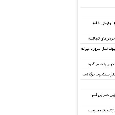
 اجتهادی تا فقهِ
ند نسل امروز با میراث
رین راه‌ها می‌گذرد
مه‌نگار پیشکسوت درگذشت
 در آیین «سر این قلم
 بازتاب یک محبوبیت