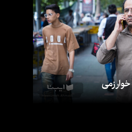
 خوارزمی