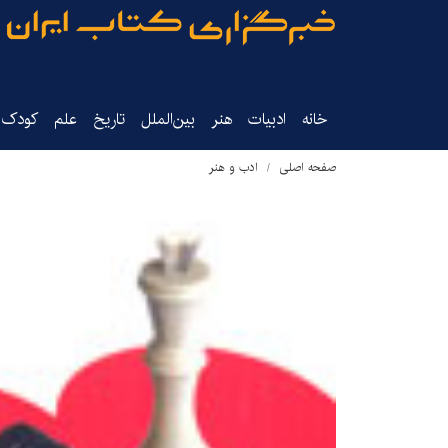
خانه
ادبیات
هنر
بین‌الملل
تاریخ‌
علم
کودک‌و
صفحه اصلی
ادب و هنر