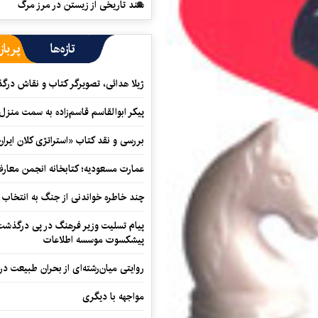
سند تاریخی از زیستن در مرز مرگ
تازه‌ها
پرباز
ژیلا هدائی، تصویرگر کتاب و نقاش در
پیکر ابوالقاسم قاسم‌زاده به سمت منزل
بررسی و نقد کتاب «استراتژی کلان ایران
عمارت مسعودیه؛ کتابخانه انجمن معار
چند خاطره خواندنی از جنگ به انتخاب 
پیام تسلیت وزیر فرهنگ در پی درگذشت ا
پیشکسوت موسسه اطلاعات
روایتی میان‌رشته‌ای از بحران طبیعت در
مواجهه با دیگری