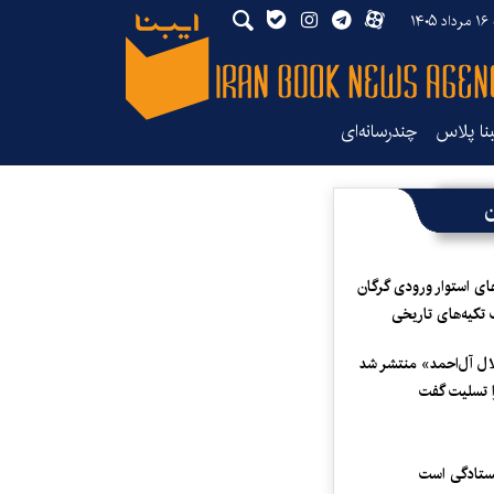
۱۴
بنا پلاس
چندرسانه‌ای
ن
ای استوار ورودی گرگان
 تکیه‌های تاریخی
لال آل‌احمد» منتشر شد
 تسلیت گفت
یستادگی است