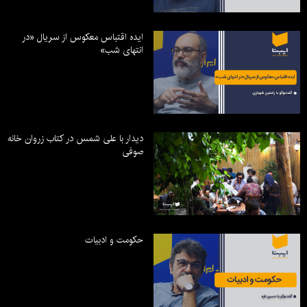
ایده اقتباس معکوس از سریال «در
انتهای شب»
دیدار با علی شمس در کتاب زروان خانه
صوفی
حکومت و ادبیات