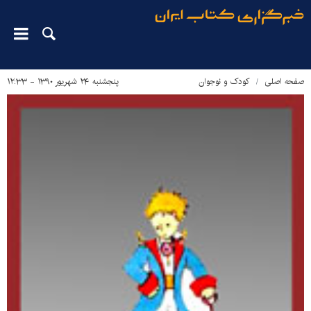
صفحه اصلی
کودک و نوجوان
پنجشنبه ۲۴ شهریور ۱۳۹۰ - ۱۲:۳۳