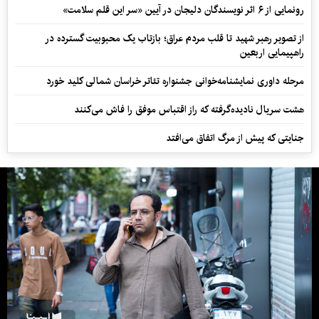
رونمایی از ۶ اثر نویسندگان دلیجان در آیین «سر این قلم سلامت»
از تصویر رهبر شهید تا قلب مردم عراق؛ بازتاب یک محبوبیت گسترده در
راهپیمایی اربعین
مرحله داوری نمایشنامه‌خوانی جشنواره تئاتر خراسان شمالی کلید خورد
هشت سریال نادیده‌گرفته که راز اقتباس موفق را فاش می‌کنند
جنایتی که پیش از مرگ اتفاق می‌افتد