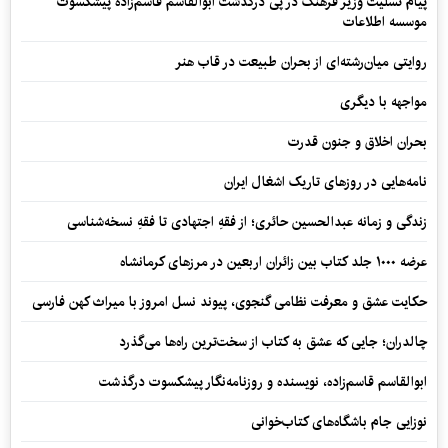
پیام تسلیت وزیر فرهنگ در پی درگذشت ابوالقاسم قاسم‌زاده پیشکسوت
موسسه اطلاعات
روایتی میان‌رشته‌ای از بحران طبیعت در قاب هنر
مواجهه با دیگری
بحران اخلاق و جنون قدرت
نامه‌هایی در روزهای تاریک اشغال ایران
زندگی و زمانه عبدالحسین حائری؛ از فقهِ اجتهادی تا فقهِ نسخه‌شناسی
عرضه ۱۰۰۰ جلد کتاب بین زائران اربعین در مرزهای کرمانشاه
حکایت عشق و معرفت نظامی گنجوی، پیوند نسل امروز با میراث کهن فارسی
چالدران؛ جایی که عشق به کتاب از سخت‌ترین راه‌ها می‌گذرد
ابوالقاسم قاسم‌زاده، نویسنده و روزنامه‌نگار پیشکسوت درگذشت
نوزایی جام باشگاه‌های کتاب‌خوانی