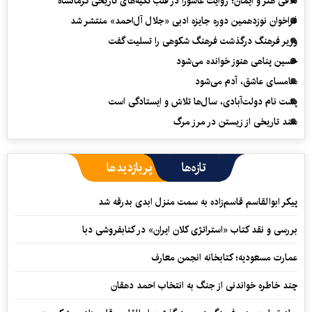
تلاقی هنر و ایمان؛ روایت عاشورا در قلب تکیه‌های تاریخی کرمانشاه
فراخوان نوزدهمین دوره جایزه ادبی «جلال آل‌احمد» منتشر شد
وزیر فرهنگ درگذشت فرهنگ شکوهی را تسلیت گفت
حسین پناهی هنوز خوانده می‌شود
سامسای عاشق، آدم می‌شود
پشت نام دولت‌آبادی، سال‌ها تلاش و ایستادگی است
سند تاریخی از زیستن در مرز مرگ
تازه‌ها
پربازدیدها
پیکر ابوالقاسم قاسم‌زاده به سمت منزل ابدی بدرقه شد
بررسی و نقد کتاب «استراتژی کلان ایران» در کتابفروشی دبا
عمارت مسعودیه؛ کتابخانه انجمن معارف
چند خاطره خواندنی از جنگ به انتخاب احمد دهقان