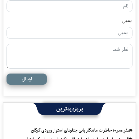
ایمیل
ارسال
پربازدیدترین
«سفرِ عمر»؛ خاطرات ماندگار بانی چنارهای استوار ورودی گرگان