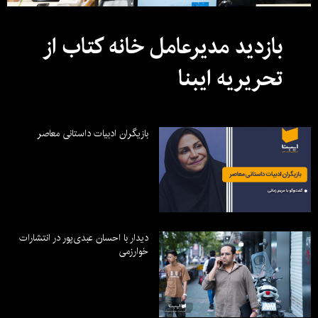
بازدید مدیرعامل خانه کتاب از
تحریریه ایبنا
بازیگران ادبیات داستانی معاصر
دیدار با احسان عبدی‌پور در انتشارات
خوارزمی