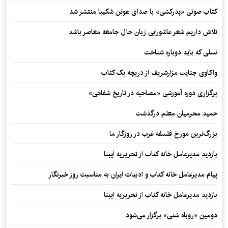
کتاب صوتی «پدرکشی» با صدای هوتن شکیبا منتشر شد
تلاش داریم شعر عاشورایی زبان حال جامعه معاصر باشد
نسلی که باید دوباره شناخت
واکاوی جنایت مزارشریف از دریچه یک کتاب
برگزاری دوره آموزشی «مصاحبه در تاریخ شفاهی»
حمید محرمیان معلم درگذشت
بزرگ‌ترین مورخ فلسفه غرب در روزگار ما
بازدید مدیرعامل خانه کتاب از تحریریه ایبنا
پیام مدیرعامل خانه کتاب و ادبیات ایران به مناسبت روز خبرنگار
بازدید مدیرعامل خانه کتاب از تحریریه ایبنا
دومین «روباه شنی» برگزار می‌شود