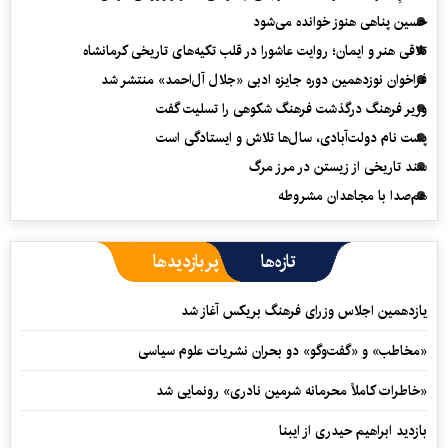
حسین پناهی هنوز خوانده می‌شود
تلاقی هنر و ایمان؛ روایت عاشورا در قلب تکیه‌های تاریخی کرمانشاه
فراخوان نوزدهمین دوره جایزه ادبی «جلال آل‌احمد» منتشر شد
وزیر فرهنگ درگذشت فرهنگ شکوهی را تسلیت گفت
پشت نام دولت‌آبادی، سال‌ها تلاش و ایستادگی است
سند تاریخی از زیستن در مرز مرگ
هم‌صدا با مجاهدان مشروطه
تازه‌ها
پربازدیدها
یازدهمین اجلاس وزرای فرهنگ بریکس آغاز شد
«مخاطب» و «گفت‌وگو» دو بحران نشریات علوم سیاسی
«خاطرات کاملاً محرمانه شرمین نادری» رونمایی شد
بازدید ابراهیم حیدری از ایبنا