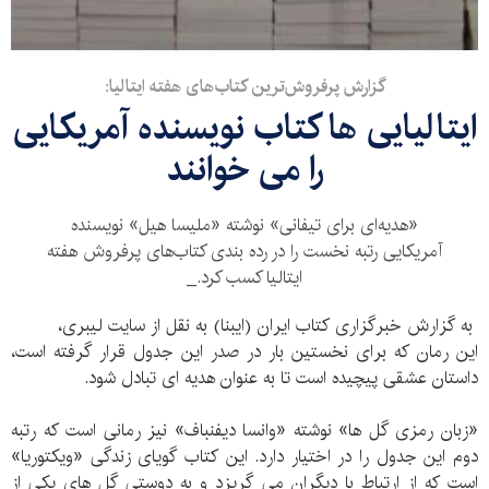
گزارش پرفروش‌ترین کتاب‌های هفته ایتالیا:
ایتالیایی ها کتاب نویسنده آمریکایی
را می خوانند
«هدیه‌ای برای تیفانی» نوشته «ملیسا هیل» نویسنده
آمریکایی رتبه نخست را در رده بندی کتاب‌های پرفروش هفته
ایتالیا کسب کرد._
به گزارش خبرگزاری کتاب ایران (ایبنا) به نقل از سایت لیبری،
این رمان که برای نخستین بار در صدر این جدول قرار گرفته است،
داستان عشقی پیچیده است تا به عنوان هدیه ای تبادل شود.
«زبان رمزی گل ها» نوشته «وانسا دیفنباف» نیز رمانی است که رتبه
دوم این جدول را در اختیار دارد. این کتاب گویای زندگی «ویکتوریا»
است که از ارتباط با دیگران می گریزد و به دوستی گل های یکی از