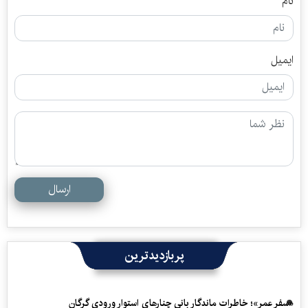
نام
ایمیل
ارسال
پربازدیدترین
«سفرِ عمر»؛ خاطرات ماندگار بانی چنارهای استوار ورودی گرگان