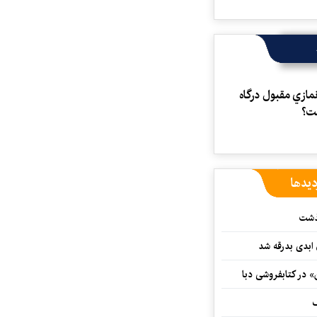
مازي مقبول درگاه
ست؟
دیدها
گذشت
 ابدی بدرقه شد
» در کتابفروشی دبا
ف