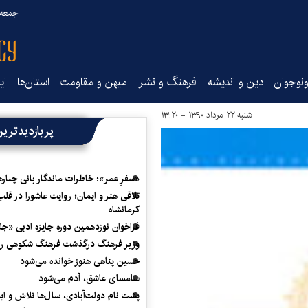
جمعه ۱۶ مرداد ۰۵
نوجوان
دین و اندیشه
فرهنگ و نشر
میهن و مقاومت
استان‌ها
ای
شنبه ۲۲ مرداد ۱۳۹۰ - ۱۳:۲۰
پربازدیدتری
«سفرِ عمر»؛ خاطرات ماندگار بانی چناره
تلاقی هنر و ایمان؛ روایت عاشورا در قلب
کرمانشاه
فراخوان نوزدهمین دوره جایزه ادبی «ج
وزیر فرهنگ درگذشت فرهنگ شکوهی را
حسین پناهی هنوز خوانده می‌شود
سامسای عاشق، آدم می‌شود
پشت نام دولت‌آبادی، سال‌ها تلاش و ا