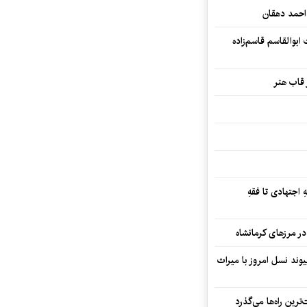
احمد دهقان
بوالقاسم قاسم‌زاده
 قاب هنر
 اجتهادی تا فقهِ
ند نسل امروز با میراث
رین راه‌ها می‌گذرد