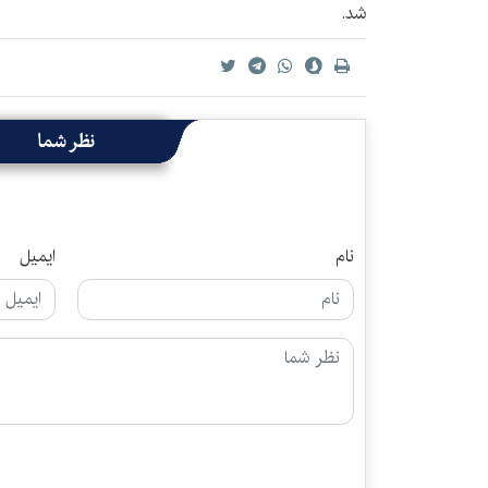
شد.
نظر شما
نام
ایمیل