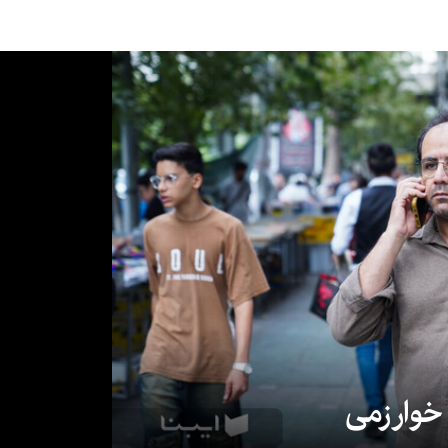
 خوارزمی