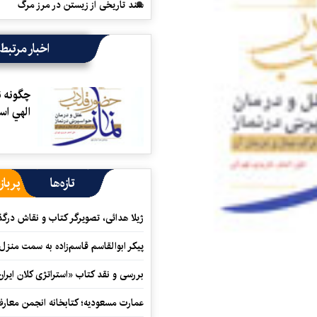
سند تاریخی از زیستن در مرز مرگ
اخبار مرتبط
چگونه ن
الهي ا
تازه‌ها
پرباز
ژیلا هدائی، تصویرگر کتاب و نقاش در
پیکر ابوالقاسم قاسم‌زاده به سمت منزل
بررسی و نقد کتاب «استراتژی کلان ایران
عمارت مسعودیه؛ کتابخانه انجمن معار