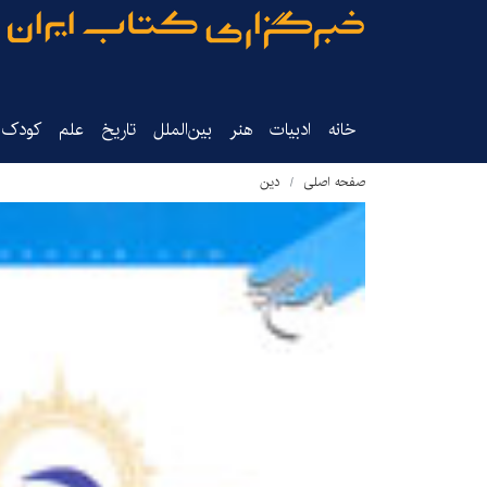
خانه
ادبیات
هنر
بین‌الملل
تاریخ‌
علم
کودک‌و
صفحه اصلی
دین‌