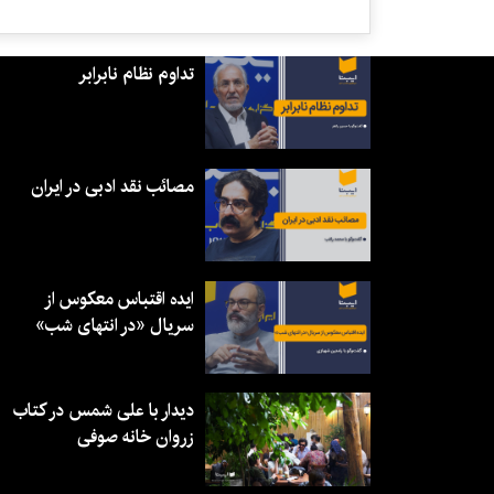
تداوم نظام نابرابر
مصائب نقد ادبی در ایران
ایده اقتباس معکوس از
سریال «در انتهای شب»
دیدار با علی شمس در کتاب
زروان خانه صوفی