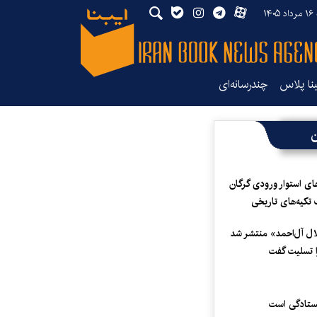
۱۴
بنا پلاس
چندرسانه‌ای
ن
ای استوار ورودی گرگان
 تکیه‌های تاریخی
لال آل‌احمد» منتشر شد
 تسلیت گفت
یستادگی است