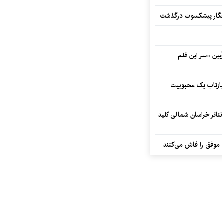
مه‌نگار پیشکسوت درگذشت
 در آیین «سر این قلم
 بازتاب یک محبوبیت
تئاتر خراسان شمالی کلید
 موفق را فاش می‌کنند