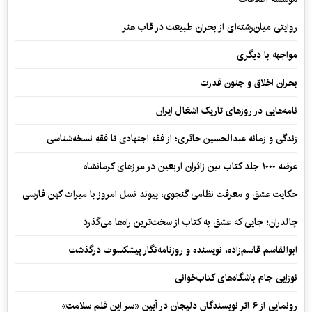
روایتی میان‌رشته‌ای از بحران طبیعت در قاب هنر
مواجهه با دیگری
بحران اخلاق و جنون قدرت
نامه‌هایی در روزهای تاریک اشغال ایران
زندگی و زمانه عبدالحسین حائری؛ از فقهِ اجتهادی تا فقهِ نسخه‌شناسی
عرضه ۱۰۰۰ جلد کتاب بین زائران اربعین در مرزهای کرمانشاه
حکایت عشق و معرفت نظامی گنجوی، پیوند نسل امروز با میراث کهن فارسی
چالدران؛ جایی که عشق به کتاب از سخت‌ترین راه‌ها می‌گذرد
ابوالقاسم قاسم‌زاده، نویسنده و روزنامه‌نگار پیشکسوت درگذشت
نوزایی جام باشگاه‌های کتاب‌خوانی
رونمایی از ۶ اثر نویسندگان دلیجان در آیین «سر این قلم سلامت»