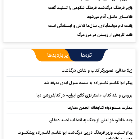
وزیر فرهنگ درگذشت فرهنگ شکوهی را تسلیت گفت
سامسای عاشق، آدم می‌شود
پشت نام دولت‌آبادی، سال‌ها تلاش و ایستادگی است
سند تاریخی از زیستن در مرز مرگ
تازه‌ها
پربازدیدها
ژیلا هدائی، تصویرگر کتاب و نقاش درگذشت
پیکر ابوالقاسم قاسم‌زاده به سمت منزل ابدی بدرقه شد
بررسی و نقد کتاب «استراتژی کلان ایران» در کتابفروشی دبا
عمارت مسعودیه؛ کتابخانه انجمن معارف
چند خاطره خواندنی از جنگ به انتخاب احمد دهقان
پیام تسلیت وزیر فرهنگ در پی درگذشت ابوالقاسم قاسم‌زاده پیشکسوت
موسسه اطلاعات