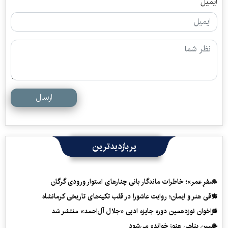
ایمیل
ارسال
پربازدیدترین
«سفرِ عمر»؛ خاطرات ماندگار بانی چنارهای استوار ورودی گرگان
تلاقی هنر و ایمان؛ روایت عاشورا در قلب تکیه‌های تاریخی کرمانشاه
فراخوان نوزدهمین دوره جایزه ادبی «جلال آل‌احمد» منتشر شد
حسین پناهی هنوز خوانده می‌شود