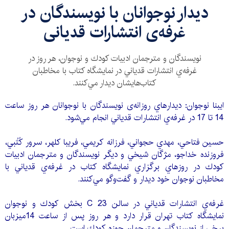
ديدار نوجوانان با نويسندگان در
غرفه‌ی انتشارات قديانی
نويسندگان و مترجمان ادبيات كودك و نوجوان، هر روز در
غرفه‌ي انتشارات قدياني در نمايشگاه كتاب با مخاطبان
كتاب‌هايشان ديدار مي‌كنند.
ايبنا نوجوان: ديدارهاي روزانه‌ی نويسندگان با نوجوانان هر روز ساعت
14 تا 17 در غرفه‌ي انتشارات قدياني انجام مي‌شود.
حسين فتاحي، مهدي حجواني، فرزانه كريمي، فريبا كلهر، سرور كُتُبي،
فروزنده خداجو، مژگان شيخي و ديگر نويسندگان و مترجمان ادبيات
كودك در روزهاي برگزاري نمايشگاه كتاب در غرفه‌ي قدياني با
مخاطبان نوجوان خود ديدار و گفت‌وگو مي‌كنند.
غرفه‌ي انتشارات قدياني در سالن C 23 بخش كودك و نوجوان
نمايشگاه كتاب تهران قرار دارد و هر روز پس از ساعت 14ميزبان
برخي از نويسندگان و مترجمان حوزه كودك است.