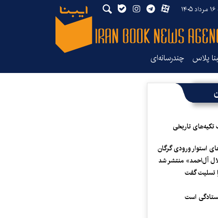
۱۴
بنا پلاس
چندرسانه‌ای
ن
 تکیه‌های تاریخی
ای استوار ورودی گرگان
لال آل‌احمد» منتشر شد
 تسلیت گفت
یستادگی است