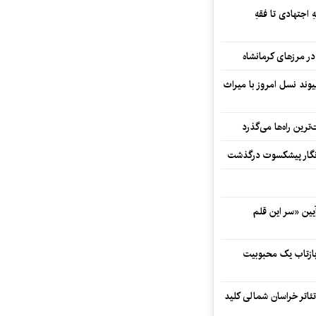
 اجتهادی تا فقهِ
ند نسل امروز با میراث
رین راه‌ها می‌گذرد
مه‌نگار پیشکسوت درگذشت
 در آیین «سر این قلم
 بازتاب یک محبوبیت
تئاتر خراسان شمالی کلید