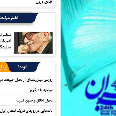
آبادی درون
اخبار مرتبط
سخنران
اميرخاني
نمايشگا
تازه‌ها
پرباز
روایتی میان‌رشته‌ای از بحران طبیعت در
مواجهه با دیگری
بحران اخلاق و جنون قدرت
نامه‌هایی در روزهای تاریک اشغال ایران