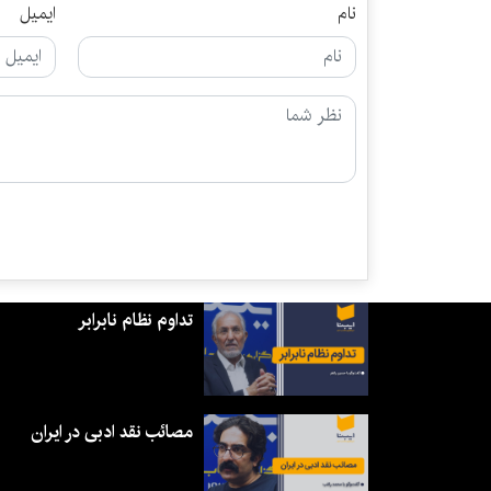
نام
ایمیل
تداوم نظام نابرابر
مصائب نقد ادبی در ایران