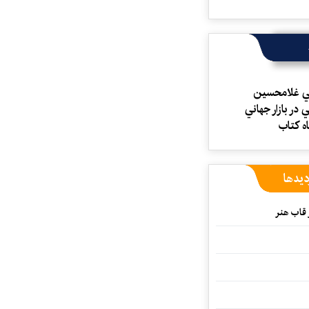
ي غلامحسين
 در بازار جهاني
ه كتاب
دیدها
 قاب هنر