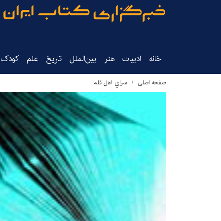
خانه
ادبیات
هنر
بین‌الملل
تاریخ‌
علم
کودک‌و
صفحه اصلی
سراي اهل قلم