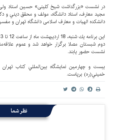
در نشست «بزرگداشت شیخ کلینی» حسين استاد ولی،
مجيد معارف، استاد دانشگاه، مولف و محقق ديني و دک
دانشکده الهیات و معارف اسلامی دانشگاه تهران و مفسر 
دوم شبستان مصلا برگزار خواهد شد و عموم علاقه‌مندا
نشست حضور يابند.
خميني(ره) برپاست.
نظر شما