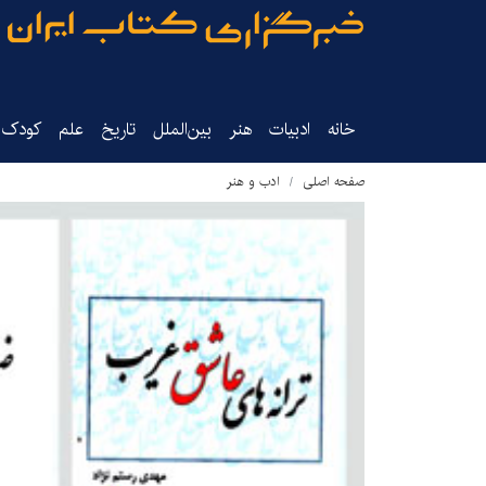
خانه
ادبیات
هنر
بین‌الملل
تاریخ‌
علم
کودک‌و
صفحه اصلی
ادب و هنر