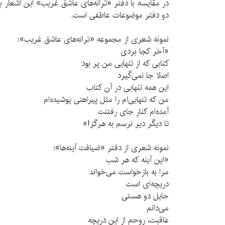
در مقایسه با دفتر «ترانه‌های عاشق غریب» این اشعار ب
دو دفتر موضوعات عاطفی است.
نمونه شعری از مجموعه «ترانه‌های عاشق غریب»:
«آخر کجا بردی
کتابی که از تنهایی من پر بود
اصلا جا نمی‌گیرد
این همه تنهایی در آن کتاب
من که تنهایی‌ام را مثل پیراهنی پوشیده‌ام
آمده‌ام کنار جای رفتنت
تا دیگر دیر نرسم به هرگز!»
نمونه شعری از دفتر «ضیافت آینه‌ها»:
«این آینه که هر شب
مرا به بازخواست می‌خواند
دریچه‌ای است
حایل دو هستی
می‌دانم
عاقبت، روحم از این دریچه