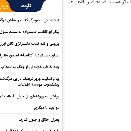
لندتر هستند. اما مضامین اشعار هر
تازه‌ها
پرباز
ژیلا هدائی، تصویرگر کتاب و نقاش در
پیکر ابوالقاسم قاسم‌زاده به سمت منزل
بررسی و نقد کتاب «استراتژی کلان ایران
عمارت مسعودیه؛ کتابخانه انجمن معار
چند خاطره خواندنی از جنگ به انتخاب 
پیام تسلیت وزیر فرهنگ در پی درگذشت ا
پیشکسوت موسسه اطلاعات
روایتی میان‌رشته‌ای از بحران طبیعت در
مواجهه با دیگری
بحران اخلاق و جنون قدرت