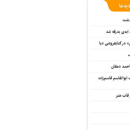
دیدها
گذشت
 ابدی بدرقه شد
» در کتابفروشی دبا
ف
احمد دهقان
بوالقاسم قاسم‌زاده
 قاب هنر