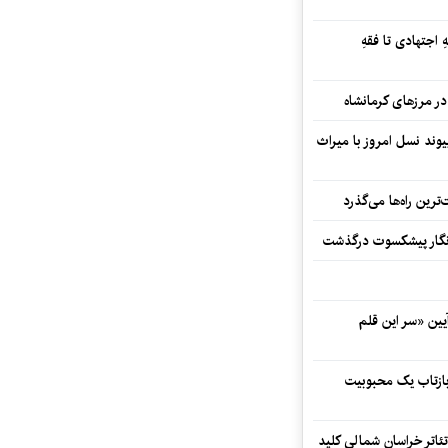
 اجتهادی تا فقهِ
ند نسل امروز با میراث
رین راه‌ها می‌گذرد
مه‌نگار پیشکسوت درگذشت
 در آیین «سر این قلم
 بازتاب یک محبوبیت
تئاتر خراسان شمالی کلید