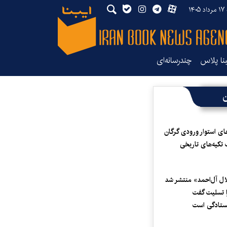
۱۴۰
بنا پلاس
چندرسانه‌ای
ن
ای استوار ورودی گرگان
 تکیه‌های تاریخی
لال آل‌احمد» منتشر شد
 تسلیت گفت
یستادگی است