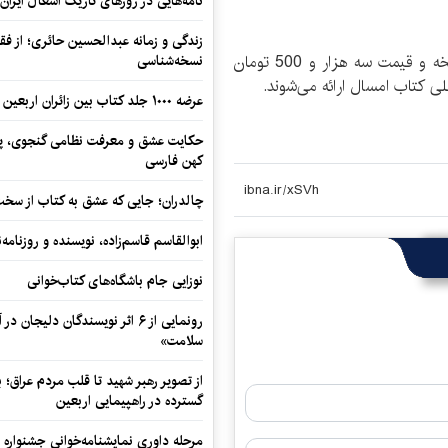
نامه‌هایی در روزهای تاریک اشغال ایران
زندگی و زمانه عبدالحسین حائری؛ از فقهِ
هر دو دفتر در 48 صفحه، شمارگان هزار و 1100 نسخه و قیمت سه هزار و 500 تومان
نسخه‌شناسی
لی کتاب امسال ارائه می‌شوند.
عرضه ۱۰۰۰ جلد کتاب بین زائران اربعین در مرزهای کرمانشاه
حکایت عشق و معرفت نظامی گنجوی، پیو
کهن فارسی
چالدران؛ جایی که عشق به کتاب از سخت‌ت
ابوالقاسم قاسم‌زاده، نویسنده و روزنا
نوزایی جام باشگاه‌های کتاب‌خوانی
رونمایی از ۶ اثر نویسندگان دلیجان
سلامت»
از تصویر رهبر شهید تا قلب مردم عراق؛
گسترده در راهپیمایی اربعین
مرحله داوری نمایشنامه‌خوانی جشنواره 