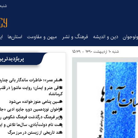
شنبه ۱۷ مرداد ۵
نوجوان
دین و اندیشه
فرهنگ و نشر
میهن و مقاومت
استان‌ها
ای
شنبه ۱۰ اردیبهشت ۱۳۹۰ - ۱۵:۳۹
پربازدیدتری
«سفرِ عمر»؛ خاطرات ماندگار بانی چناره
تلاقی هنر و ایمان؛ روایت عاشورا در قلب
کرمانشاه
حسین پناهی هنوز خوانده می‌شود
فراخوان نوزدهمین دوره جایزه ادبی «ج
وزیر فرهنگ درگذشت فرهنگ شکوهی را
پشت نام دولت‌آبادی، سال‌ها تلاش و ا
سند تاریخی از زیستن در مرز مرگ