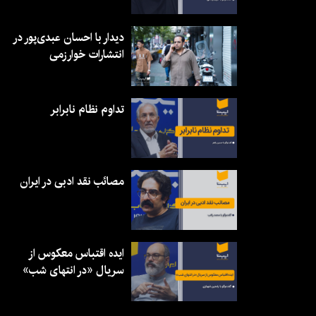
دیدار با احسان عبدی‌پور در
انتشارات خوارزمی
تداوم نظام نابرابر
مصائب نقد ادبی در ایران
ایده اقتباس معکوس از
سریال «در انتهای شب»