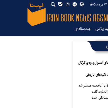
۱۴۰
بنا پلاس
چندرسانه‌ای
ن
ای استوار ورودی گرگان
 تکیه‌های تاریخی
لال آل‌احمد» منتشر شد
 تسلیت گفت
یستادگی است