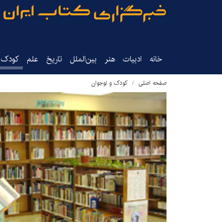
خانه
ادبیات
هنر
بین‌الملل
تاریخ‌
علم
کودک‌و
صفحه اصلی
کودک و نوجوان