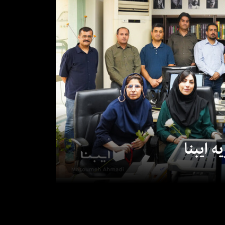
 ایبنا