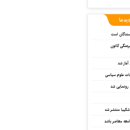
دیدها
یسندگان است
رهنگی کانون
غاز شد
ات علوم سیاسی
 رونمایی شد
کیبا منتشر شد
معه معاصر باشد