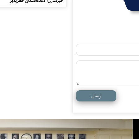
خبرنگاران؛ دغدغه‌مندان خطرپذیر
ارسال