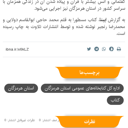
گفتمانی و انس بیشتر با قرآن و پیاده شدن آن در زندگی همزمان با
سراسر کشور در استان هرمزگان نیز اجرایی می‌شود.
به گزارش
ایبنا
، کتاب مسطورا به قلم محمد حاجی ابوالقاسم دولابی و
محمدرضا رنجبر نوشته شده و توسط انتشارات تلاوت به چاپ رسیده
است.
برچسب‌ها
اداره کل کتابخانه‌های عمومی استان هرمزگان
استان هرمزگان
کتاب
نظرات
نظرات منتشر شده: 1
نظرات در صف انتشار: 0
نظرات غیرقابل انتشار: 0