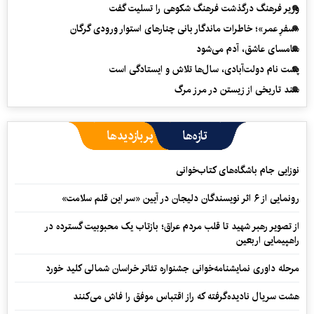
وزیر فرهنگ درگذشت فرهنگ شکوهی را تسلیت گفت
«سفرِ عمر»؛ خاطرات ماندگار بانی چنارهای استوار ورودی گرگان
سامسای عاشق، آدم می‌شود
پشت نام دولت‌آبادی، سال‌ها تلاش و ایستادگی است
سند تاریخی از زیستن در مرز مرگ
تازه‌ها
پربازدیدها
نوزایی جام باشگاه‌های کتاب‌خوانی
رونمایی از ۶ اثر نویسندگان دلیجان در آیین «سر این قلم سلامت»
از تصویر رهبر شهید تا قلب مردم عراق؛ بازتاب یک محبوبیت گسترده در
راهپیمایی اربعین
مرحله داوری نمایشنامه‌خوانی جشنواره تئاتر خراسان شمالی کلید خورد
هشت سریال نادیده‌گرفته که راز اقتباس موفق را فاش می‌کنند