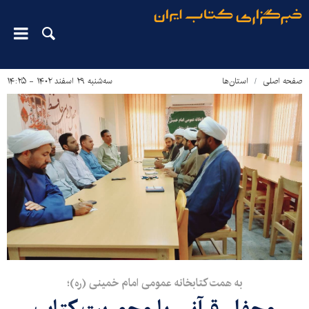
صفحه اصلی
استان‌ها
سه‌شنبه ۲۹ اسفند ۱۴۰۲ - ۱۴:۲۵
به همت کتابخانه عمومی امام خمینی (ره)؛