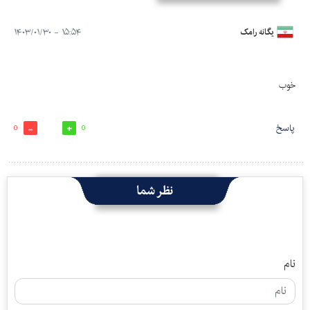
یگانه رامک
۱۵:۵۴ - ۱۴۰۳/۰۱/۳۰
خوب
پاسخ
0
0
نظر شما
نام