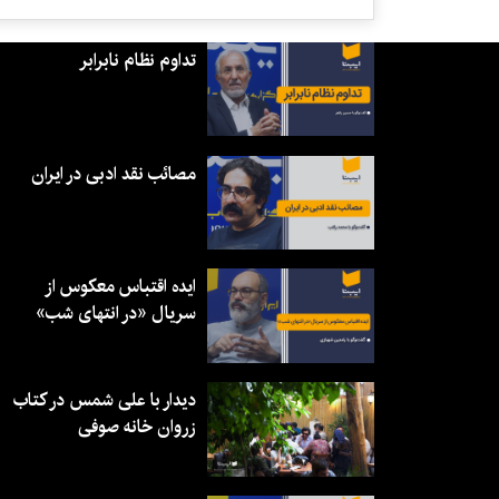
تداوم نظام نابرابر
مصائب نقد ادبی در ایران
ایده اقتباس معکوس از
سریال «در انتهای شب»
دیدار با علی شمس در کتاب
زروان خانه صوفی