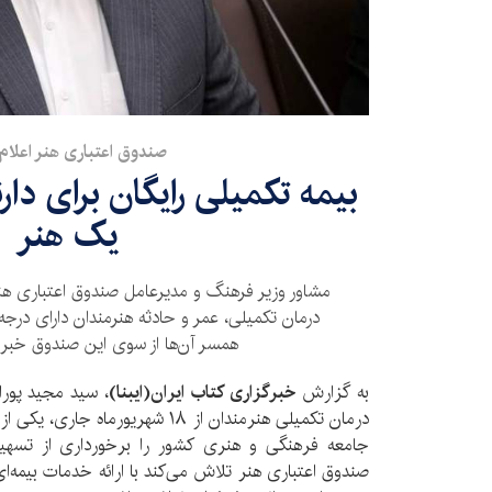
صندوق اعتباری هنر اعلام 
بیمه تکمیلی رایگان برای دا
یک هنر
مشاور وزیر فرهنگ و مدیرعامل صندوق اعتباری هنر،
همسر آن‌ها از سوی این صندوق خبر دا
به گزارش
خبرگزاری کتاب ایران‌(ایبنا)
، سید مجید پوراح
درمان تکمیلی هنرمندان از ۱۸ شهریورم
جامعه فرهنگی و هنری کشور را برخورداری از تسهیل
صندوق اعتباری هنر تلاش می‌کند با ارائه خدمات بیمه