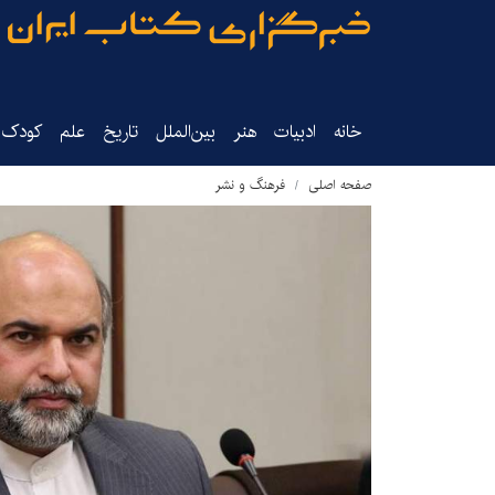
خانه
ادبیات
هنر
بین‌الملل
تاریخ‌
علم
کودک‌و
صفحه اصلی
فرهنگ و نشر