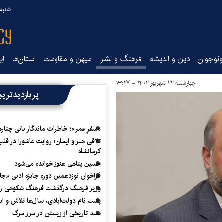
شنبه ۱۷ مرداد ۵
نوجوان
دین و اندیشه
فرهنگ و نشر
میهن و مقاومت
استان‌ها
ای
چهارشنبه ۲۲ شهریور ۱۴۰۲ - ۱۳:۲۷
پربازدیدتری
«سفرِ عمر»؛ خاطرات ماندگار بانی چناره
تلاقی هنر و ایمان؛ روایت عاشورا در قلب
کرمانشاه
حسین پناهی هنوز خوانده می‌شود
فراخوان نوزدهمین دوره جایزه ادبی «ج
وزیر فرهنگ درگذشت فرهنگ شکوهی را
پشت نام دولت‌آبادی، سال‌ها تلاش و ا
سند تاریخی از زیستن در مرز مرگ