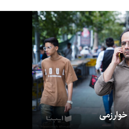
 خوارزمی