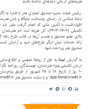
هزینه‌های درمانی دغدغه‌ای نداشته باشند.
رئیس هیئت مدیره صندوق اعتباری هنر با اشاره به تأ
ارشاد اسلامی در راستای پاسداشت جایگاه و شان هنرمند
اظهارداشت: با تأمین مالی که انجام گرفت مقرر شد د
بالای عضو صندوق و همسر آن‌ها در قالب طرح رفاه 
ارائه خدمات میان دیگر طرح‌های امید و آرامش است ب
صندوق هنر پرداخت شود.
به گزارش
ایبنا
؛ به نقل از روابط عمومی و اطلاع‌رسانی
درمان تکمیلی ویژه هنرمندان، نویسندگان، روزنامه نگار
۱۰ روز از تاریخ ۱۸ تا ۲۸ شهریور از
app.honarcredit.ir و یا سایت صندوق هنر Profile.honarcredit.ir انجام می‌شود.
برچسب‌ها