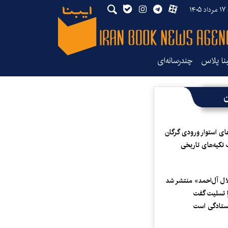
۱۴۰
بنا پلاس
چندرسانه‌ای
ن
ای استوار ورودی گرگان
 تکیه‌های تاریخی
لال آل‌احمد» منتشر شد
 تسلیت گفت
یستادگی است