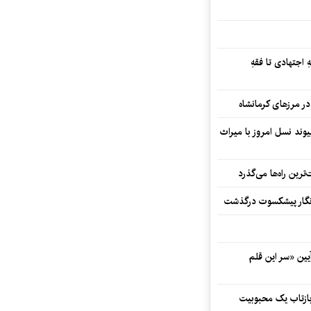
 اجتهادی تا فقهِ
ند نسل امروز با میراث
رین راه‌ها می‌گذرد
مه‌نگار پیشکسوت درگذشت
 در آیین «سر این قلم
 بازتاب یک محبوبیت